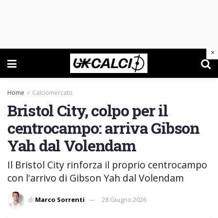
×
Home
Calciomercato
Bristol City, colpo per il
centrocampo: arriva Gibson
Yah dal Volendam
Il Bristol City rinforza il proprio centrocampo
con l'arrivo di Gibson Yah dal Volendam
di
Marco Sorrenti
28 Giugno 2026