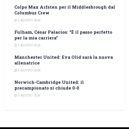
Colpo Max Arfsten per il Middlesbrough dal
Columbus Crew
5 AGOSTO 2026
Fulham, César Palacios: “È il passo perfetto
per la mia carriera”
5 AGOSTO 2026
Manchester United: Eva Olid sarà la nuova
allenatrice
5 AGOSTO 2026
Norwich-Cambridge United: il
precampionato si chiude 0-0
5 AGOSTO 2026