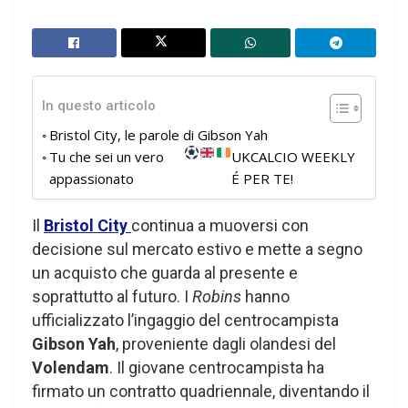
In questo articolo
Bristol City, le parole di Gibson Yah
Tu che sei un vero
UKCALCIO WEEKLY
appassionato
É PER TE!
Il
Bristol City
continua a muoversi con
decisione sul mercato estivo e mette a segno
un acquisto che guarda al presente e
soprattutto al futuro. I
Robins
hanno
ufficializzato l’ingaggio del centrocampista
Gibson Yah
, proveniente dagli olandesi del
Volendam
. Il giovane centrocampista ha
firmato un contratto quadriennale, diventando il