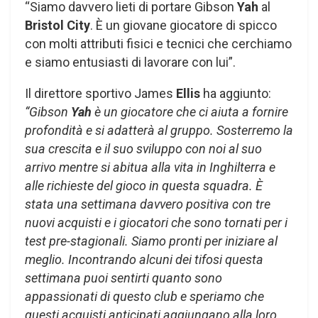
“Siamo davvero lieti di portare Gibson
Yah
al
Bristol City
. È un giovane giocatore di spicco
con molti attributi fisici e tecnici che cerchiamo
e siamo entusiasti di lavorare con lui”.
Il direttore sportivo James
Ellis
ha aggiunto:
“Gibson
Yah
è un giocatore che ci aiuta a fornire
profondità e si adatterà al gruppo. Sosterremo la
sua crescita e il suo sviluppo con noi al suo
arrivo mentre si abitua alla vita in Inghilterra e
alle richieste del gioco in questa squadra. È
stata una settimana davvero positiva con tre
nuovi acquisti e i giocatori che sono tornati per i
test pre-stagionali. Siamo pronti per iniziare al
meglio. Incontrando alcuni dei tifosi questa
settimana puoi sentirti quanto sono
appassionati di questo club e speriamo che
questi acquisti anticipati aggiungano alla loro