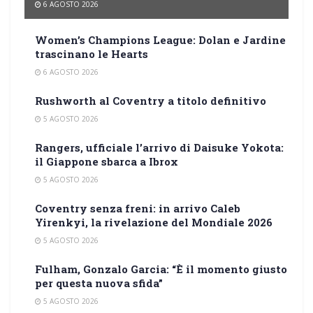
6 AGOSTO 2026
Women’s Champions League: Dolan e Jardine
trascinano le Hearts
6 AGOSTO 2026
Rushworth al Coventry a titolo definitivo
5 AGOSTO 2026
Rangers, ufficiale l’arrivo di Daisuke Yokota:
il Giappone sbarca a Ibrox
5 AGOSTO 2026
Coventry senza freni: in arrivo Caleb
Yirenkyi, la rivelazione del Mondiale 2026
5 AGOSTO 2026
Fulham, Gonzalo Garcia: “È il momento giusto
per questa nuova sfida”
5 AGOSTO 2026