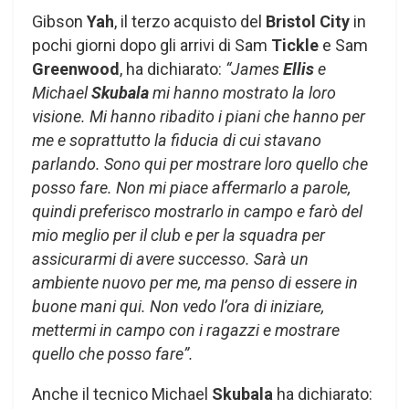
Gibson
Yah
, il terzo acquisto del
Bristol City
in
pochi giorni dopo gli arrivi di Sam
Tickle
e Sam
Greenwood
, ha dichiarato:
“James
Ellis
e
Michael
Skubala
mi hanno mostrato la loro
visione. Mi hanno ribadito i piani che hanno per
me e soprattutto la fiducia di cui stavano
parlando. Sono qui per mostrare loro quello che
posso fare. Non mi piace affermarlo a parole,
quindi preferisco mostrarlo in campo e farò del
mio meglio per il club e per la squadra per
assicurarmi di avere successo. Sarà un
ambiente nuovo per me, ma penso di essere in
buone mani qui. Non vedo l’ora di iniziare,
mettermi in campo con i ragazzi e mostrare
quello che posso fare”.
Anche il tecnico Michael
Skubala
ha dichiarato: