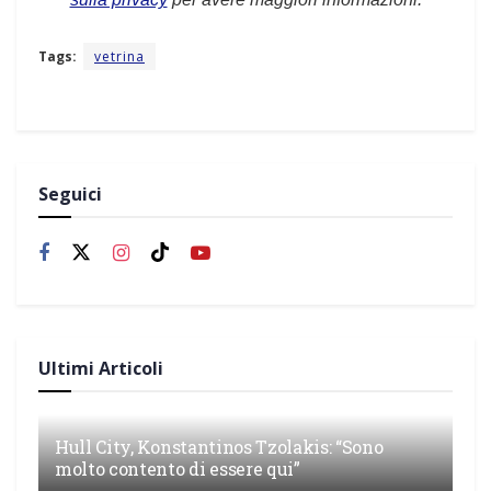
Tags:
vetrina
Seguici
Ultimi Articoli
Hull City, Konstantinos Tzolakis: “Sono
molto contento di essere qui”