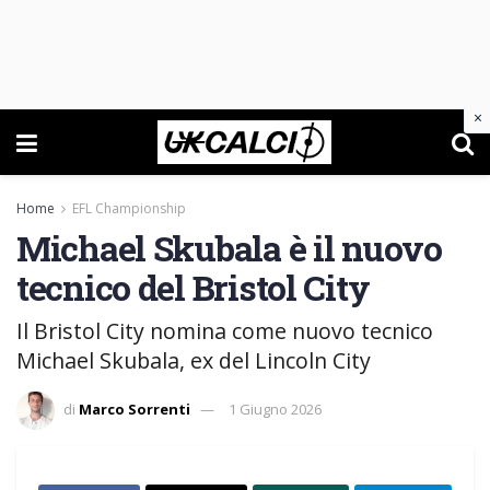
×
Home
EFL Championship
Michael Skubala è il nuovo
tecnico del Bristol City
Il Bristol City nomina come nuovo tecnico
Michael Skubala, ex del Lincoln City
di
Marco Sorrenti
1 Giugno 2026