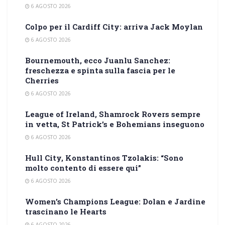
6 AGOSTO 2026
Colpo per il Cardiff City: arriva Jack Moylan
6 AGOSTO 2026
Bournemouth, ecco Juanlu Sanchez:
freschezza e spinta sulla fascia per le
Cherries
6 AGOSTO 2026
League of Ireland, Shamrock Rovers sempre
in vetta, St Patrick’s e Bohemians inseguono
6 AGOSTO 2026
Hull City, Konstantinos Tzolakis: “Sono
molto contento di essere qui”
6 AGOSTO 2026
Women’s Champions League: Dolan e Jardine
trascinano le Hearts
6 AGOSTO 2026