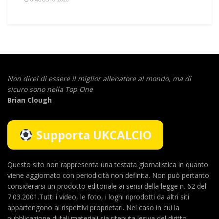
Non direi di essere il miglior allenatore al mondo,
ma di
sicuro sono nella Top One
Brian Clough
Supporta UKCALCIO
Questo sito non rappresenta una testata giornalistica in quanto
viene aggiornato con periodicità non definita. Non può pertanto
considerarsi un prodotto editoriale ai sensi della legge n. 62 del
7.03.2001.Tutti i video, le foto, i loghi riprodotti da altri siti
appartengono ai rispettivi proprietari. Nel caso in cui la
pubblicazione di tali materiali sia ritenuta lesiva del diritto