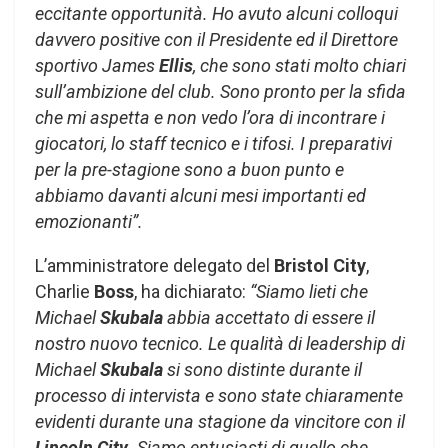
eccitante opportunità. Ho avuto alcuni colloqui
davvero positive con il Presidente ed il Direttore
sportivo James
Ellis
, che sono stati molto chiari
sull’ambizione del club. Sono pronto per la sfida
che mi aspetta e non vedo l’ora di incontrare i
giocatori, lo staff tecnico e i tifosi. I preparativi
per la pre-stagione sono a buon punto e
abbiamo davanti alcuni mesi importanti ed
emozionanti”.
L’amministratore delegato del
Bristol City
,
Charlie
Boss
, ha dichiarato:
“Siamo lieti che
Michael
Skubala
abbia accettato di essere il
nostro nuovo tecnico. Le qualità di leadership di
Michael
Skubala
si sono distinte durante il
processo di intervista e sono state chiaramente
evidenti durante una stagione da vincitore con il
Lincoln City
. Siamo entusiasti di quello che