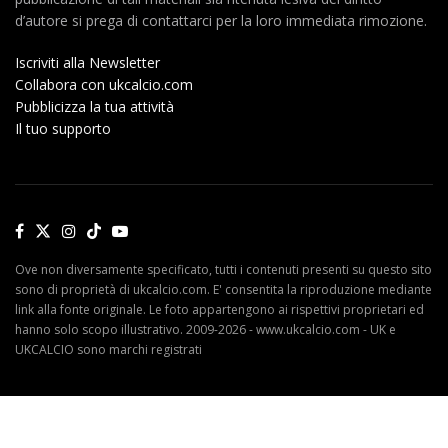
d’autore si prega di contattarci per la loro immediata rimozione.
Iscriviti alla Newsletter
Collabora con ukcalcio.com
Pubblicizza la tua attività
Il tuo supporto
Ove non diversamente specificato, tutti i contenuti presenti su questo sito
sono di proprietà di ukcalcio.com. E' consentita la riproduzione mediante
link alla fonte originale. Le foto appartengono ai rispettivi proprietari ed
hanno solo scopo illustrativo. 2009-2026 - www.ukcalcio.com - UK e
UKCALCIO sono marchi registrati