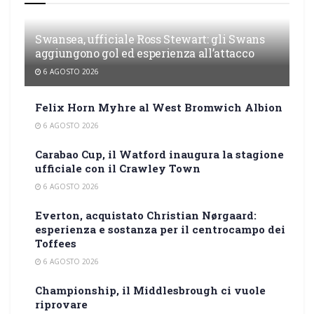
Swansea, ufficiale Ross Stewart: gli Swans
aggiungono gol ed esperienza all’attacco
6 AGOSTO 2026
Felix Horn Myhre al West Bromwich Albion
6 AGOSTO 2026
Carabao Cup, il Watford inaugura la stagione
ufficiale con il Crawley Town
6 AGOSTO 2026
Everton, acquistato Christian Nørgaard:
esperienza e sostanza per il centrocampo dei
Toffees
6 AGOSTO 2026
Championship, il Middlesbrough ci vuole
riprovare