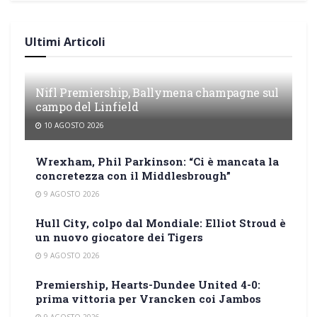
Ultimi Articoli
Nifl Premiership, Ballymena champagne sul
campo del Linfield
10 AGOSTO 2026
Wrexham, Phil Parkinson: “Ci è mancata la
concretezza con il Middlesbrough”
9 AGOSTO 2026
Hull City, colpo dal Mondiale: Elliot Stroud è
un nuovo giocatore dei Tigers
9 AGOSTO 2026
Premiership, Hearts-Dundee United 4-0:
prima vittoria per Vrancken coi Jambos