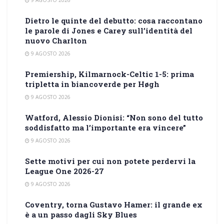
9 AGOSTO 2026
Dietro le quinte del debutto: cosa raccontano
le parole di Jones e Carey sull’identità del
nuovo Charlton
9 AGOSTO 2026
Premiership, Kilmarnock-Celtic 1-5: prima
tripletta in biancoverde per Høgh
9 AGOSTO 2026
Watford, Alessio Dionisi: “Non sono del tutto
soddisfatto ma l’importante era vincere”
9 AGOSTO 2026
Sette motivi per cui non potete perdervi la
League One 2026-27
9 AGOSTO 2026
Coventry, torna Gustavo Hamer: il grande ex
è a un passo dagli Sky Blues