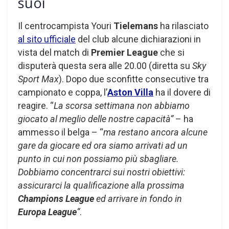
suoi
Il centrocampista Youri
Tielemans
ha rilasciato
al sito ufficiale
del club alcune dichiarazioni in
vista del match di
Premier League
che si
disputerà questa sera alle 20.00 (diretta su
Sky
Sport Max
). Dopo due sconfitte consecutive tra
campionato e coppa, l’
Aston Villa
ha il dovere di
reagire. “
La scorsa settimana non abbiamo
giocato al meglio delle nostre capacità”
– ha
ammesso il belga – “
ma restano ancora alcune
gare da giocare ed ora siamo arrivati ad un
punto in cui non possiamo più sbagliare.
Dobbiamo concentrarci sui nostri obiettivi:
assicurarci la qualificazione alla prossima
Champions League
ed arrivare in fondo in
Europa League
“
.