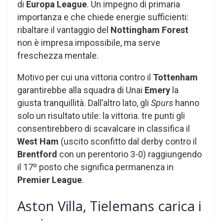
di
Europa League
. Un impegno di primaria
importanza e che chiede energie sufficienti:
ribaltare il vantaggio del
Nottingham Forest
non è impresa impossibile, ma serve
freschezza mentale.
Motivo per cui una vittoria contro il
Tottenham
garantirebbe alla squadra di Unai
Emery
la
giusta tranquillità. Dall’altro lato, gli
Spurs
hanno
solo un risultato utile: la vittoria. tre punti gli
consentirebbero di scavalcare in classifica il
West Ham
(uscito sconfitto dal derby contro il
Brentford
con un perentorio 3-0) raggiungendo
il 17º posto che significa permanenza in
Premier League
.
Aston Villa, Tielemans carica i