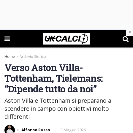
×
Home
Archivio Storico
Verso Aston Villa-
Tottenham, Tielemans:
“Dipende tutto da noi”
Aston Villa e Tottenham si preparano a
scendere in campo con obiettivi molto
differenti
di
Alfonso Russo
3 Maggio 2026