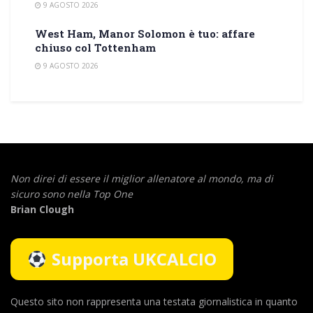
9 AGOSTO 2026
West Ham, Manor Solomon è tuo: affare
chiuso col Tottenham
9 AGOSTO 2026
Non direi di essere il miglior allenatore al mondo,
ma di
sicuro sono nella Top One
Brian Clough
Supporta UKCALCIO
Questo sito non rappresenta una testata giornalistica in quanto