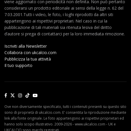
viene aggiornato con periodicità non definita. Non può pertanto
considerarsi un prodotto editoriale ai sensi della legge n. 62 del
7.03.2001.Tutti i video, le foto, i loghi riprodotti da altri siti
appartengono ai rispettivi proprietari. Nel caso in cui la
pubblicazione di tali materiali sia ritenuta lesiva del diritto
d’autore si prega di contattarci per la loro immediata rimozione.
Iscriviti alla Newsletter
Collabora con ukcalcio.com
Pubblicizza la tua attività
Il tuo supporto
Ove non diversamente specificato, tutti i contenuti presenti su questo sito
sono di proprietà di ukcalcio.com. E' consentita la riproduzione mediante
link alla fonte originale. Le foto appartengono ai rispettivi proprietari ed
hanno solo scopo illustrativo. 2009-2026 - www.ukcalcio.com - UK e
UKCALCIO sono marchi registrati