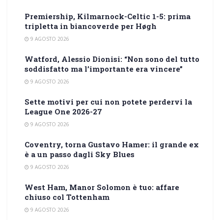
Premiership, Kilmarnock-Celtic 1-5: prima
tripletta in biancoverde per Høgh
9 AGOSTO 2026
Watford, Alessio Dionisi: “Non sono del tutto
soddisfatto ma l’importante era vincere”
9 AGOSTO 2026
Sette motivi per cui non potete perdervi la
League One 2026-27
9 AGOSTO 2026
Coventry, torna Gustavo Hamer: il grande ex
è a un passo dagli Sky Blues
9 AGOSTO 2026
West Ham, Manor Solomon è tuo: affare
chiuso col Tottenham
9 AGOSTO 2026