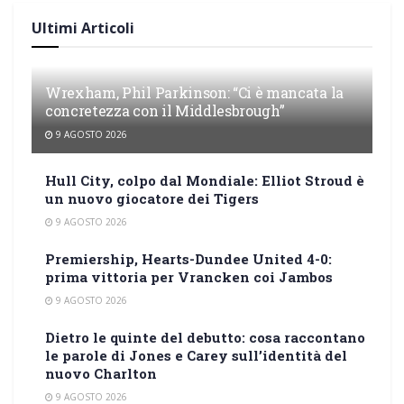
Ultimi Articoli
Wrexham, Phil Parkinson: “Ci è mancata la
concretezza con il Middlesbrough”
9 AGOSTO 2026
Hull City, colpo dal Mondiale: Elliot Stroud è
un nuovo giocatore dei Tigers
9 AGOSTO 2026
Premiership, Hearts-Dundee United 4-0:
prima vittoria per Vrancken coi Jambos
9 AGOSTO 2026
Dietro le quinte del debutto: cosa raccontano
le parole di Jones e Carey sull’identità del
nuovo Charlton
9 AGOSTO 2026