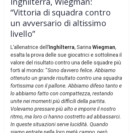
Inghilterra, Wiegman:
“Vittoria di squadra contro
un avversario di altissimo
livello”
L’allenatrice dell’
Inghilterra
, Sarina
Wiegman
,
esalta la prova delle sue giocatrici e sottolinea il
valore del risultato contro una delle squadre più
forti al mondo: “
Sono davvero felice. Abbiamo
ottenuto un grande risultato contro una squadra
fortissima con il pallone. Abbiamo difeso tanto e
lo abbiamo fatto con compattezza, restando
unite nei momenti più difficili della partita.
Volevamo pressare più alto e imporre il nostro
ritmo, ma loro ci hanno costretto ad abbassarci.
In queste situazioni serve lucidità. Quando
siamo entrate nella loro metà campo, però,