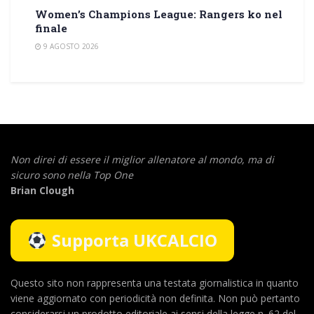
Women’s Champions League: Rangers ko nel
finale
9 AGOSTO 2026
Non direi di essere il miglior allenatore al mondo,
ma di
sicuro sono nella Top One
Brian Clough
Supporta UKCALCIO
Questo sito non rappresenta una testata giornalistica in quanto
viene aggiornato con periodicità non definita. Non può pertanto
considerarsi un prodotto editoriale ai sensi della legge n. 62 del