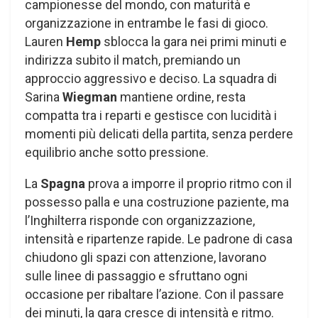
campionesse del mondo, con maturità e
organizzazione in entrambe le fasi di gioco.
Lauren
Hemp
sblocca la gara nei primi minuti e
indirizza subito il match, premiando un
approccio aggressivo e deciso. La squadra di
Sarina
Wiegman
mantiene ordine, resta
compatta tra i reparti e gestisce con lucidità i
momenti più delicati della partita, senza perdere
equilibrio anche sotto pressione.
La
Spagna
prova a imporre il proprio ritmo con il
possesso palla e una costruzione paziente, ma
l’Inghilterra risponde con organizzazione,
intensità e ripartenze rapide. Le padrone di casa
chiudono gli spazi con attenzione, lavorano
sulle linee di passaggio e sfruttano ogni
occasione per ribaltare l’azione. Con il passare
dei minuti, la gara cresce di intensità e ritmo.