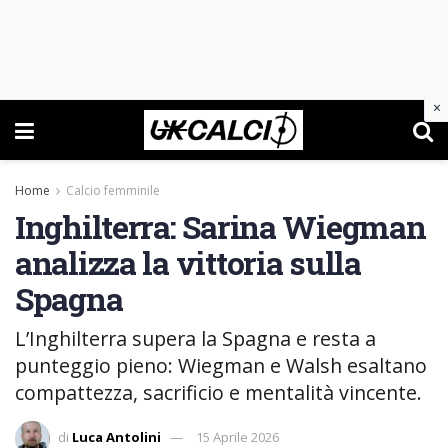
×
Home
Calcio femminile
Inghilterra: Sarina Wiegman
analizza la vittoria sulla
Spagna
L’Inghilterra supera la Spagna e resta a
punteggio pieno: Wiegman e Walsh esaltano
compattezza, sacrificio e mentalità vincente.
di
Luca Antolini
15 Aprile 2026