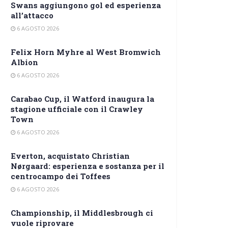
Swans aggiungono gol ed esperienza
all’attacco
6 AGOSTO 2026
Felix Horn Myhre al West Bromwich
Albion
6 AGOSTO 2026
Carabao Cup, il Watford inaugura la
stagione ufficiale con il Crawley
Town
6 AGOSTO 2026
Everton, acquistato Christian
Nørgaard: esperienza e sostanza per il
centrocampo dei Toffees
6 AGOSTO 2026
Championship, il Middlesbrough ci
vuole riprovare