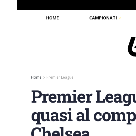
HOME
CAMPIONATI
Home
Premier League
Premier Leagu
quasi al compl
Chelsea