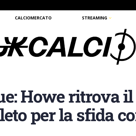
CALCIOMERCATO
STREAMING
e: Howe ritrova i
eto per la sfida co