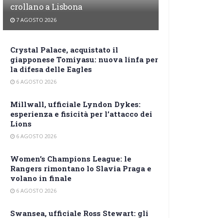
crollano a Lisbona
7 AGOSTO 2026
Crystal Palace, acquistato il
giapponese Tomiyasu: nuova linfa per
la difesa delle Eagles
6 AGOSTO 2026
Millwall, ufficiale Lyndon Dykes:
esperienza e fisicità per l’attacco dei
Lions
6 AGOSTO 2026
Women’s Champions League: le
Rangers rimontano lo Slavia Praga e
volano in finale
6 AGOSTO 2026
Swansea, ufficiale Ross Stewart: gli