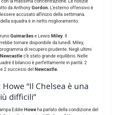
ra con la massima concentrazione. Le notizie
tutto da Anthony
Gordon.
L’esterno offensivo è
lessere accusato all’inizio della settimana.
della squadra è in netto miglioramento.
Bruno
Guimarães
e Lewis
Miley
. Il
ebbe tornare disponibile da lunedì. Miley,
 programma di recupero prudente. Negli ultimi
Newcastle
c’è stato grande equilibrio. Nelle
uadre il bilancio è perfettamente in parità: 2
i e 2 successi del
Newcastle.
 Howe “Il Chelsea è una
ù difficili”
stampa Eddie
Howe
ha parlato della condizione del