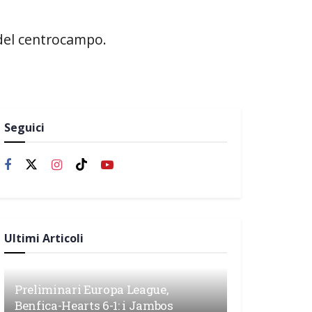
 del centrocampo.
Seguici
Ultimi Articoli
Preliminari Europa League,
Benfica-Hearts 6-1: i Jambos