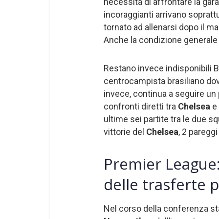
necessità di affrontare la ga
incoraggianti arrivano soprat
tornato ad allenarsi dopo il ma
Anche la condizione generale 
Restano invece indisponibili 
centrocampista brasiliano dovr
invece, continua a seguire un
confronti diretti tra
Chelsea
e
ultime sei partite tra le due sq
vittorie del
Chelsea
, 2 paregg
Premier League:
delle trasferte pi
Nel corso della conferenza 