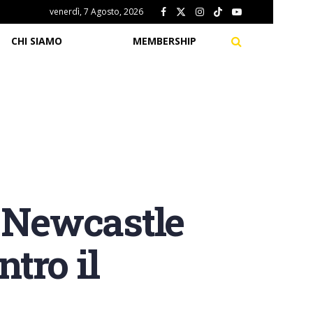
venerdì, 7 Agosto, 2026
CHI SIAMO
MEMBERSHIP
l Newcastle
ntro il