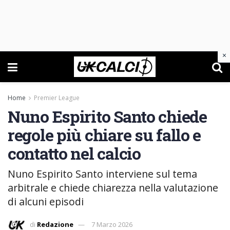
×
Home
Premier League
Nuno Espirito Santo chiede
regole più chiare su fallo e
contatto nel calcio
Nuno Espirito Santo interviene sul tema
arbitrale e chiede chiarezza nella valutazione
di alcuni episodi
di
Redazione
7 Marzo 2026