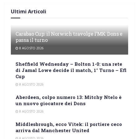
Ultimi Articoli
Carabao Cup: il Norwich travolge l’MK Dons e
passa il turno
8 AGOSTO 2026
Sheffield Wednesday – Bolton 1-0: una rete
di Jamal Lowe decide il match, 1° Turno – Efl
Cup
8 AGOSTO 2026
Aberdeen, colpo numero 13: Mitchy Ntelo è
un nuovo giocatore dei Dons
8 AGOSTO 2026
Middlesbrough, ecco Vitek: il portiere ceco
arriva dal Manchester United
8 AGOSTO 2026