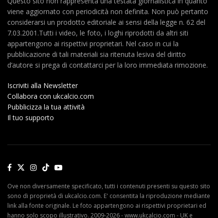
Questo sito non rappresenta una testata giornalistica in quanto
viene aggiornato con periodicità non definita. Non può pertanto
considerarsi un prodotto editoriale ai sensi della legge n. 62 del
7.03.2001.Tutti i video, le foto, i loghi riprodotti da altri siti
appartengono ai rispettivi proprietari. Nel caso in cui la
pubblicazione di tali materiali sia ritenuta lesiva del diritto
d’autore si prega di contattarci per la loro immediata rimozione.
Iscriviti alla Newsletter
Collabora con ukcalcio.com
Pubblicizza la tua attività
Il tuo supporto
Ove non diversamente specificato, tutti i contenuti presenti su questo sito
sono di proprietà di ukcalcio.com. E' consentita la riproduzione mediante
link alla fonte originale. Le foto appartengono ai rispettivi proprietari ed
hanno solo scopo illustrativo. 2009-2026 - www.ukcalcio.com - UK e