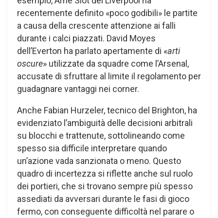
esempio, Arne Slot del Liverpool ha
recentemente definito «poco godibili» le partite
a causa della crescente attenzione ai falli
durante i calci piazzati. David Moyes
dell’Everton ha parlato apertamente di «
arti
oscure
» utilizzate da squadre come l’Arsenal,
accusate di sfruttare al limite il regolamento per
guadagnare vantaggi nei corner.
Anche Fabian Hurzeler, tecnico del Brighton, ha
evidenziato l’ambiguità delle decisioni arbitrali
su blocchi e trattenute, sottolineando come
spesso sia difficile interpretare quando
un’azione vada sanzionata o meno. Questo
quadro di incertezza si riflette anche sul ruolo
dei portieri, che si trovano sempre più spesso
assediati da avversari durante le fasi di gioco
fermo, con conseguente difficoltà nel parare o