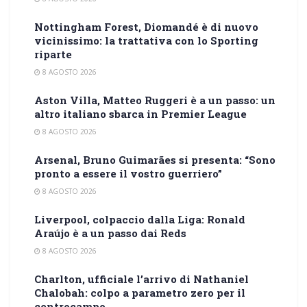
Nottingham Forest, Diomandé è di nuovo
vicinissimo: la trattativa con lo Sporting
riparte
8 AGOSTO 2026
Aston Villa, Matteo Ruggeri è a un passo: un
altro italiano sbarca in Premier League
8 AGOSTO 2026
Arsenal, Bruno Guimarães si presenta: “Sono
pronto a essere il vostro guerriero”
8 AGOSTO 2026
Liverpool, colpaccio dalla Liga: Ronald
Araújo è a un passo dai Reds
8 AGOSTO 2026
Charlton, ufficiale l’arrivo di Nathaniel
Chalobah: colpo a parametro zero per il
centrocampo