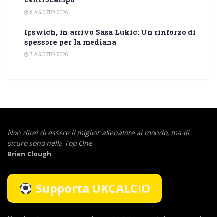
8 AGOSTO 2026
Ipswich, in arrivo Sasa Lukic: Un rinforzo di
spessore per la mediana
7 AGOSTO 2026
Non direi di essere il miglior allenatore al mondo,
ma di
sicuro sono nella Top One
Brian Clough
Supporta UKCALCIO