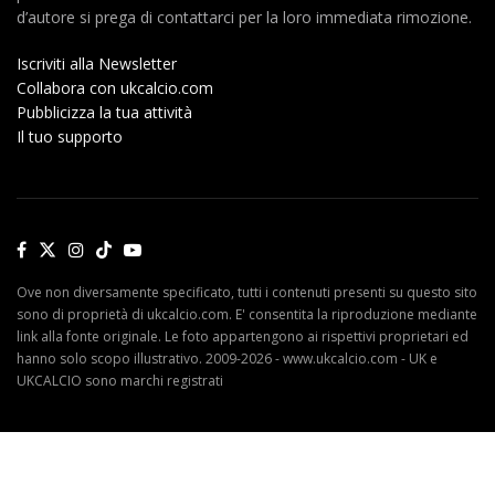
d’autore si prega di contattarci per la loro immediata rimozione.
Iscriviti alla Newsletter
Collabora con ukcalcio.com
Pubblicizza la tua attività
Il tuo supporto
Ove non diversamente specificato, tutti i contenuti presenti su questo sito
sono di proprietà di ukcalcio.com. E' consentita la riproduzione mediante
link alla fonte originale. Le foto appartengono ai rispettivi proprietari ed
hanno solo scopo illustrativo. 2009-2026 - www.ukcalcio.com - UK e
UKCALCIO sono marchi registrati