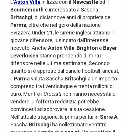
L’
Aston Villa
in lizza con il
Newcastle
ed il
Bournemouth
è interessato a Sascha
Britschgi
, di diciannove anni di proprietà del
Parma
, oltre che nel goro della nazione
Svizzera Under 21, le sirene inglesi attirano il
giovane difensore, lusingato dall’interesse
ricevuto. Anche
Aston Villa
,
Brighton
e
Bayer
Leverkusen
stanno prendendo di mira il
difensore nelle ultime settimane. Secondo
quanto si è appreso dal canale Footballfancast,
il
Parma
valuta Sascha
Britschgi
a un importo
compreso tra i venticinque e trenta milioni di
euro. Mentre i
Crociati
non hanno necessità di
vendere, un’offerta redditizia potrebbe
convincerli ad approvare la sua cessione.
Nell’attuale stagione, la prima per lui in
Serie A
,
Sascha
Britschgi
ha collezionato ventitrè