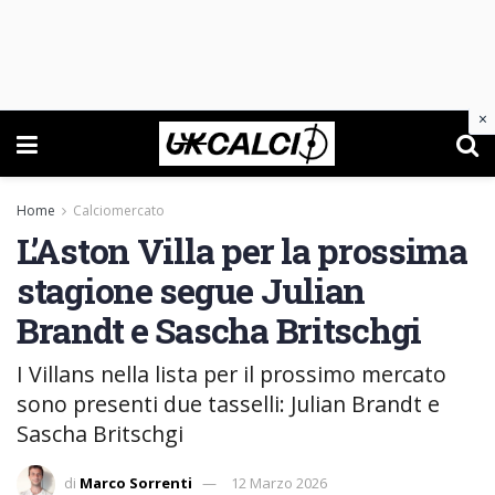
×
Home
Calciomercato
L’Aston Villa per la prossima
stagione segue Julian
Brandt e Sascha Britschgi
I Villans nella lista per il prossimo mercato
sono presenti due tasselli: Julian Brandt e
Sascha Britschgi
di
Marco Sorrenti
12 Marzo 2026