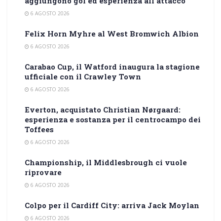
aggiungono gol ed esperienza all’attacco
6 AGOSTO 2026
Felix Horn Myhre al West Bromwich Albion
6 AGOSTO 2026
Carabao Cup, il Watford inaugura la stagione
ufficiale con il Crawley Town
6 AGOSTO 2026
Everton, acquistato Christian Nørgaard:
esperienza e sostanza per il centrocampo dei
Toffees
6 AGOSTO 2026
Championship, il Middlesbrough ci vuole
riprovare
6 AGOSTO 2026
Colpo per il Cardiff City: arriva Jack Moylan
6 AGOSTO 2026