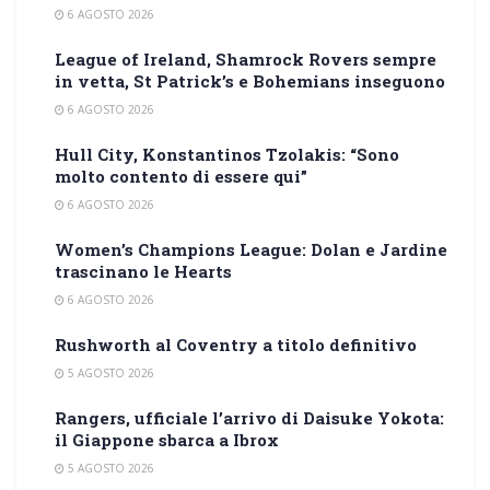
6 AGOSTO 2026
League of Ireland, Shamrock Rovers sempre
in vetta, St Patrick’s e Bohemians inseguono
6 AGOSTO 2026
Hull City, Konstantinos Tzolakis: “Sono
molto contento di essere qui”
6 AGOSTO 2026
Women’s Champions League: Dolan e Jardine
trascinano le Hearts
6 AGOSTO 2026
Rushworth al Coventry a titolo definitivo
5 AGOSTO 2026
Rangers, ufficiale l’arrivo di Daisuke Yokota:
il Giappone sbarca a Ibrox
5 AGOSTO 2026