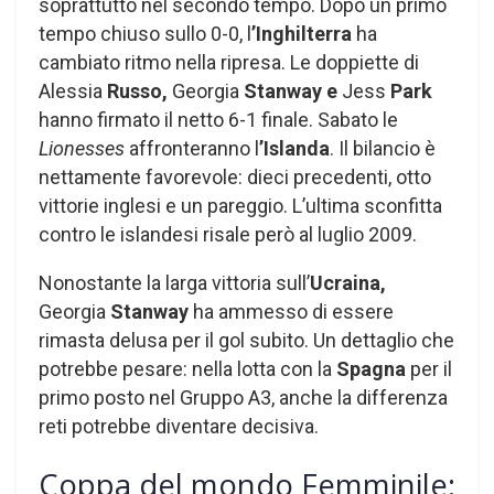
soprattutto nel secondo tempo. Dopo un primo
tempo chiuso sullo 0-0, l
’Inghilterra
ha
cambiato ritmo nella ripresa. Le doppiette di
Alessia
Russo,
Georgia
Stanway e
Jess
Park
hanno firmato il netto 6-1 finale. Sabato le
Lionesses
affronteranno l
’Islanda
. Il bilancio è
nettamente favorevole: dieci precedenti, otto
vittorie inglesi e un pareggio. L’ultima sconfitta
contro le islandesi risale però al luglio 2009.
Nonostante la larga vittoria sull’
Ucraina,
Georgia
Stanway
ha ammesso di essere
rimasta delusa per il gol subito. Un dettaglio che
potrebbe pesare: nella lotta con la
Spagna
per il
primo posto nel Gruppo A3, anche la differenza
reti potrebbe diventare decisiva.
Coppa del mondo Femminile: