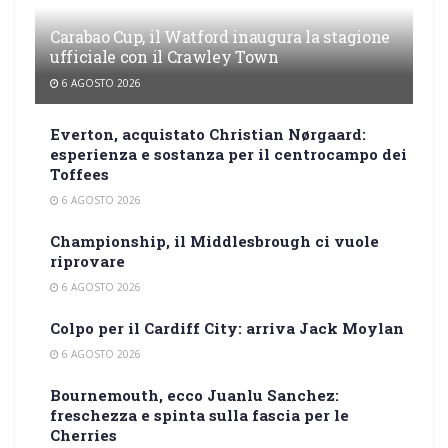
Carabao Cup, il Watford inaugura la stagione
ufficiale con il Crawley Town
6 AGOSTO 2026
Everton, acquistato Christian Nørgaard:
esperienza e sostanza per il centrocampo dei
Toffees
6 AGOSTO 2026
Championship, il Middlesbrough ci vuole
riprovare
6 AGOSTO 2026
Colpo per il Cardiff City: arriva Jack Moylan
6 AGOSTO 2026
Bournemouth, ecco Juanlu Sanchez:
freschezza e spinta sulla fascia per le
Cherries