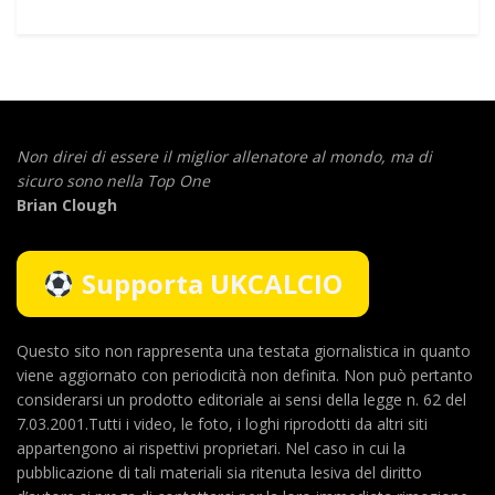
Non direi di essere il miglior allenatore al mondo,
ma di
sicuro sono nella Top One
Brian Clough
Supporta UKCALCIO
Questo sito non rappresenta una testata giornalistica in quanto
viene aggiornato con periodicità non definita. Non può pertanto
considerarsi un prodotto editoriale ai sensi della legge n. 62 del
7.03.2001.Tutti i video, le foto, i loghi riprodotti da altri siti
appartengono ai rispettivi proprietari. Nel caso in cui la
pubblicazione di tali materiali sia ritenuta lesiva del diritto