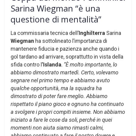
Sarina Wiegman “è una
questione di mentalità”
La commissaria tecnica dell’
Inghilterra
Sarina
Wiegman
ha sottolineato l’importanza di
mantenere fiducia e pazienza anche quando i
gol tardano ad arrivare, soprattutto in vista della
sfida contro l
’Islanda
.
“È molto importante, lo
abbiamo dimostrato martedì. Certo, volevamo
segnare nel primo tempo e abbiamo avuto
qualche opportunità, ma la squadra ha
dimostrato di poter fare meglio. Abbiamo
rispettato il piano gioco e ognuno ha continuato
a svolgere i propri compiti insieme. Non abbiamo
iniziato a fare le cose da soli, perché in quei
momenti non aiuta siamo rimasti calmi,
abbiamo continuato a fare il nostro dovere e