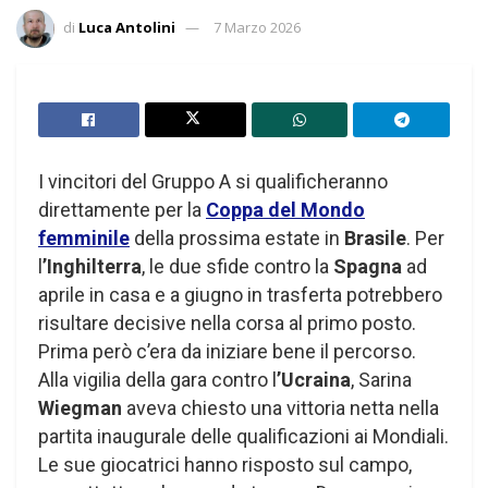
di
Luca Antolini
7 Marzo 2026
I vincitori del Gruppo A si qualificheranno
direttamente per la
Coppa del Mondo
femminile
della prossima estate in
Brasile
. Per
l
’Inghilterra
, le due sfide contro la
Spagna
ad
aprile in casa e a giugno in trasferta potrebbero
risultare decisive nella corsa al primo posto.
Prima però c’era da iniziare bene il percorso.
Alla vigilia della gara contro l
’Ucraina
, Sarina
Wiegman
aveva chiesto una vittoria netta nella
partita inaugurale delle qualificazioni ai Mondiali.
Le sue giocatrici hanno risposto sul campo,