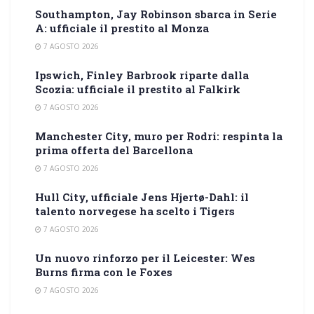
Southampton, Jay Robinson sbarca in Serie
A: ufficiale il prestito al Monza
7 AGOSTO 2026
Ipswich, Finley Barbrook riparte dalla
Scozia: ufficiale il prestito al Falkirk
7 AGOSTO 2026
Manchester City, muro per Rodri: respinta la
prima offerta del Barcellona
7 AGOSTO 2026
Hull City, ufficiale Jens Hjertø-Dahl: il
talento norvegese ha scelto i Tigers
7 AGOSTO 2026
Un nuovo rinforzo per il Leicester: Wes
Burns firma con le Foxes
7 AGOSTO 2026