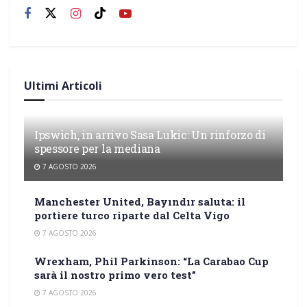
Ultimi Articoli
Ipswich, in arrivo Sasa Lukic: Un rinforzo di
spessore per la mediana
7 AGOSTO 2026
Manchester United, Bayındır saluta: il
portiere turco riparte dal Celta Vigo
7 AGOSTO 2026
Wrexham, Phil Parkinson: “La Carabao Cup
sarà il nostro primo vero test”
7 AGOSTO 2026