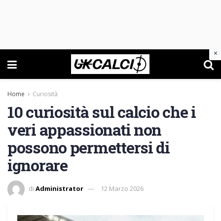
×
Home
Curiosità
10 curiosità sul calcio che i
veri appassionati non
possono permettersi di
ignorare
di
Administrator
12 Marzo 2026