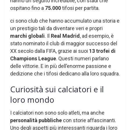
hanno un seguito incredibile, con stadi che
ospitano fino a
75.000
tifosi per partita.
ci sono club che hanno accumulato una storia e
un prestigio tali da diventare veri e propri
marchi globali
. Il
Real Madrid
, ad esempio, è
stato nominato il club di maggior successo del
XX secolo dalla FIFA, grazie ai suoi
13 trofei di
Champions League
. Questi numeri parlano
delle vittorie. E in più dell’enorme passione e
dedizione che i tifosi dedicano alla loro squadra.
Curiosità sui calciatori e il
loro mondo
I calciatori non sono solo atleti, ma anche
personalità pubbliche
con storie affascinanti.
Uno degli aspetti più interessanti riguarda i loro