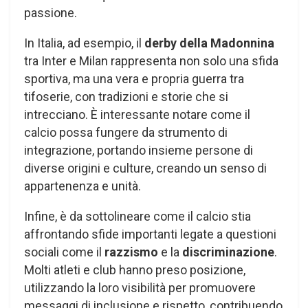
passione.
In Italia, ad esempio, il
derby della Madonnina
tra Inter e Milan rappresenta non solo una sfida
sportiva, ma una vera e propria guerra tra
tifoserie, con tradizioni e storie che si
intrecciano. È interessante notare come il
calcio possa fungere da strumento di
integrazione, portando insieme persone di
diverse origini e culture, creando un senso di
appartenenza e unità.
Infine, è da sottolineare come il calcio stia
affrontando sfide importanti legate a questioni
sociali come il
razzismo
e la
discriminazione
.
Molti atleti e club hanno preso posizione,
utilizzando la loro visibilità per promuovere
messaggi di inclusione e rispetto, contribuendo