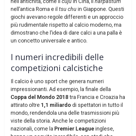
nell’antichità, come il
cuju
in Cina, il
harpastum
nell’antica Roma e il
tsu chu
in Giappone. Questi
giochi avevano regole differenti e un approccio
più rudimentale rispetto al calcio moderno, ma
dimostrano che l’idea di dare calci a una palla è
un concetto universale e antico.
I numeri incredibili delle
competizioni calcistiche
Il calcio è uno sport che genera numeri
impressionanti. Ad esempio, la finale della
Coppa del Mondo 2018
tra Francia e Croazia ha
attirato oltre
1,1 miliardo
di spettatori in tutto il
mondo, rendendola una delle trasmissioni più
viste della storia. Anche le competizioni
nazionali, come la
Premier League
inglese,