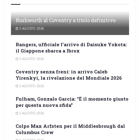
Rushworth al Coventry a titolo definitivo
5 AGOSTO 2026
Rangers, ufficiale l’arrivo di Daisuke Yokota:
il Giappone sbarca a Ibrox
5 AGOSTO 2026
Coventry senza freni: in arrivo Caleb
Yirenkyi, la rivelazione del Mondiale 2026
5 AGOSTO 2026
Fulham, Gonzalo Garcia: “È il momento giusto
per questa nuova sfida”
5 AGOSTO 2026
Colpo Max Arfsten per il Middlesbrough dal
Columbus Crew