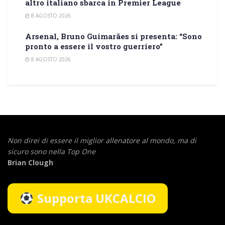
altro italiano sbarca in Premier League
8 AGOSTO 2026
Arsenal, Bruno Guimarães si presenta: “Sono
pronto a essere il vostro guerriero”
8 AGOSTO 2026
Non direi di essere il miglior allenatore al mondo,
ma di
sicuro sono nella Top One
Brian Clough
Supporta UKCALCIO