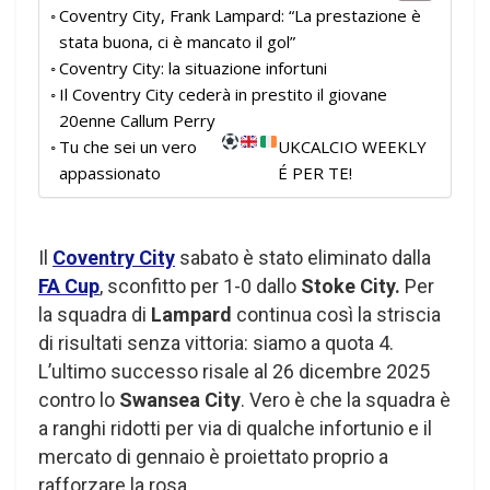
Coventry City, Frank Lampard: “La prestazione è
stata buona, ci è mancato il gol”
Coventry City: la situazione infortuni
Il Coventry City cederà in prestito il giovane
20enne Callum Perry
Tu che sei un vero
UKCALCIO WEEKLY
appassionato
É PER TE!
Il
Coventry City
sabato è stato eliminato dalla
FA Cup
, sconfitto per 1-0 dallo
Stoke City.
Per
la squadra di
Lampard
continua così la striscia
di risultati senza vittoria: siamo a quota 4.
L’ultimo successo risale al 26 dicembre 2025
contro lo
Swansea City
. Vero è che la squadra è
a ranghi ridotti per via di qualche infortunio e il
mercato di gennaio è proiettato proprio a
rafforzare la rosa.