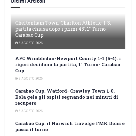
Ultimi Articoli
Cheltenham Town-Charlton Athletic: 1-3,
partita chiusa dopo i primi 45′, 1° Turno-
Carabao Cup
8 AGOSTO 2026
AFC Wimbledon-Newport County 1-1 (5-4): i
rigori decidono la partita, 1° Turno- Carabao
Cup
8 AGOSTO 2026
Carabao Cup, Watford- Crawley Town 1-0,
Bola gela gli ospiti segnando nei minuti di
recupero
8 AGOSTO 2026
Carabao Cup: il Norwich travolge l’MK Dons e
passa il turno