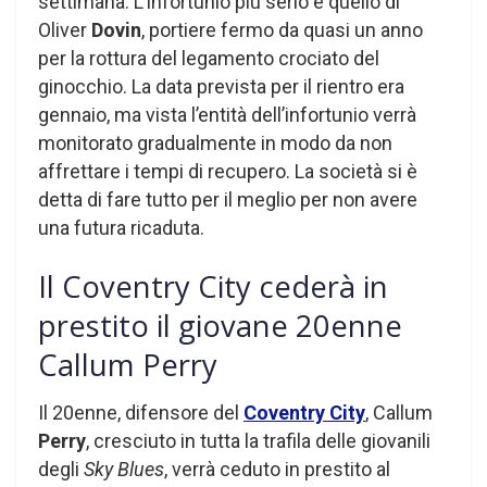
settimana. L’infortunio più serio è quello di
Oliver
Dovin
, portiere fermo da quasi un anno
per la rottura del legamento crociato del
ginocchio. La data prevista per il rientro era
gennaio, ma vista l’entità dell’infortunio verrà
monitorato gradualmente in modo da non
affrettare i tempi di recupero. La società si è
detta di fare tutto per il meglio per non avere
una futura ricaduta.
Il Coventry City cederà in
prestito il giovane 20enne
Callum Perry
Il 20enne, difensore del
Coventry City
, Callum
Perry
, cresciuto in tutta la trafila delle giovanili
degli
Sky Blues
, verrà ceduto in prestito al