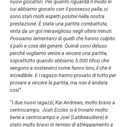
nuovi giocatori. Per quanto riguarda il modo in
cui abbiamo giocato con il possesso palla, ci
sono stati molti aspetti positivi nella nostra
prestazione. È stata una partita combattuta,
vinta da un gol meraviglioso negli ultimi minuti.
Possiamo lamentarci di quelli che hanno colpito
il palo e cose del genere. Quindi sono deluso
perché vogliamo venire a vincere una partita,
soprattutto quando abbiamo 5.000 tifosi che
vengono a sostenerci come fanno loro, il che è
incredibile. E i ragazzi hanno provato di tutto per
provare a vincere la partita, ma non è andata
così”.
“
I due nuovi ragazzi, Kai Andrews, molto bravo a
centrocampo. Josh Eccles si è trovato molto
bene a centrocampo e Joel (Latibeaudiere) è
stato molto bravo in termini di atteggiamento e