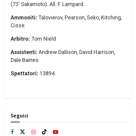
(73′ Sakamoto). All. F. Lampard.
Ammoniti:
Talovierov, Pearson, Seko, Kitching,
Cisse
Arbitro:
Tom Nield
Assistenti:
Andrew Dallison, David Harrison,
Dale Baines
Spettatori:
13894
Seguici