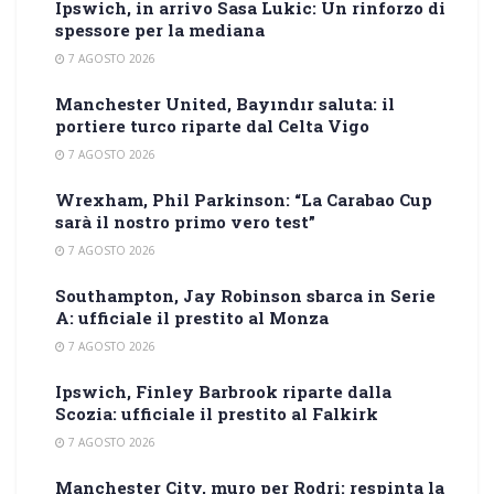
Ipswich, in arrivo Sasa Lukic: Un rinforzo di
spessore per la mediana
7 AGOSTO 2026
Manchester United, Bayındır saluta: il
portiere turco riparte dal Celta Vigo
7 AGOSTO 2026
Wrexham, Phil Parkinson: “La Carabao Cup
sarà il nostro primo vero test”
7 AGOSTO 2026
Southampton, Jay Robinson sbarca in Serie
A: ufficiale il prestito al Monza
7 AGOSTO 2026
Ipswich, Finley Barbrook riparte dalla
Scozia: ufficiale il prestito al Falkirk
7 AGOSTO 2026
Manchester City, muro per Rodri: respinta la