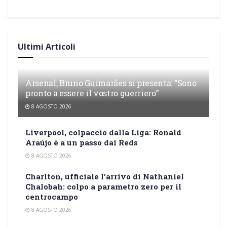
Ultimi Articoli
Arsenal, Bruno Guimarães si presenta: “Sono
pronto a essere il vostro guerriero”
8 AGOSTO 2026
Liverpool, colpaccio dalla Liga: Ronald
Araújo è a un passo dai Reds
8 AGOSTO 2026
Charlton, ufficiale l’arrivo di Nathaniel
Chalobah: colpo a parametro zero per il
centrocampo
8 AGOSTO 2026