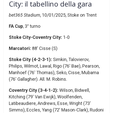
City: il tabellino della gara
bet365 Stadium
, 10/01/2025, Stoke on Trent
FA Cup
, 3° turno
Stoke City-Coventry City:
1-0
Marcatori:
88′ Cisse (S)
Stoke City (4-2-3-1):
Simkin, Talovierov,
Philips, Wilmot, Lawal, Rigo (76′ Bae), Pearson,
Manhoef (76′ Thomas), Seko, Cisse, Mubama
(76′ Gallagher). All. M. Robins.
Coventry City (3-4-1-2):
Wilson, Bidwell,
Kitching (79′ Van Ewijk), Woolfenden,
Latibeaudiere, Andrews, Esse, Wright (73′
Simms), Eccles, Yang (72′ Mason-Clark), Rudoni