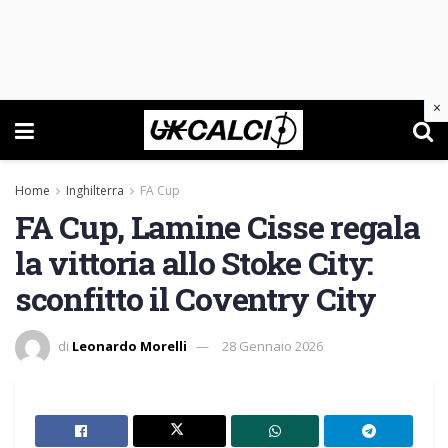
×
Home
Inghilterra
FA Cup
FA Cup, Lamine Cisse regala
la vittoria allo Stoke City:
sconfitto il Coventry City
di
Leonardo Morelli
28 Gennaio 2026