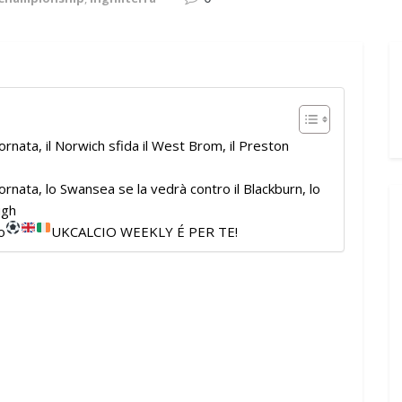
rnata, il Norwich sfida il West Brom, il Preston
rnata, lo Swansea se la vedrà contro il Blackburn, lo
ugh
o
UKCALCIO WEEKLY É PER TE!