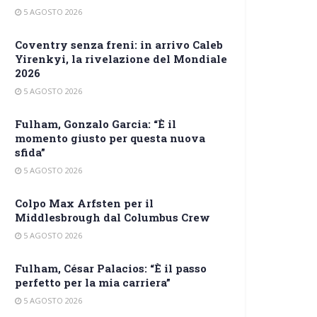
5 AGOSTO 2026
Coventry senza freni: in arrivo Caleb
Yirenkyi, la rivelazione del Mondiale
2026
5 AGOSTO 2026
Fulham, Gonzalo Garcia: “È il
momento giusto per questa nuova
sfida”
5 AGOSTO 2026
Colpo Max Arfsten per il
Middlesbrough dal Columbus Crew
5 AGOSTO 2026
Fulham, César Palacios: “È il passo
perfetto per la mia carriera”
5 AGOSTO 2026