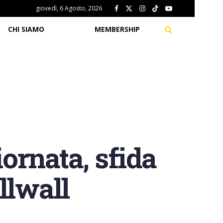
giovedì, 6 Agosto, 2026
CHI SIAMO
MEMBERSHIP
ornata, sfida
illwall