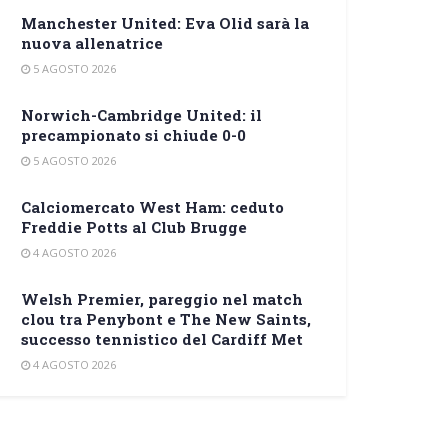
Manchester United: Eva Olid sarà la
nuova allenatrice
5 AGOSTO 2026
Norwich-Cambridge United: il
precampionato si chiude 0-0
5 AGOSTO 2026
Calciomercato West Ham: ceduto
Freddie Potts al Club Brugge
4 AGOSTO 2026
Welsh Premier, pareggio nel match
clou tra Penybont e The New Saints,
successo tennistico del Cardiff Met
4 AGOSTO 2026