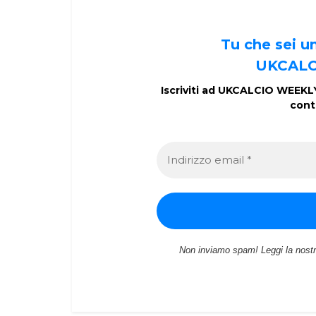
Tu che sei 
UKCALC
Iscriviti ad UKCALCIO WEEKLY 
cont
Non inviamo spam! Leggi la nost