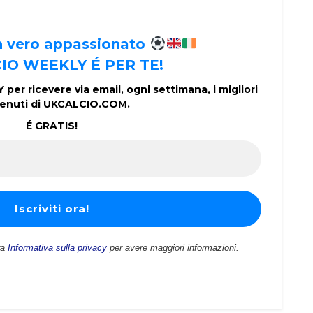
un vero appassionato
IO WEEKLY É PER TE!
per ricevere via email, ogni settimana, i migliori
enuti di UKCALCIO.COM.
É GRATIS!
ra
Informativa sulla privacy
per avere maggiori informazioni.