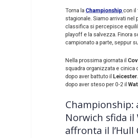
Torna la
Championship
con il
stagionale. Siamo arrivati nel 
classifica si percepisce equilib
playoff e la salvezza. Finora s
campionato a parte, seppur su
Nella prossima giornata il
Cov
squadra organizzata e cinica 
dopo aver battuto il
Leicester
dopo aver steso per 0-2 il
Wat
Championship: a
Norwich sfida il
affronta il l’Hull