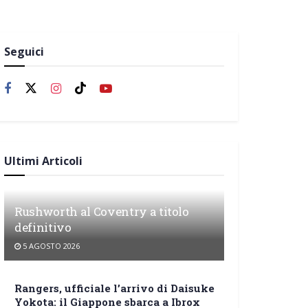
Seguici
Ultimi Articoli
Rushworth al Coventry a titolo
definitivo
5 AGOSTO 2026
Rangers, ufficiale l’arrivo di Daisuke
Yokota: il Giappone sbarca a Ibrox