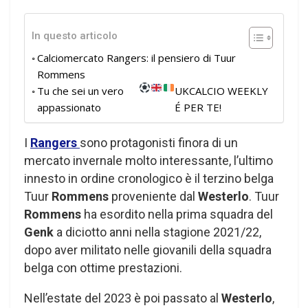
In questo articolo
Calciomercato Rangers: il pensiero di Tuur
Rommens
Tu che sei un vero
UKCALCIO WEEKLY
appassionato
É PER TE!
I
Rangers
sono protagonisti finora di un
mercato invernale molto interessante, l’ultimo
innesto in ordine cronologico è il terzino belga
Tuur
Rommens
proveniente dal
Westerlo
. Tuur
Rommens
ha esordito nella prima squadra del
Genk
a diciotto anni nella stagione 2021/22,
dopo aver militato nelle giovanili della squadra
belga con ottime prestazioni.
Nell’estate del 2023 è poi passato al
Westerlo
,