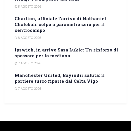
8 AGOSTO 2026
Charlton, ufficiale l’arrivo di Nathaniel
Chalobah: colpo a parametro zero per il
centrocampo
8 AGOSTO 2026
Ipswich, in arrivo Sasa Lukic: Un rinforzo di
spessore per la mediana
7 AGOSTO 2026
Manchester United, Bayındır saluta: il
portiere turco riparte dal Celta Vigo
7 AGOSTO 2026