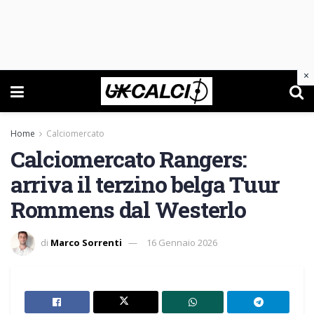
×
Home
Calciomercato
Calciomercato Rangers:
arriva il terzino belga Tuur
Rommens dal Westerlo
di
Marco Sorrenti
16 Gennaio 2026