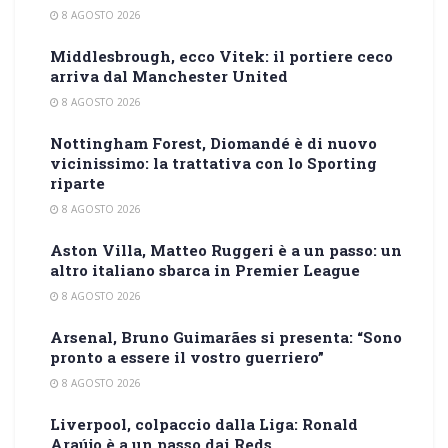
8 AGOSTO 2026
Middlesbrough, ecco Vitek: il portiere ceco
arriva dal Manchester United
8 AGOSTO 2026
Nottingham Forest, Diomandé è di nuovo
vicinissimo: la trattativa con lo Sporting
riparte
8 AGOSTO 2026
Aston Villa, Matteo Ruggeri è a un passo: un
altro italiano sbarca in Premier League
8 AGOSTO 2026
Arsenal, Bruno Guimarães si presenta: “Sono
pronto a essere il vostro guerriero”
8 AGOSTO 2026
Liverpool, colpaccio dalla Liga: Ronald
Araújo è a un passo dai Reds