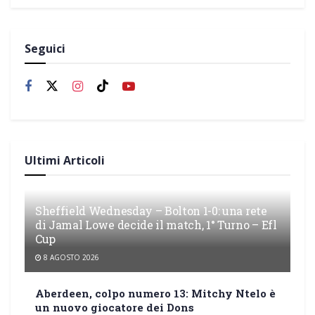
Seguici
Ultimi Articoli
Sheffield Wednesday – Bolton 1-0: una rete
di Jamal Lowe decide il match, 1° Turno – Efl
Cup
8 AGOSTO 2026
Aberdeen, colpo numero 13: Mitchy Ntelo è
un nuovo giocatore dei Dons