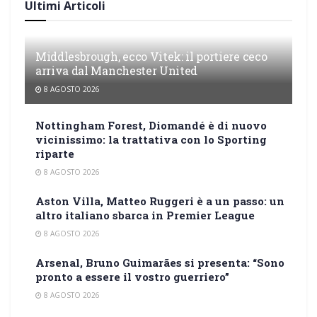
Ultimi Articoli
Middlesbrough, ecco Vitek: il portiere ceco
arriva dal Manchester United
8 AGOSTO 2026
Nottingham Forest, Diomandé è di nuovo
vicinissimo: la trattativa con lo Sporting
riparte
8 AGOSTO 2026
Aston Villa, Matteo Ruggeri è a un passo: un
altro italiano sbarca in Premier League
8 AGOSTO 2026
Arsenal, Bruno Guimarães si presenta: “Sono
pronto a essere il vostro guerriero”
8 AGOSTO 2026