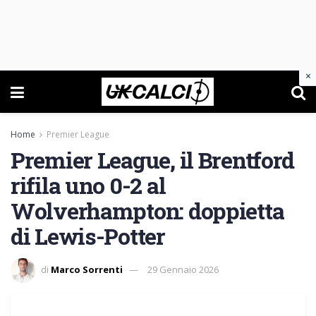
×
Home
Premier League
Premier League, il Brentford
rifila uno 0-2 al
Wolverhampton: doppietta
di Lewis-Potter
di
Marco Sorrenti
29 Gennaio 2026