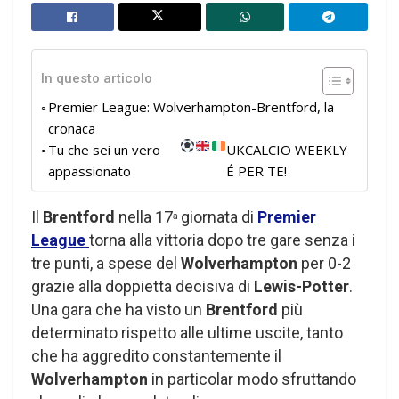
In questo articolo
Premier League: Wolverhampton-Brentford, la
cronaca
Tu che sei un vero
UKCALCIO WEEKLY
appassionato
É PER TE!
Il
Brentford
nella 17
giornata di
Premier
a
League
torna alla vittoria dopo tre gare senza i
tre punti, a spese del
Wolverhampton
per 0-2
grazie alla doppietta decisiva di
Lewis-Potter
.
Una gara che ha visto un
Brentford
più
determinato rispetto alle ultime uscite, tanto
che ha aggredito constantemente il
Wolverhampton
in particolar modo sfruttando