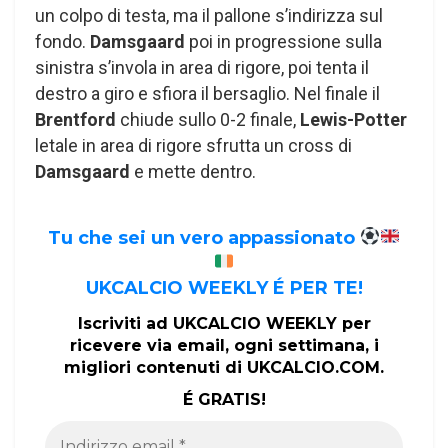
un colpo di testa, ma il pallone s’indirizza sul
fondo.
Damsgaard
poi in progressione sulla
sinistra s’invola in area di rigore, poi tenta il
destro a giro e sfiora il bersaglio. Nel finale il
Brentford
chiude sullo 0-2 finale,
Lewis-Potter
letale in area di rigore sfrutta un cross di
Damsgaard
e mette dentro.
Tu che sei un vero appassionato
UKCALCIO WEEKLY É PER TE!
Iscriviti ad UKCALCIO WEEKLY per
ricevere via email, ogni settimana, i
migliori contenuti di UKCALCIO.COM.
É GRATIS!