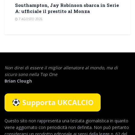
Southampton, Jay Robinson sbarca in Serie
A: ufficiale il prestito al Monza
7 AGOSTO 2026
Non direi di essere il miglior allenatore al mondo,
ma di
sicuro sono nella Top One
Brian Clough
Supporta UKCALCIO
Questo sito non rappresenta una testata giornalistica in quanto
viene aggiornato con periodicità non definita. Non può pertanto
considerarsi un prodotto editoriale ai sensi della legge n. 62 del