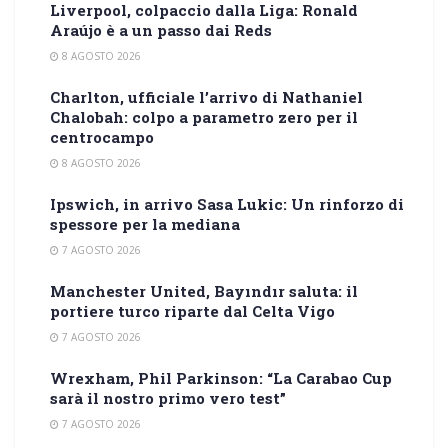
Liverpool, colpaccio dalla Liga: Ronald
Araújo è a un passo dai Reds
8 AGOSTO 2026
Charlton, ufficiale l’arrivo di Nathaniel
Chalobah: colpo a parametro zero per il
centrocampo
8 AGOSTO 2026
Ipswich, in arrivo Sasa Lukic: Un rinforzo di
spessore per la mediana
7 AGOSTO 2026
Manchester United, Bayındır saluta: il
portiere turco riparte dal Celta Vigo
7 AGOSTO 2026
Wrexham, Phil Parkinson: “La Carabao Cup
sarà il nostro primo vero test”
7 AGOSTO 2026