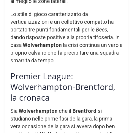
al meglio le zone laterali.
Lo stile di gioco caratterizzato da
verticalizzazioni e un collettivo compatto ha
portato tre punti fondamentali per le
Bees
,
dando risposte positive alla propria tifoseria. In
casa
Wolverhampton
la crisi continua un vero e
proprio calvario che fa precipitare una squadra
smarrita da tempo.
Premier League:
Wolverhampton-Brentford,
la cronaca
Sia
Wolverhampton
che il
Brentford
si
studiano nelle prime fasi della gara, la prima
vera occasione della gara si avvera dopo ben