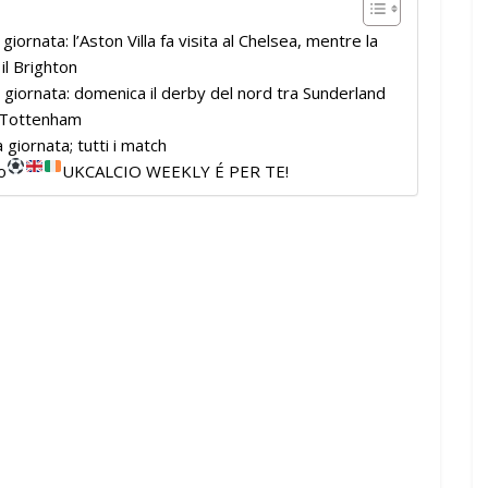
ornata: l’Aston Villa fa visita al Chelsea, mentre la
il Brighton
giornata: domenica il derby del nord tra Sunderland
l Tottenham
iornata; tutti i match
o
UKCALCIO WEEKLY É PER TE!