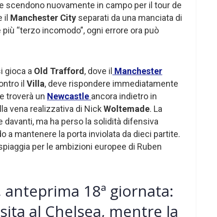
re scendono nuovamente in campo per il tour de
e il
Manchester City
separati da una manciata di
più “terzo incomodo”, ogni errore ora può
i gioca a
Old Trafford
, dove il
Manchester
ntro il
Villa
, deve rispondere immediatamente
nte troverà un
Newcastle
ancora indietro in
la vena realizzativa di Nick
Woltemade
. La
e davanti, ma ha perso la solidità difensiva
o a mantenere la porta inviolata da dieci partite.
 spiaggia per le ambizioni europee di Ruben
 anteprima 18ª giornata:
visita al Chelsea, mentre la