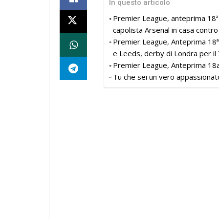
In questo articolo
Premier League, anteprima 18ª gi
capolista Arsenal in casa contro 
Premier League, Anteprima 18ª 
e Leeds, derby di Londra per i
Premier League, Anteprima 18a g
Tu che sei un vero appassionat