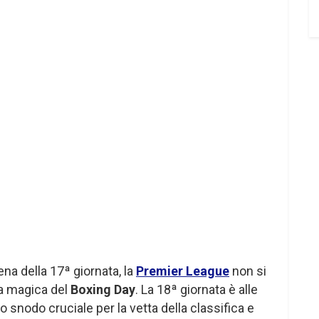
ena della 17ª giornata, la
Premier League
non si
ra magica del
Boxing Day
. La 18ª giornata è alle
 snodo cruciale per la vetta della classifica e