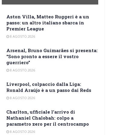
Aston Villa, Matteo Ruggeri è a un
passo: un altro italiano sbarca in
Premier League
8 AGOSTO 2026
Arsenal, Bruno Guimarães si presenta:
“Sono pronto a essere il vostro
guerriero”
8 AGOSTO 2026
Liverpool, colpaccio dalla Liga:
Ronald Araújo è a un passo dai Reds
8 AGOSTO 2026
Charlton, ufficiale l’arrivo di
Nathaniel Chalobah: colpo a
parametro zero per il centrocampo
8 AGOSTO 2026