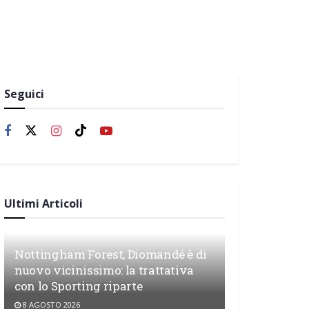
Seguici
Ultimi Articoli
Nottingham Forest, Diomandé è di
nuovo vicinissimo: la trattativa
con lo Sporting riparte
8 AGOSTO 2026