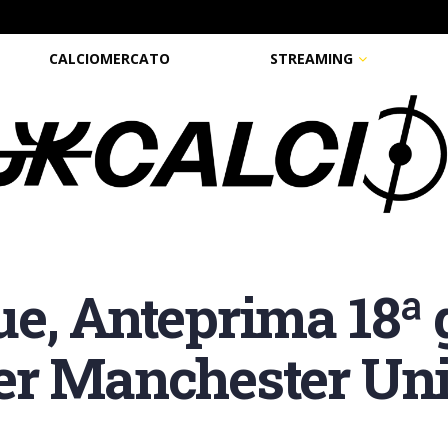
CALCIOMERCATO
STREAMING
e, Anteprima 18ª g
er Manchester Uni