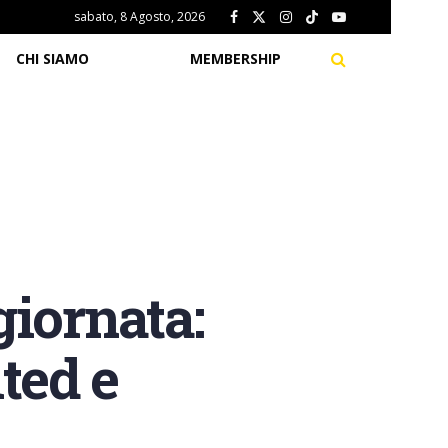
sabato, 8 Agosto, 2026
CHI SIAMO
MEMBERSHIP
iornata:
ted e