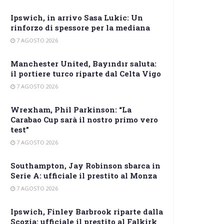
Ipswich, in arrivo Sasa Lukic: Un
rinforzo di spessore per la mediana
7 AGOSTO 2026
Manchester United, Bayındır saluta:
il portiere turco riparte dal Celta Vigo
7 AGOSTO 2026
Wrexham, Phil Parkinson: “La
Carabao Cup sarà il nostro primo vero
test”
7 AGOSTO 2026
Southampton, Jay Robinson sbarca in
Serie A: ufficiale il prestito al Monza
7 AGOSTO 2026
Ipswich, Finley Barbrook riparte dalla
Scozia: ufficiale il prestito al Falkirk