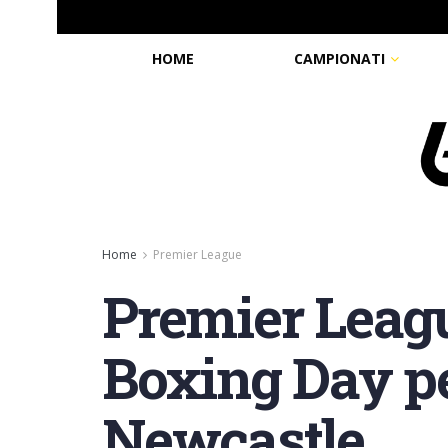
HOME
CAMPIONATI
Home
Premier League
Premier Leagu
Boxing Day p
Newcastle