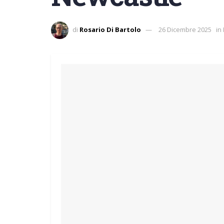
di
Rosario Di Bartolo
26 Dicembre 2025
in