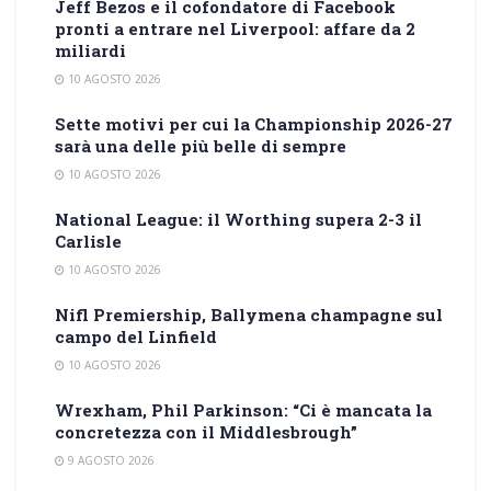
Jeff Bezos e il cofondatore di Facebook
pronti a entrare nel Liverpool: affare da 2
miliardi
10 AGOSTO 2026
Sette motivi per cui la Championship 2026-27
sarà una delle più belle di sempre
10 AGOSTO 2026
National League: il Worthing supera 2-3 il
Carlisle
10 AGOSTO 2026
Nifl Premiership, Ballymena champagne sul
campo del Linfield
10 AGOSTO 2026
Wrexham, Phil Parkinson: “Ci è mancata la
concretezza con il Middlesbrough”
9 AGOSTO 2026