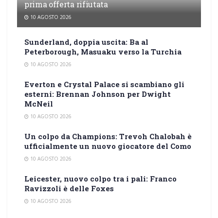
prima offerta rifiutata
10 AGOSTO 2026
Sunderland, doppia uscita: Ba al
Peterborough, Masuaku verso la Turchia
10 AGOSTO 2026
Everton e Crystal Palace si scambiano gli
esterni: Brennan Johnson per Dwight
McNeil
10 AGOSTO 2026
Un colpo da Champions: Trevoh Chalobah è
ufficialmente un nuovo giocatore del Como
10 AGOSTO 2026
Leicester, nuovo colpo tra i pali: Franco
Ravizzoli è delle Foxes
10 AGOSTO 2026