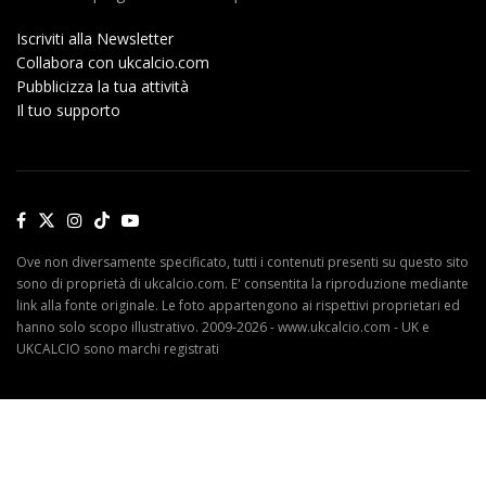
Iscriviti alla Newsletter
Collabora con ukcalcio.com
Pubblicizza la tua attività
Il tuo supporto
Ove non diversamente specificato, tutti i contenuti presenti su questo sito
sono di proprietà di ukcalcio.com. E' consentita la riproduzione mediante
link alla fonte originale. Le foto appartengono ai rispettivi proprietari ed
hanno solo scopo illustrativo. 2009-2026 - www.ukcalcio.com - UK e
UKCALCIO sono marchi registrati