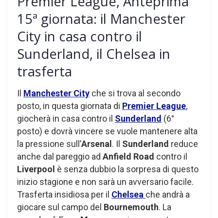
Premier League, Anteprima
15ª giornata: il Manchester
City in casa contro il
Sunderland, il Chelsea in
trasferta
Il
Manchester City
che si trova al secondo
posto, in questa giornata di
Premier League
,
giocherà in casa contro il
Sunderland
(6°
posto) e dovrà vincere se vuole mantenere alta
la pressione sull’
Arsenal
. Il
Sunderland
reduce
anche dal pareggio ad
Anfield Road
contro il
Liverpool
è senza dubbio la sorpresa di questo
inizio stagione e non sarà un avversario facile.
Trasferta insidiosa per il
Chelsea
che andrà a
giocare sul campo del
Bournemouth
. La