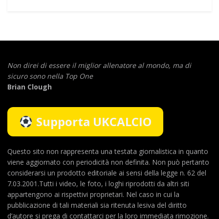
Non direi di essere il miglior allenatore al mondo,
ma di
sicuro sono nella Top One
Brian Clough
Supporta UKCALCIO
Questo sito non rappresenta una testata giornalistica in quanto
viene aggiornato con periodicità non definita. Non può pertanto
considerarsi un prodotto editoriale ai sensi della legge n. 62 del
7.03.2001.Tutti i video, le foto, i loghi riprodotti da altri siti
appartengono ai rispettivi proprietari. Nel caso in cui la
pubblicazione di tali materiali sia ritenuta lesiva del diritto
d’autore si prega di contattarci per la loro immediata rimozione.