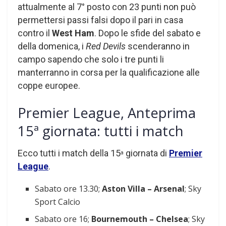
attualmente al 7° posto con 23 punti non può
permettersi passi falsi dopo il pari in casa
contro il
West Ham
. Dopo le sfide del sabato e
della domenica, i
Red Devils
scenderanno in
campo sapendo che solo i tre punti li
manterranno in corsa per la qualificazione alle
coppe europee.
Premier League, Anteprima
15ª giornata: tutti i match
Ecco tutti i match della 15
giornata di
Premier
a
League
.
Sabato ore 13.30;
Aston Villa – Arsenal
; Sky
Sport Calcio
Sabato ore 16;
Bournemouth – Chelsea
; Sky