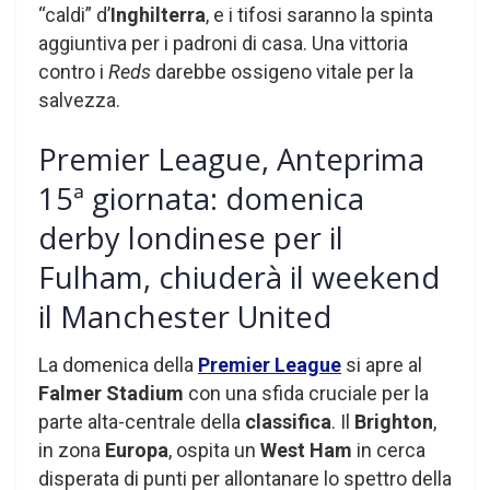
“caldi” d’
Inghilterra
, e i tifosi saranno la spinta
aggiuntiva per i padroni di casa. Una vittoria
contro i
Reds
darebbe ossigeno vitale per la
salvezza.
Premier League, Anteprima
15ª giornata: domenica
derby londinese per il
Fulham, chiuderà il weekend
il Manchester United
La domenica della
Premier League
si apre al
Falmer Stadium
con una sfida cruciale per la
parte alta-centrale della
classifica
. Il
Brighton
,
in zona
Europa
, ospita un
West Ham
in cerca
disperata di punti per allontanare lo spettro della