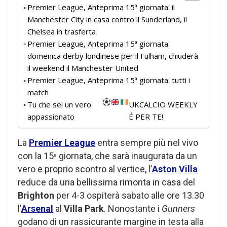
Premier League, Anteprima 15ª giornata: il
Manchester City in casa contro il Sunderland, il
Chelsea in trasferta
Premier League, Anteprima 15ª giornata:
domenica derby londinese per il Fulham, chiuderà
il weekend il Manchester United
Premier League, Anteprima 15ª giornata: tutti i
match
Tu che sei un vero
UKCALCIO WEEKLY
appassionato
É PER TE!
La
Premier League
entra sempre più nel vivo
con la 15
giornata, che sarà inaugurata da un
a
vero e proprio scontro al vertice, l’
Aston Villa
reduce da una bellissima rimonta in casa del
Brighton
per 4-3 ospiterà sabato alle ore 13.30
l’
Arsenal
al
Villa Park
. Nonostante i
Gunners
godano di un rassicurante margine in testa alla