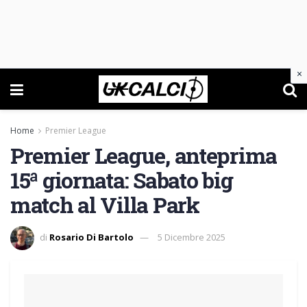
×
Home
Premier League
Premier League, anteprima
15ª giornata: Sabato big
match al Villa Park
di
Rosario Di Bartolo
5 Dicembre 2025