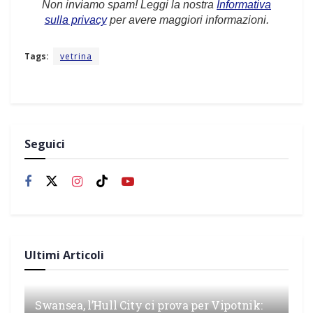
Non inviamo spam! Leggi la nostra
Informativa
sulla privacy
per avere maggiori informazioni.
Tags:
vetrina
Seguici
Ultimi Articoli
Swansea, l’Hull City ci prova per Vipotnik: