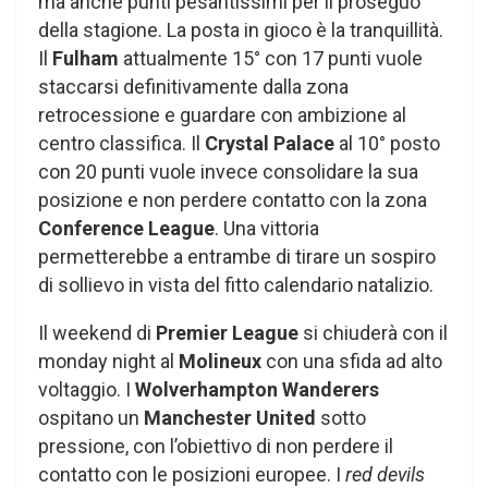
ma anche punti pesantissimi per il proseguo
della stagione. La posta in gioco è la tranquillità.
Il
Fulham
attualmente 15° con 17 punti vuole
staccarsi definitivamente dalla zona
retrocessione e guardare con ambizione al
centro classifica. Il
Crystal Palace
al 10° posto
con 20 punti vuole invece consolidare la sua
posizione e non perdere contatto con la zona
Conference League
. Una vittoria
permetterebbe a entrambe di tirare un sospiro
di sollievo in vista del fitto calendario natalizio.
Il weekend di
Premier League
si chiuderà con il
monday night al
Molineux
con una sfida ad alto
voltaggio. I
Wolverhampton Wanderers
ospitano un
Manchester United
sotto
pressione, con l’obiettivo di non perdere il
contatto con le posizioni europee. I
red devils