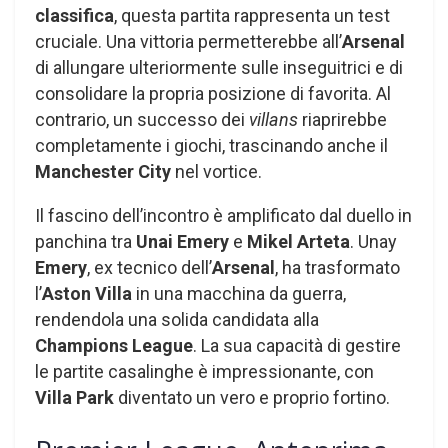
classifica
, questa partita rappresenta un test
cruciale. Una vittoria permetterebbe all’
Arsenal
di allungare ulteriormente sulle inseguitrici e di
consolidare la propria posizione di favorita. Al
contrario, un successo dei
villans
riaprirebbe
completamente i giochi, trascinando anche il
Manchester City
nel vortice.
Il fascino dell’incontro è amplificato dal duello in
panchina tra
Unai Emery
e
Mikel Arteta
. Unay
Emery
, ex tecnico dell’
Arsenal
, ha trasformato
l’
Aston Villa
in una macchina da guerra,
rendendola una solida candidata alla
Champions League
. La sua capacità di gestire
le partite casalinghe è impressionante, con
Villa Park
diventato un vero e proprio fortino.