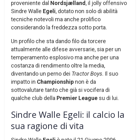
proveniente dal
Nordsjælland
, il jolly offensivo
Sindre Walle
Egeli
, dotato non solo di abilità
tecniche notevoli ma anche prolifico
considerando la freddezza sotto porta.
Un profilo che sta dando filo da torcere
attualmente alle difese avversarie, sia per un
temperamento esplosivo ma anche per una
costanza di rendimento oltre la media,
diventando un perno dei
Tractor Boys
. Il suo
impatto in
Championship
non è da
sottovalutare tanto che già si vocifera di
qualche club della
Premier League
su di lui.
Sindre Walle Egeli: il calcio la
sua ragione di vita
Sindre Walle
Egeli
è nato il 21 Giugno 2006,