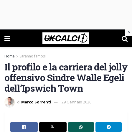
×
Home
Saranno famosi
Il profilo e la carriera del jolly
offensivo Sindre Walle Egeli
dell’Ipswich Town
di
Marco Sorrenti
29 Gennaio 2026