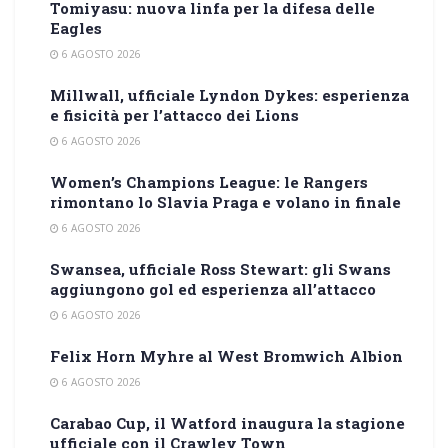
Tomiyasu: nuova linfa per la difesa delle
Eagles
6 AGOSTO 2026
Millwall, ufficiale Lyndon Dykes: esperienza
e fisicità per l’attacco dei Lions
6 AGOSTO 2026
Women’s Champions League: le Rangers
rimontano lo Slavia Praga e volano in finale
6 AGOSTO 2026
Swansea, ufficiale Ross Stewart: gli Swans
aggiungono gol ed esperienza all’attacco
6 AGOSTO 2026
Felix Horn Myhre al West Bromwich Albion
6 AGOSTO 2026
Carabao Cup, il Watford inaugura la stagione
ufficiale con il Crawley Town