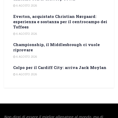
6 AGOSTO 2026
Everton, acquistato Christian Nørgaard:
esperienza e sostanza per il centrocampo dei
Toffees
6 AGOSTO 2026
Championship, il Middlesbrough ci vuole
riprovare
6 AGOSTO 2026
Colpo per il Cardiff City: arriva Jack Moylan
6 AGOSTO 2026
Non direi di essere il miglior allenatore al mondo,
ma di