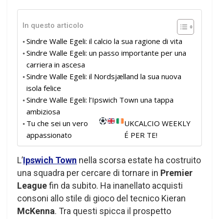
In questo articolo
Sindre Walle Egeli: il calcio la sua ragione di vita
Sindre Walle Egeli: un passo importante per una
carriera in ascesa
Sindre Walle Egeli: il Nordsjælland la sua nuova
isola felice
Sindre Walle Egeli: l’Ipswich Town una tappa
ambiziosa
Tu che sei un vero
UKCALCIO WEEKLY
appassionato
É PER TE!
L’
Ipswich Town
nella scorsa estate ha costruito
una squadra per cercare di tornare in
Premier
League
fin da subito. Ha inanellato acquisti
consoni allo stile di gioco del tecnico Kieran
McKenna
. Tra questi spicca il prospetto