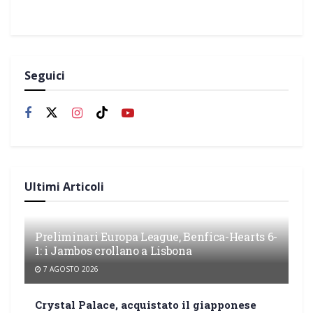
Seguici
Ultimi Articoli
Preliminari Europa League, Benfica-Hearts 6-
1: i Jambos crollano a Lisbona
7 AGOSTO 2026
Crystal Palace, acquistato il giapponese