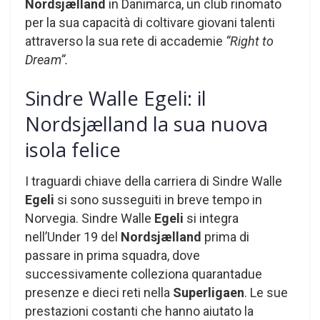
Nordsjælland
in Danimarca, un club rinomato
per la sua capacità di coltivare giovani talenti
attraverso la sua rete di accademie
“Right to
Dream”.
Sindre Walle Egeli: il
Nordsjælland la sua nuova
isola felice
I traguardi chiave della carriera di Sindre Walle
Egeli
si sono susseguiti in breve tempo in
Norvegia. Sindre Walle
Egeli
si integra
nell’Under 19 del
Nordsjælland
prima di
passare in prima squadra, dove
successivamente colleziona quarantadue
presenze e dieci reti nella
Superligaen
. Le sue
prestazioni costanti che hanno aiutato la