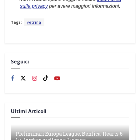
sulla privacy
per avere maggiori informazioni.
Tags:
vetrina
Seguici
Ultimi Articoli
Preliminari Europa League, Benfica-Hearts 6-
1: i Jambos crollano a Lisbona