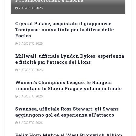
7 AGOSTO 2026
Crystal Palace, acquistato il giapponese
Tomiyasu: nuova linfa per la difesa delle
Eagles
6 AGOSTO 2026
Millwall, ufficiale Lyndon Dykes: esperienza
e fisicità per l’attacco dei Lions
6 AGOSTO 2026
Women’s Champions League: le Rangers
rimontano lo Slavia Praga e volano in finale
6 AGOSTO 2026
Swansea, ufficiale Ross Stewart: gli Swans
aggiungono gol ed esperienza all’attacco
6 AGOSTO 2026
Felix Horn Myhre al West Bromwich Albion