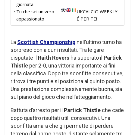
giornata
Tu che sei un vero
UKCALCIO WEEKLY
appassionato
É PER TE!
La
Scottish Championship
nell’ultimo turno ha
sorpreso con alcuni risultati. Tra le gare
disputate il
Raith Rovers
ha superato il
Partick
Thistle
per 2-0, una vittoria importante ai fini
della classifica. Dopo tre sconfitte consecutive,
ritrova i tre punti e si posiziona al quinto posto.
Una prestazione complessivamente buona, sia
sul piano del gioco che nell’atteggiamento.
Battuta d’arresto per il
Partick Thistle
che cade
dopo quattro risultati utili consecutivi. Una
sconfitta amara che gli permette di perdere
terreno dal primo posto, distante solamente tre