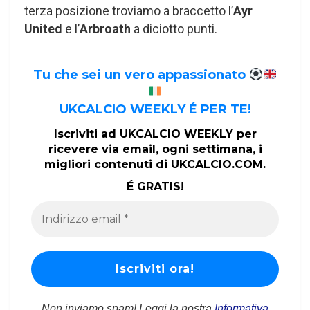
terza posizione troviamo a braccetto l’
Ayr
United
e l’
Arbroath
a diciotto punti.
Tu che sei un vero appassionato
UKCALCIO WEEKLY É PER TE!
Iscriviti ad UKCALCIO WEEKLY per
ricevere via email, ogni settimana, i
migliori contenuti di UKCALCIO.COM.
É GRATIS!
Non inviamo spam! Leggi la nostra
Informativa