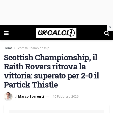
×
Home
Scottish Championship
Scottish Championship, il
Raith Rovers ritrova la
vittoria: superato per 2-0 il
Partick Thistle
di
Marco Sorrenti
10 Febbraio 2026