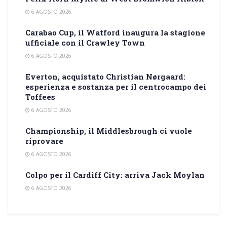
6 AGOSTO 2026
Carabao Cup, il Watford inaugura la stagione
ufficiale con il Crawley Town
6 AGOSTO 2026
Everton, acquistato Christian Nørgaard:
esperienza e sostanza per il centrocampo dei
Toffees
6 AGOSTO 2026
Championship, il Middlesbrough ci vuole
riprovare
6 AGOSTO 2026
Colpo per il Cardiff City: arriva Jack Moylan
6 AGOSTO 2026