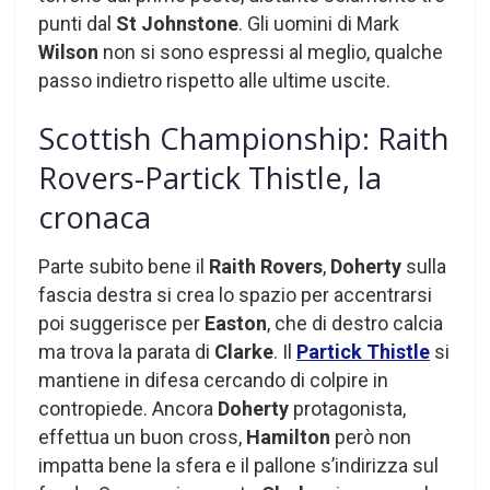
punti dal
St Johnstone
. Gli uomini di Mark
Wilson
non si sono espressi al meglio, qualche
passo indietro rispetto alle ultime uscite.
Scottish Championship: Raith
Rovers-Partick Thistle, la
cronaca
Parte subito bene il
Raith Rovers
,
Doherty
sulla
fascia destra si crea lo spazio per accentrarsi
poi suggerisce per
Easton
, che di destro calcia
ma trova la parata di
Clarke
. Il
Partick Thistle
si
mantiene in difesa cercando di colpire in
contropiede. Ancora
Doherty
protagonista,
effettua un buon cross,
Hamilton
però non
impatta bene la sfera e il pallone s’indirizza sul