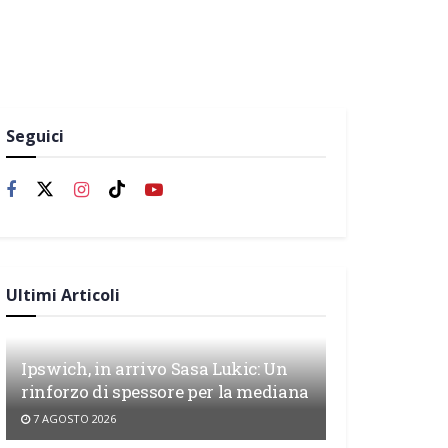
Seguici
Ultimi Articoli
Ipswich, in arrivo Sasa Lukic: Un
rinforzo di spessore per la mediana
7 AGOSTO 2026