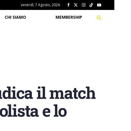
venerdì, 7 Agosto, 2026
CHI SIAMO
MEMBERSHIP
udica il match
lista e lo