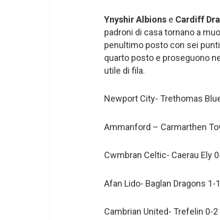
Ynyshir Albions
e
Cardiff Dr
padroni di casa tornano a muov
penultimo posto con sei punti, 
quarto posto e proseguono nel
utile di fila.
Newport City- Trethomas Blue
Ammanford – Carmarthen To
Cwmbran Celtic- Caerau Ely 0
Afan Lido- Baglan Dragons 1-
Cambrian United- Trefelin 0-2