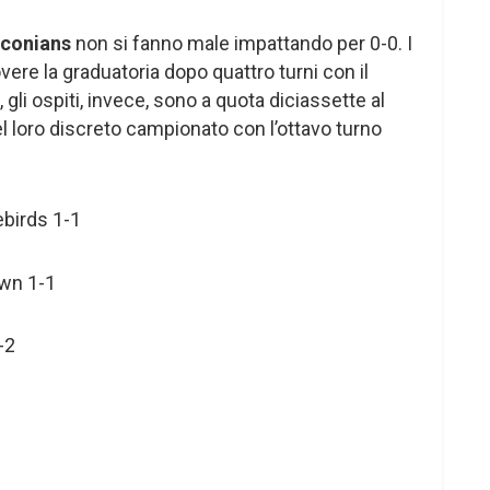
aconians
non si fanno male impattando per 0-0. I
ere la graduatoria dopo quattro turni con il
gli ospiti, invece, sono a quota diciassette al
 loro discreto campionato con l’ottavo turno
birds 1-1
wn 1-1
-2
1