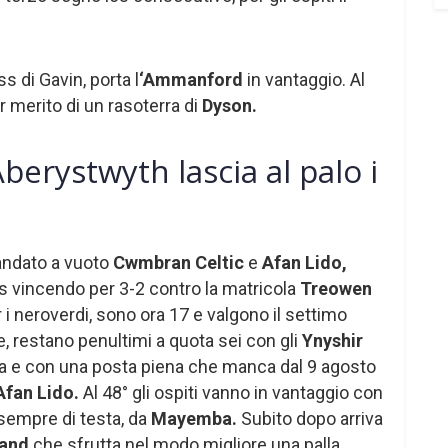
s di Gavin, porta l
‘Ammanford
in vantaggio. Al
er merito di un rasoterra di
Dyson.
berystwyth lascia al palo i
mandato a vuoto
Cwmbran Celtic
e
Afan Lido,
is vincendo per 3-2 contro la matricola
Treowen
er i neroverdi, sono ora 17 e valgono il settimo
e, restano penultimi a quota sei con gli
Ynyshir
ta e con una posta piena che manca dal 9 agosto
Afan Lido.
Al 48° gli ospiti vanno in vantaggio con
 sempre di testa, da
Mayemba.
Subito dopo arriva
land
che sfrutta nel modo migliore una palla