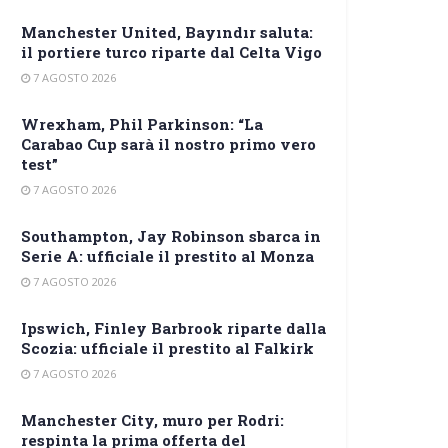
Manchester United, Bayındır saluta:
il portiere turco riparte dal Celta Vigo
7 AGOSTO 2026
Wrexham, Phil Parkinson: “La
Carabao Cup sarà il nostro primo vero
test”
7 AGOSTO 2026
Southampton, Jay Robinson sbarca in
Serie A: ufficiale il prestito al Monza
7 AGOSTO 2026
Ipswich, Finley Barbrook riparte dalla
Scozia: ufficiale il prestito al Falkirk
7 AGOSTO 2026
Manchester City, muro per Rodri:
respinta la prima offerta del