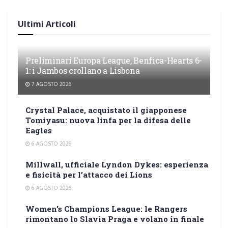
Ultimi Articoli
Preliminari Europa League, Benfica-Hearts 6-
1: i Jambos crollano a Lisbona
7 AGOSTO 2026
Crystal Palace, acquistato il giapponese
Tomiyasu: nuova linfa per la difesa delle
Eagles
6 AGOSTO 2026
Millwall, ufficiale Lyndon Dykes: esperienza
e fisicità per l’attacco dei Lions
6 AGOSTO 2026
Women’s Champions League: le Rangers
rimontano lo Slavia Praga e volano in finale