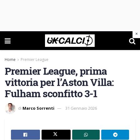
×
Home
Premier League
Premier League, prima
vittoria per l’Aston Villa:
Fulham sconfitto 3-1
di
Marco Sorrenti
31 Gennaio 2026