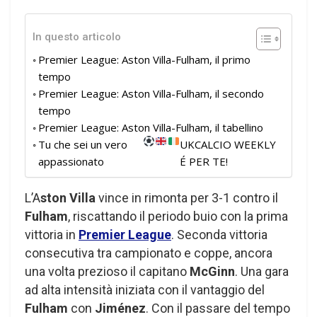
In questo articolo
Premier League: Aston Villa-Fulham, il primo
tempo
Premier League: Aston Villa-Fulham, il secondo
tempo
Premier League: Aston Villa-Fulham, il tabellino
Tu che sei un vero
UKCALCIO WEEKLY
appassionato
É PER TE!
L’A
ston Villa
vince in rimonta per 3-1 contro il
Fulham
, riscattando il periodo buio con la prima
vittoria in
Premier League
. Seconda vittoria
consecutiva tra campionato e coppe, ancora
una volta prezioso il capitano
McGinn
. Una gara
ad alta intensità iniziata con il vantaggio del
Fulham
con
Jiménez
. Con il passare del tempo