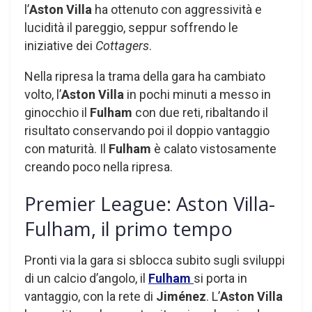
l’
Aston Villa
ha ottenuto con aggressività e
lucidità il pareggio, seppur soffrendo le
iniziative dei
Cottagers
.
Nella ripresa la trama della gara ha cambiato
volto, l’
Aston Villa
in pochi minuti a messo in
ginocchio il
Fulham
con due reti, ribaltando il
risultato conservando poi il doppio vantaggio
con maturità. Il
Fulham
è calato vistosamente
creando poco nella ripresa.
Premier League: Aston Villa-
Fulham, il primo tempo
Pronti via la gara si sblocca subito sugli sviluppi
di un calcio d’angolo, il
Fulham
si porta in
vantaggio, con la rete di
Jiménez
. L’
Aston Villa