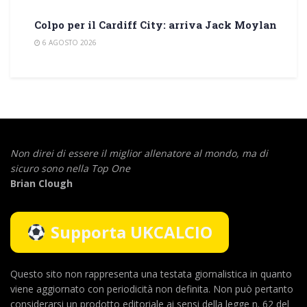
Colpo per il Cardiff City: arriva Jack Moylan
6 AGOSTO 2026
Non direi di essere il miglior allenatore al mondo,
ma di
sicuro sono nella Top One
Brian Clough
Supporta UKCALCIO
Questo sito non rappresenta una testata giornalistica in quanto
viene aggiornato con periodicità non definita. Non può pertanto
considerarsi un prodotto editoriale ai sensi della legge n. 62 del