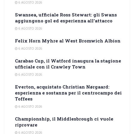
6 AGOSTO 2026
Swansea, ufficiale Ross Stewart: gli Swans
aggiungono gol ed esperienza all’attacco
6 AGOSTO 2026
Felix Horn Myhre al West Bromwich Albion
6 AGOSTO 2026
Carabao Cup, il Watford inaugura la stagione
ufficiale con il Crawley Town
6 AGOSTO 2026
Everton, acquistato Christian Nørgaard:
esperienza e sostanza per il centrocampo dei
Toffees
6 AGOSTO 2026
Championship, il Middlesbrough ci vuole
riprovare
6 AGOSTO 2026