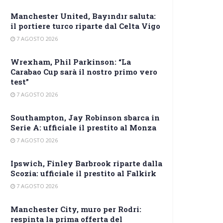
Manchester United, Bayındır saluta:
il portiere turco riparte dal Celta Vigo
7 AGOSTO 2026
Wrexham, Phil Parkinson: “La
Carabao Cup sarà il nostro primo vero
test”
7 AGOSTO 2026
Southampton, Jay Robinson sbarca in
Serie A: ufficiale il prestito al Monza
7 AGOSTO 2026
Ipswich, Finley Barbrook riparte dalla
Scozia: ufficiale il prestito al Falkirk
7 AGOSTO 2026
Manchester City, muro per Rodri:
respinta la prima offerta del