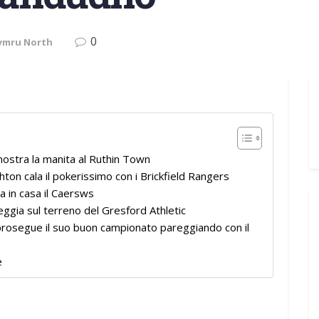
0
ymru North
ostra la manita al Ruthin Town
ton cala il pokerissimo con i Brickfield Rangers
 in casa il Caersws
ggia sul terreno del Gresford Athletic
rosegue il suo buon campionato pareggiando con il
e