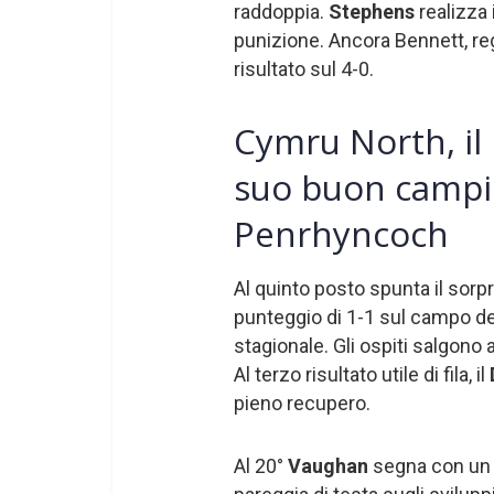
raddoppia.
Stephens
realizza 
punizione. Ancora Bennett, rega
risultato sul 4-0.
Cymru North, il
suo buon campi
Penrhyncoch
Al quinto posto spunta il sor
punteggio di 1-1 sul campo de
stagionale. Gli ospiti salgono 
Al terzo risultato utile di fila, il
pieno recupero.
Al 20°
Vaughan
segna con un t