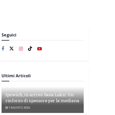
Seguici
Ultimi Articoli
Ipswich, in arrivo Sasa Lukic: Un
rinforzo di spessore per la mediana
7 AGOSTO 2026