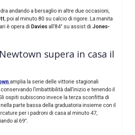
edra andando a bersaglio in altre due occasioni,
tt
, poi al minuto 80 su calcio di rigore. La manita
ari è opera di
Davies
all’84° su assist di
Jones-
 Newtown supera in casa il
own
amplia la serie delle vittorie stagionali
 conservando l’imbattibilità dall’inizio e tenendo il
i ospiti subiscono invece la terza sconfitta di
i nella parte bassa della graduatoria insieme con il
rcature per i padroni di casa al minuto 47,
iando al 69°.