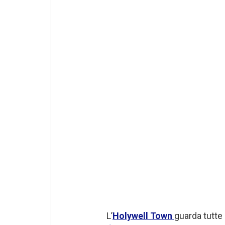
L’
Holywell Town
guarda tutte 