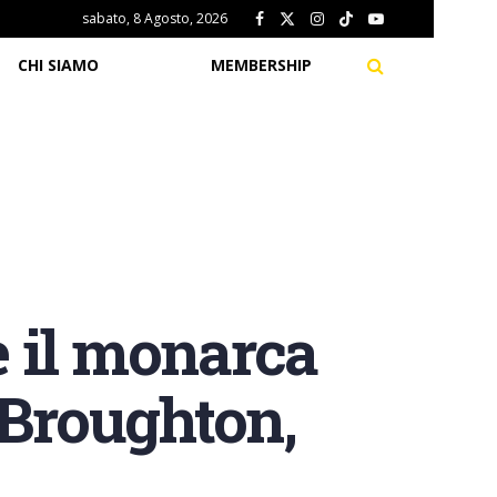
sabato, 8 Agosto, 2026
CHI SIAMO
MEMBERSHIP
 il monarca
 Broughton,