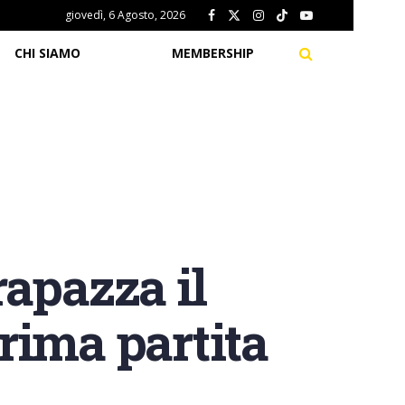
giovedì, 6 Agosto, 2026
CHI SIAMO
MEMBERSHIP
apazza il
prima partita