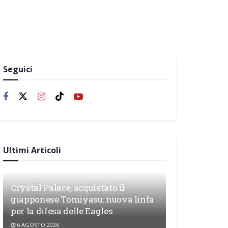
Seguici
Ultimi Articoli
Crystal Palace, acquistato il
giapponese Tomiyasu: nuova linfa
per la difesa delle Eagles
6 AGOSTO 2026