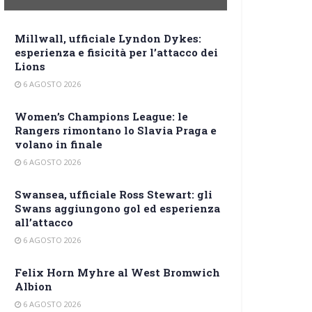
Millwall, ufficiale Lyndon Dykes:
esperienza e fisicità per l’attacco dei
Lions
6 AGOSTO 2026
Women’s Champions League: le
Rangers rimontano lo Slavia Praga e
volano in finale
6 AGOSTO 2026
Swansea, ufficiale Ross Stewart: gli
Swans aggiungono gol ed esperienza
all’attacco
6 AGOSTO 2026
Felix Horn Myhre al West Bromwich
Albion
6 AGOSTO 2026