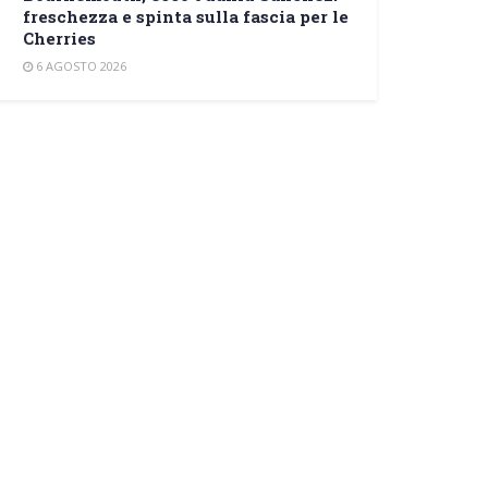
freschezza e spinta sulla fascia per le
Cherries
6 AGOSTO 2026