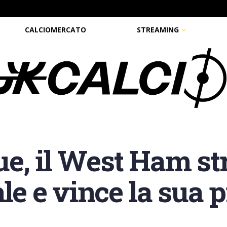
CALCIOMERCATO
STREAMING
e, il West Ham str
ale e vince la sua 