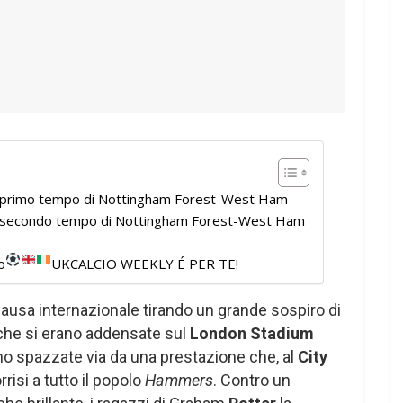
l primo tempo di Nottingham Forest-West Ham
el secondo tempo di Nottingham Forest-West Ham
o
UKCALCIO WEEKLY É PER TE!
 pausa internazionale tirando un grande sospiro di
 che si erano addensate sul
London Stadium
o spazzate via da una prestazione che, al
City
rrisi a tutto il popolo
Hammers
. Contro un