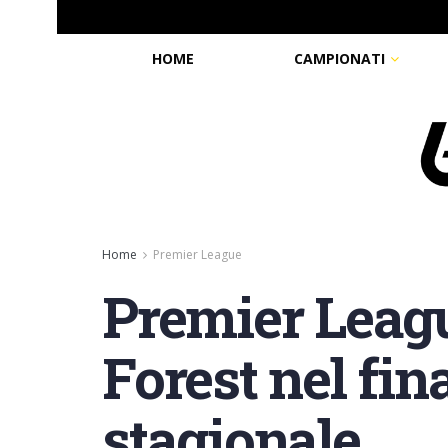
HOME
CAMPIONATI
Home
Premier League
Premier Leagu
Forest nel fin
stagionale