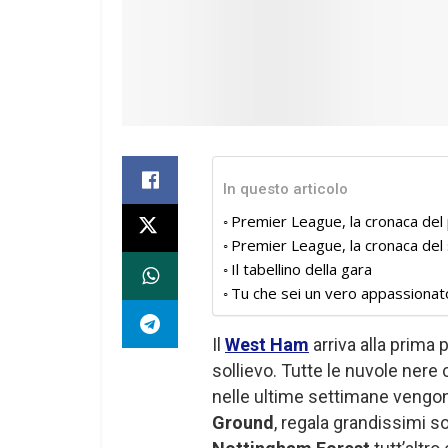
In questo articolo
Premier League, la cronaca de
Premier League, la cronaca d
Il tabellino della gara
Tu che sei un vero appassionat
Il
West Ham
arriva alla prima
sollievo. Tutte le nuvole nere
nelle ultime settimane vengon
Ground
, regala grandissimi so