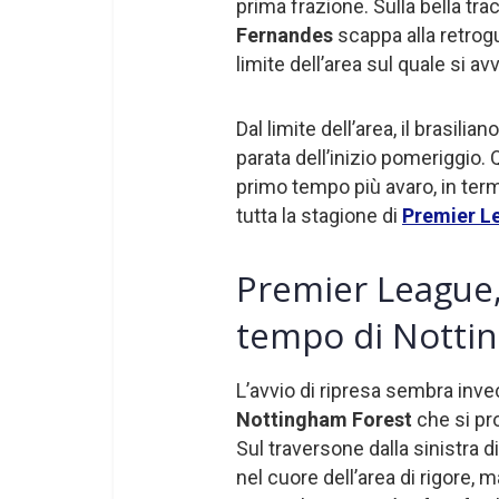
prima frazione. Sulla bella trac
Fernandes
scappa alla retrog
limite dell’area sul quale si a
Dal limite dell’area, il brasili
parata dell’inizio pomeriggio.
primo tempo più avaro, in termin
tutta la stagione di
Premier L
Premier League,
tempo di Notti
L’avvio di ripresa sembra inve
Nottingham Forest
che si pr
Sul traversone dalla sinistra 
nel cuore dell’area di rigore, m