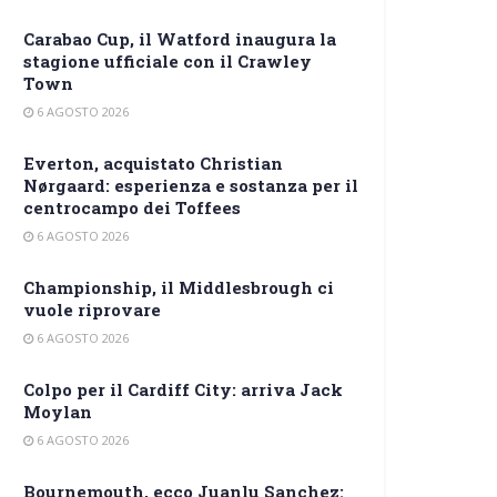
Carabao Cup, il Watford inaugura la
stagione ufficiale con il Crawley
Town
6 AGOSTO 2026
Everton, acquistato Christian
Nørgaard: esperienza e sostanza per il
centrocampo dei Toffees
6 AGOSTO 2026
Championship, il Middlesbrough ci
vuole riprovare
6 AGOSTO 2026
Colpo per il Cardiff City: arriva Jack
Moylan
6 AGOSTO 2026
Bournemouth, ecco Juanlu Sanchez: