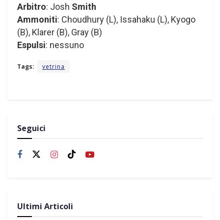
Arbitro
: Josh
Smith
Ammoniti
: Choudhury (L), Issahaku (L), Kyogo
(B), Klarer (B), Gray (B)
Espulsi
: nessuno
Tags:
vetrina
Seguici
Ultimi Articoli