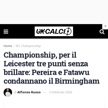
×
Home
EFL Championship
Championship, per il
Leicester tre punti senza
brillare: Pereira e Fatawu
condannano il Birmingham
di
Alfonso Russo
2 Febbraio 2026