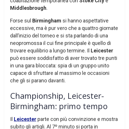
coabitazione temporanea con
Stoke City
e
Middlesbrough
.
Forse sul
Birmingham
si hanno aspettative
eccessive, ma è pur vero che a quattro giornate
dall’inizio del torneo e si sta parlando di una
neopromossa il cui fine principale è quello di
trovare equilibrio a lungo termine. Il
Leicester
può essere soddisfatto di aver trovato tre punti
in una gara bloccata: spia di un gruppo unito
capace di sfruttare al massimo le occasioni
che gli si parano davanti.
Championship, Leicester-
Birmingham: primo tempo
Il
Leicester
parte con più convinzione e mostra
subito gli artigli. Al 7º minuto si porta in