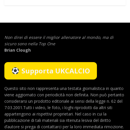
Non direi di essere il miglior allenatore al mondo,
ma di
sicuro sono nella Top One
Brian Clough
Supporta UKCALCIO
Questo sito non rappresenta una testata giornalistica in quanto
viene aggiornato con periodicità non definita. Non può pertanto
considerarsi un prodotto editoriale ai sensi della legge n. 62 del
7.03.2001.Tutti i video, le foto, i loghi riprodotti da altri siti
appartengono ai rispettivi proprietari. Nel caso in cui la
pubblicazione di tali materiali sia ritenuta lesiva del diritto
d’autore si prega di contattarci per la loro immediata rimozione.