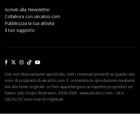
Iscriviti alla Newsletter
Collabora con ukcalcio.com
Pubblicizza la tua attività
Il tuo supporto
Ove non diversamente specificato, tutti i contenuti presenti su questo sito
sono di proprietà di ukcalcio.com. E' consentita la riproduzione mediante
link alla fonte originale. Le foto appartengono ai rispettivi proprietari ed
hanno solo scopo illustrativo. 2009-2026 - www.ukcalcio.com - UK e
UKCALCIO sono marchi registrati