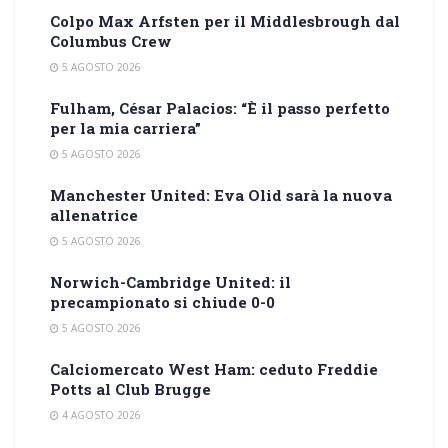
Colpo Max Arfsten per il Middlesbrough dal
Columbus Crew
5 AGOSTO 2026
Fulham, César Palacios: “È il passo perfetto
per la mia carriera”
5 AGOSTO 2026
Manchester United: Eva Olid sarà la nuova
allenatrice
5 AGOSTO 2026
Norwich-Cambridge United: il
precampionato si chiude 0-0
5 AGOSTO 2026
Calciomercato West Ham: ceduto Freddie
Potts al Club Brugge
4 AGOSTO 2026