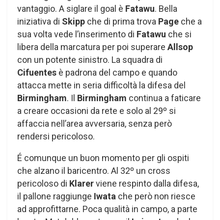
vantaggio. A siglare il goal è
Fatawu
. Bella
iniziativa di
Skipp
che di prima trova
Page
che a
sua volta vede l’inserimento di
Fatawu
che si
libera della marcatura per poi superare
Allsop
con un potente sinistro. La squadra di
Cifuentes
è padrona del campo e quando
attacca mette in seria difficoltà la difesa del
Birmingham
. Il
Birmingham
continua a faticare
a creare occasioni da rete e solo al 29º si
affaccia nell’area avversaria, senza però
rendersi pericoloso.
É comunque un buon momento per gli ospiti
che alzano il baricentro. Al 32º un cross
pericoloso di
Klarer
viene respinto dalla difesa,
il pallone raggiunge
Iwata
che però non riesce
ad approfittarne. Poca qualità in campo, a parte