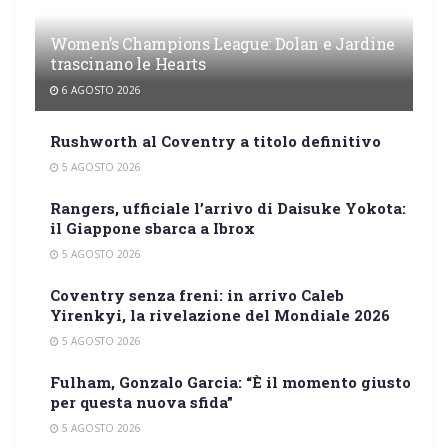
Women’s Champions League: Dolan e Jardine
trascinano le Hearts
6 AGOSTO 2026
Rushworth al Coventry a titolo definitivo
5 AGOSTO 2026
Rangers, ufficiale l’arrivo di Daisuke Yokota:
il Giappone sbarca a Ibrox
5 AGOSTO 2026
Coventry senza freni: in arrivo Caleb
Yirenkyi, la rivelazione del Mondiale 2026
5 AGOSTO 2026
Fulham, Gonzalo Garcia: “È il momento giusto
per questa nuova sfida”
5 AGOSTO 2026