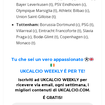
Bayer Leverkusen (t), PSV Eindhoven (c),
Olympique Marsiglia (t), Athletic Bilbao (c),
Union Saint-Gilloise (t);
Tottenham:
Borussia Dortmund (c), PSG (t),
Villarreal (c), Eintracht Francoforte (t), Slavia
Praga (c), Bodø-Glimt (t), Copenhagen (c),
Monaco (t).
Tu che sei un vero appassionato
UKCALCIO WEEKLY É PER TE!
Iscriviti ad UKCALCIO WEEKLY per
ricevere via email, ogni settimana, i
migliori contenuti di UKCALCIO.COM.
É GRATIS!