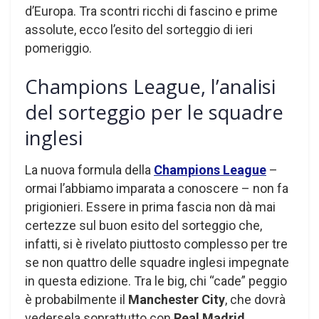
d’Europa. Tra scontri ricchi di fascino e prime
assolute, ecco l’esito del sorteggio di ieri
pomeriggio.
Champions League, l’analisi
del sorteggio per le squadre
inglesi
La nuova formula della
Champions League
–
ormai l’abbiamo imparata a conoscere – non fa
prigionieri. Essere in prima fascia non dà mai
certezze sul buon esito del sorteggio che,
infatti, si è rivelato piuttosto complesso per tre
se non quattro delle squadre inglesi impegnate
in questa edizione. Tra le big, chi “cade” peggio
è probabilmente il
Manchester City
, che dovrà
vedersela soprattutto con
Real Madrid
,