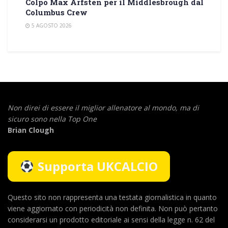
Colpo Max Arfsten per il Middlesbrough dal
Columbus Crew
5 AGOSTO 2026
Non direi di essere il miglior allenatore al mondo,
ma di
sicuro sono nella Top One
Brian Clough
Supporta UKCALCIO
Questo sito non rappresenta una testata giornalistica in quanto
viene aggiornato con periodicità non definita. Non può pertanto
considerarsi un prodotto editoriale ai sensi della legge n. 62 del