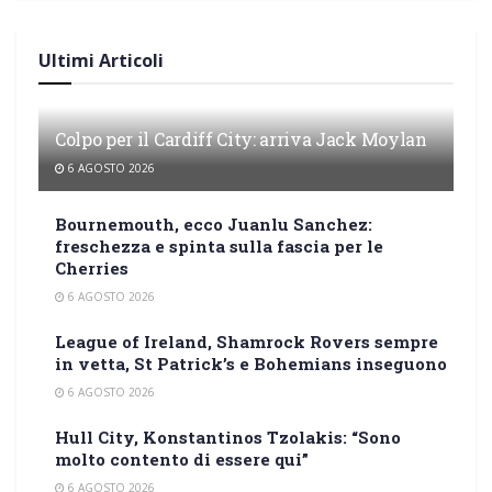
Ultimi Articoli
Colpo per il Cardiff City: arriva Jack Moylan
6 AGOSTO 2026
Bournemouth, ecco Juanlu Sanchez:
freschezza e spinta sulla fascia per le
Cherries
6 AGOSTO 2026
League of Ireland, Shamrock Rovers sempre
in vetta, St Patrick’s e Bohemians inseguono
6 AGOSTO 2026
Hull City, Konstantinos Tzolakis: “Sono
molto contento di essere qui”
6 AGOSTO 2026