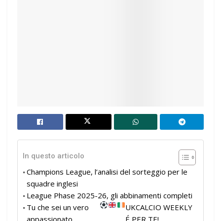
In questo articolo
Champions League, l’analisi del sorteggio per le
squadre inglesi
League Phase 2025-26, gli abbinamenti completi
Tu che sei un vero
UKCALCIO WEEKLY
appassionato
É PER TE!