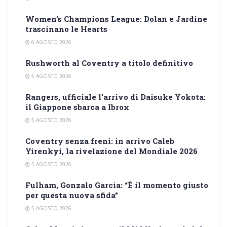
Women’s Champions League: Dolan e Jardine
trascinano le Hearts
6 AGOSTO 2026
Rushworth al Coventry a titolo definitivo
5 AGOSTO 2026
Rangers, ufficiale l’arrivo di Daisuke Yokota:
il Giappone sbarca a Ibrox
5 AGOSTO 2026
Coventry senza freni: in arrivo Caleb
Yirenkyi, la rivelazione del Mondiale 2026
5 AGOSTO 2026
Fulham, Gonzalo Garcia: “È il momento giusto
per questa nuova sfida”
5 AGOSTO 2026