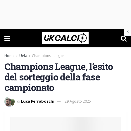
×
Home
Uefa
Champions League
Champions League, l’esito
del sorteggio della fase
campionato
di
Luca Ferraboschi
29 Agosto 2025