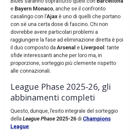
Blues
saranno soprattutto quelli con
Barcellona
e
Bayern Monaco
, anche se il confronto
casalingo con l’
Ajax
è uno di quelli che portano
con sé una certa dose di fascino. Chi non
dovrebbe avere particolari problemi a
raggiungere la fase ad eliminazione diretta è poi
il duo composto da
Arsenal
e
Liverpool
: tante
sfide interessanti anche per loro ma, in
proporzione, sorteggio più clemente rispetto
alle connazionali.
League Phase 2025-26, gli
abbinamenti completi
Questo, dunque, l’esito integrale del sorteggio
della
League Phase
2025-26
di
Champions
League
: