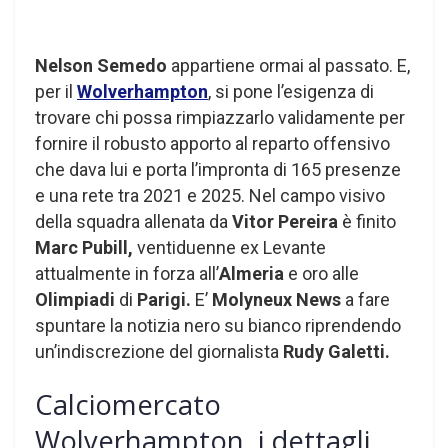
Nelson Semedo
appartiene ormai al passato. E,
per il
Wolverhampton
, si pone l’esigenza di
trovare chi possa rimpiazzarlo validamente per
fornire il robusto apporto al reparto offensivo
che dava lui e porta l’impronta di 165 presenze
e una rete tra 2021 e 2025. Nel campo visivo
della squadra allenata da
Vitor Pereira
è finito
Marc Pubill,
ventiduenne ex Levante
attualmente in forza all’
Almeria
e oro alle
Olimpiadi
di
Parigi.
E’
Molyneux News
a fare
spuntare la notizia nero su bianco riprendendo
un’indiscrezione del giornalista
Rudy Galetti.
Calciomercato
Wolverhampton, i dettagli