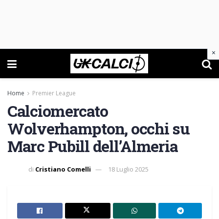
×
Home
Premier League
Calciomercato
Wolverhampton, occhi su
Marc Pubill dell’Almeria
di
Cristiano Comelli
18 Luglio 2025