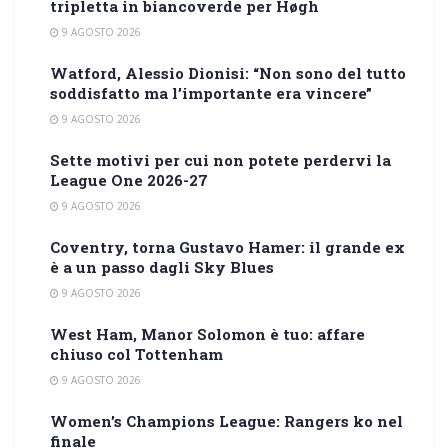
tripletta in biancoverde per Høgh
9 AGOSTO 2026
Watford, Alessio Dionisi: “Non sono del tutto
soddisfatto ma l’importante era vincere”
9 AGOSTO 2026
Sette motivi per cui non potete perdervi la
League One 2026-27
9 AGOSTO 2026
Coventry, torna Gustavo Hamer: il grande ex
è a un passo dagli Sky Blues
9 AGOSTO 2026
West Ham, Manor Solomon è tuo: affare
chiuso col Tottenham
9 AGOSTO 2026
Women’s Champions League: Rangers ko nel
finale