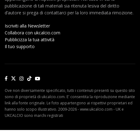
pubblicazione di tali materiali sia ritenuta lesiva del diritto
d’autore si prega di contattarci per la loro immediata rimozione.
Iscriviti alla Newsletter
Collabora con ukcalcio.com
Pubblicizza la tua attività
Il tuo supporto
Ove non diversamente specificato, tutti i contenuti presenti su questo sito
sono di proprietà di ukcalcio.com. E' consentita la riproduzione mediante
link alla fonte originale. Le foto appartengono ai rispettivi proprietari ed
hanno solo scopo illustrativo. 2009-2026 - www.ukcalcio.com - UK e
UKCALCIO sono marchi registrati