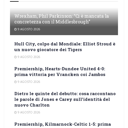
Wrexham, Phil Parkinson: “Ci è mancata la
concretezza con il Middlesbrough”
9 AGOSTO 2026
Hull City, colpo dal Mondiale: Elliot Stroud è
un nuovo giocatore dei Tigers
9 AGOSTO 2026
Premiership, Hearts-Dundee United 4-0:
prima vittoria per Vrancken coi Jambos
9 AGOSTO 2026
Dietro le quinte del debutto: cosa raccontano
le parole di Jones e Carey sull’identità del
nuovo Charlton
9 AGOSTO 2026
Premiership, Kilmarnock-Celtic 1-5: prima