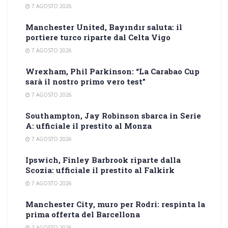
7 AGOSTO 2026
Manchester United, Bayındır saluta: il
portiere turco riparte dal Celta Vigo
7 AGOSTO 2026
Wrexham, Phil Parkinson: “La Carabao Cup
sarà il nostro primo vero test”
7 AGOSTO 2026
Southampton, Jay Robinson sbarca in Serie
A: ufficiale il prestito al Monza
7 AGOSTO 2026
Ipswich, Finley Barbrook riparte dalla
Scozia: ufficiale il prestito al Falkirk
7 AGOSTO 2026
Manchester City, muro per Rodri: respinta la
prima offerta del Barcellona
7 AGOSTO 2026