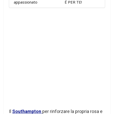
appassionato
É PER TE!
Il
Southampton
per rinforzare la propria rosa e