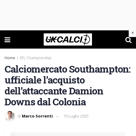
×
Home
EFL Championship
Calciomercato Southampton:
ufficiale l’acquisto
dell’attaccante Damion
Downs dal Colonia
di
Marco Sorrenti
10 Luglio 2025