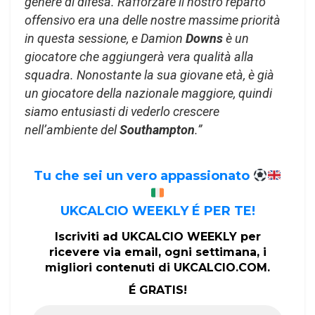
genere di difesa. Rafforzare il nostro reparto
offensivo era una delle nostre massime priorità
in questa sessione, e Damion
Downs
è un
giocatore che aggiungerà vera qualità alla
squadra. Nonostante la sua giovane età, è già
un giocatore della nazionale maggiore, quindi
siamo entusiasti di vederlo crescere
nell’ambiente del
Southampton
.”
Tu che sei un vero appassionato
UKCALCIO WEEKLY É PER TE!
Iscriviti ad UKCALCIO WEEKLY per
ricevere via email, ogni settimana, i
migliori contenuti di UKCALCIO.COM.
É GRATIS!