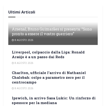
Ultimi Articoli
Arsenal, Bruno Guimarães si presenta: “Sono
pronto a essere il vostro guerriero”
8 AGOSTO 2026
Liverpool, colpaccio dalla Liga: Ronald
Araújo è a un passo dai Reds
8 AGOSTO 2026
Charlton, ufficiale l’arrivo di Nathaniel
Chalobah: colpo a parametro zero per il
centrocampo
8 AGOSTO 2026
Ipswich, in arrivo Sasa Lukic: Un rinforzo di
spessore per la mediana