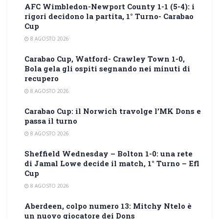
AFC Wimbledon-Newport County 1-1 (5-4): i
rigori decidono la partita, 1° Turno- Carabao
Cup
8 AGOSTO 2026
Carabao Cup, Watford- Crawley Town 1-0,
Bola gela gli ospiti segnando nei minuti di
recupero
8 AGOSTO 2026
Carabao Cup: il Norwich travolge l’MK Dons e
passa il turno
8 AGOSTO 2026
Sheffield Wednesday – Bolton 1-0: una rete
di Jamal Lowe decide il match, 1° Turno – Efl
Cup
8 AGOSTO 2026
Aberdeen, colpo numero 13: Mitchy Ntelo è
un nuovo giocatore dei Dons