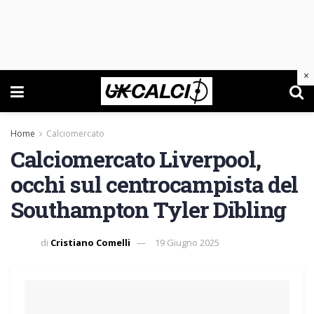
×
Home
Calciomercato
Calciomercato Liverpool,
occhi sul centrocampista del
Southampton Tyler Dibling
di
Cristiano Comelli
19 Giugno 2025