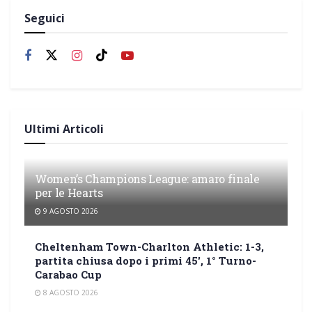
Seguici
Ultimi Articoli
Women’s Champions League: amaro finale
per le Hearts
9 AGOSTO 2026
Cheltenham Town-Charlton Athletic: 1-3,
partita chiusa dopo i primi 45′, 1° Turno-
Carabao Cup
8 AGOSTO 2026