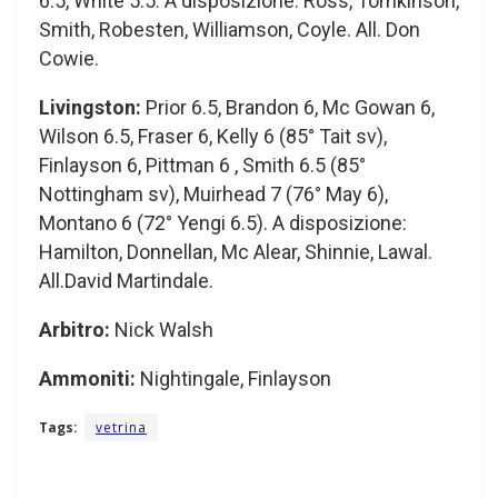
6.5, White 5.5. A disposizione: Ross, Tomkinson,
Smith, Robesten, Williamson, Coyle. All. Don
Cowie.
Livingston:
Prior 6.5, Brandon 6, Mc Gowan 6,
Wilson 6.5, Fraser 6, Kelly 6 (85° Tait sv),
Finlayson 6, Pittman 6 , Smith 6.5 (85°
Nottingham sv), Muirhead 7 (76° May 6),
Montano 6 (72° Yengi 6.5). A disposizione:
Hamilton, Donnellan, Mc Alear, Shinnie, Lawal.
All.David Martindale.
Arbitro:
Nick Walsh
Ammoniti:
Nightingale, Finlayson
Tags:
vetrina