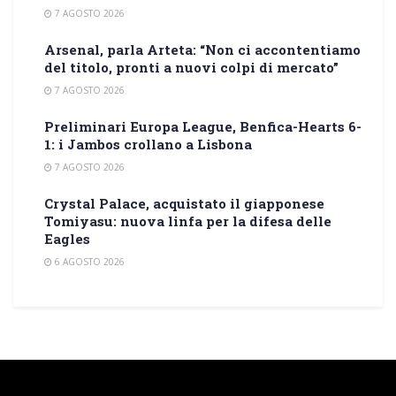
7 AGOSTO 2026
Arsenal, parla Arteta: “Non ci accontentiamo
del titolo, pronti a nuovi colpi di mercato”
7 AGOSTO 2026
Preliminari Europa League, Benfica-Hearts 6-
1: i Jambos crollano a Lisbona
7 AGOSTO 2026
Crystal Palace, acquistato il giapponese
Tomiyasu: nuova linfa per la difesa delle
Eagles
6 AGOSTO 2026