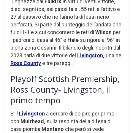
lunghezze dal
Falkirk
in virtù di venti vittorie,
dieci segni ics, sei passi falsi, 55 reti all’attivo e
27 al passivo che ne fanno la difesa meno
perforata. Si parte dal punteggio dell’andata che
fu di 1-1 e a cui concorsero le reti di
Wilson
per
i padroni di casa al 46° e
Hale
su rigore al 96° in
piena zona Cesarini. Il bilancio degli incontri dal
2023 parla di due vittorie del
Livingston,
una del
Ross County
e tre pareggi.
Playoff Scottish Premiership,
Ross County- Livingston, il
primo tempo
E’ il
Livingston
a cercare di colpire per primo
con
Muirhead,
sulla respinta della difesa di
casa piomba
Montano
che però si vede