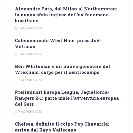
Alexandre Pato, dal Milan al Northampton:
la nuova sfida inglese dell’ex fenomeno
brasiliano
7 AGOSTO 2026
Calciomercato West Ham: preso Joël
Veltman
7 AGOSTO 2026
Ben Whiteman è un nuovo giocatore del
Wrexham: colpo per il centrocampo
7 AGOSTO 2026
Preliminari Europa League, Jagiellonia-
Rangers 2-1: parte male l’avventura europea
dei Gers
7 AGOSTO 2026
Chelsea, definito il colpo Pep Chavarría:
arriva dal Rayo Vallecano