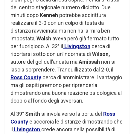
del centro stagionale numero diciotto. Due
minuti dopo
Kenneh
potrebbe addirittura
realizzare il 3-0 con un colpo di testa da
distanza ravvicinata ma non ha la mira ben
impostata,
Walsh
aveva però già fermato tutto
per fuorigioco. Al 32° il
Livingston
cerca di
riportarsi sotto con un’incornata di
Wilson,
autore del gol dell’andata ma
Amissah
non si
lascia sorprendere. Tranquillizzato dal 2-0, il
Ross County
cerca di amministrare il vantaggio
ma gli ospiti premono per riprenderla
dimostrando una buona reazione psicologica al
doppio affondo degli avversari.
Al 39°
Smith
si invola verso la porta del
Ross
County
e accorcia le distanze dimostrando che
il
Livingston
crede ancora nella possibilità di