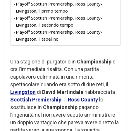
Playoff Scottish Premiership, Ross County-
Livingston, il primo tempo
Playoff Scottish Premiership, Ross County-
Livingston, il secondo tempo
Playoff Scottish Premiership, Ross County-
Livingston, il tabellino
Una stagione di purgatorio in
Championship
e
ora l’immediata risalita. Con una partita
capolavoro culminata in una rimonta
spettacolare quando era sotto di due reti, il
Livingston
di
David Martindale
riabbraccia la
Scottish Premiership.
Il
Ross County
lo
sostituisce in
Championship
pagando
l’ingenuità nel non avere saputo amministrare
un doppio vantaggio che pareva avere diretto la
partita verso la sua sponda. La squadra