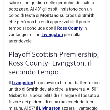
salire di un gradino nelle gerarchie del calcio
scozzese. Al 43° gli ospiti insistono con un
colpo di testa di
Montano
su cross di
Smith
che però non ha esiti apprezzabili. Il primo
tempo si conclude con il
Ross County
in
vantaggio ma un
Livingston
per nulla
arrendevole.
Playoff Scottish Premiership,
Ross County- Livingston, il
secondo tempo
Il
Livingston
ha un avvio a tambur battente con
un tiro di
Smith
deviato oltre la traversa. Al 50°
Nisbet
ha la possibilità di riallargare il fossato a
favore dei padroni di casa ma conclude fuori
misura. Al 57° il
Livingston
azzera il vantaggio