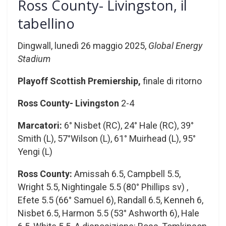
Ross County- Livingston, il
tabellino
Dingwall, lunedì 26 maggio 2025,
Global Energy
Stadium
Playoff Scottish Premiership,
finale di ritorno
Ross County- Livingston
2-4
Marcatori:
6° Nisbet (RC), 24° Hale (RC), 39°
Smith (L), 57°Wilson (L), 61° Muirhead (L), 95°
Yengi (L)
Ross County:
Amissah 6.5, Campbell 5.5,
Wright 5.5, Nightingale 5.5 (80° Phillips sv) ,
Efete 5.5 (66° Samuel 6), Randall 6.5, Kenneh 6,
Nisbet 6.5, Harmon 5.5 (53° Ashworth 6), Hale