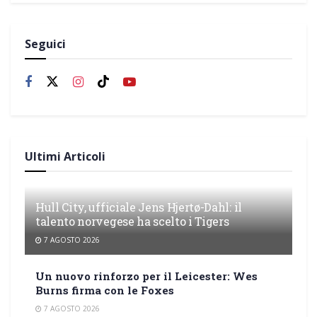
Seguici
Ultimi Articoli
Hull City, ufficiale Jens Hjertø-Dahl: il
talento norvegese ha scelto i Tigers
7 AGOSTO 2026
Un nuovo rinforzo per il Leicester: Wes
Burns firma con le Foxes
7 AGOSTO 2026