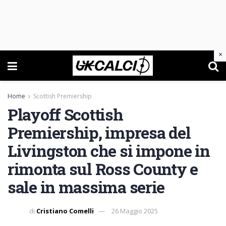
×
Home
Scottish Premiership
Playoff Scottish
Premiership, impresa del
Livingston che si impone in
rimonta sul Ross County e
sale in massima serie
di
Cristiano Comelli
26 Maggio 2025