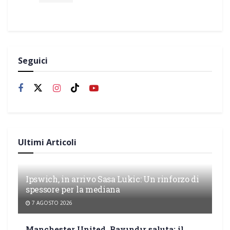
Seguici
Ultimi Articoli
Ipswich, in arrivo Sasa Lukic: Un rinforzo di
spessore per la mediana
7 AGOSTO 2026
Manchester United, Bayındır saluta: il