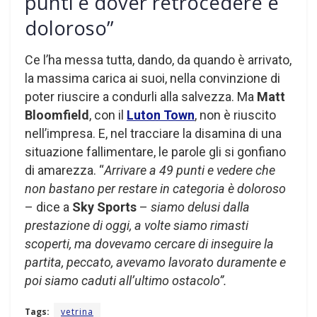
punti e dover retrocedere è
doloroso”
Ce l’ha messa tutta, dando, da quando è arrivato,
la massima carica ai suoi, nella convinzione di
poter riuscire a condurli alla salvezza. Ma
Matt
Bloomfield
, con il
Luton Town
, non è riuscito
nell’impresa. E, nel tracciare la disamina di una
situazione fallimentare, le parole gli si gonfiano
di amarezza. “
Arrivare a 49 punti e vedere che
non bastano per restare in categoria è doloroso
– dice a
Sky Sports
–
siamo delusi dalla
prestazione di oggi, a volte siamo rimasti
scoperti, ma dovevamo cercare di inseguire la
partita, peccato, avevamo lavorato duramente e
poi siamo caduti all’ultimo ostacolo”.
Tags:
vetrina