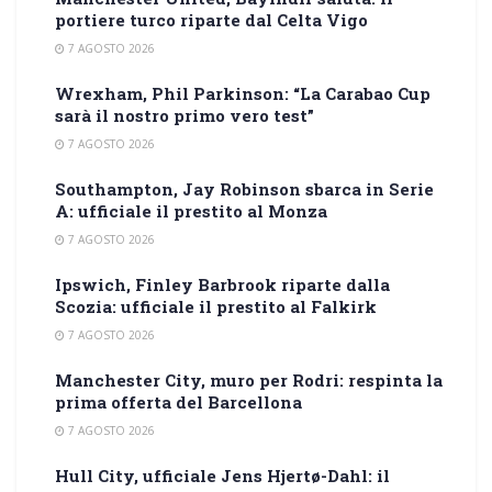
portiere turco riparte dal Celta Vigo
7 AGOSTO 2026
Wrexham, Phil Parkinson: “La Carabao Cup
sarà il nostro primo vero test”
7 AGOSTO 2026
Southampton, Jay Robinson sbarca in Serie
A: ufficiale il prestito al Monza
7 AGOSTO 2026
Ipswich, Finley Barbrook riparte dalla
Scozia: ufficiale il prestito al Falkirk
7 AGOSTO 2026
Manchester City, muro per Rodri: respinta la
prima offerta del Barcellona
7 AGOSTO 2026
Hull City, ufficiale Jens Hjertø-Dahl: il