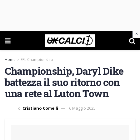
×
Home
EFL Championship
Championship, Daryl Dike
battezza il suo ritorno con
una rete al Luton Town
di
Cristiano Comelli
6 Maggio 2025