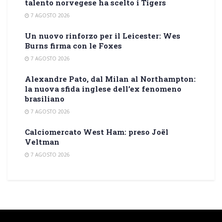
talento norvegese ha scelto i Tigers
7 AGOSTO 2026
Un nuovo rinforzo per il Leicester: Wes
Burns firma con le Foxes
7 AGOSTO 2026
Alexandre Pato, dal Milan al Northampton:
la nuova sfida inglese dell’ex fenomeno
brasiliano
7 AGOSTO 2026
Calciomercato West Ham: preso Joël
Veltman
7 AGOSTO 2026