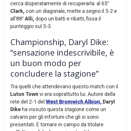
cerca disperatamente di recuperarla: al 65°
Clark,
con un diagonale, mette a segno il 5-2 e
all’88°
Alli,
dopo un batti e ribatti, fissa il
punteggio sul 5-3.
Championship, Daryl Dike:
“sensazione indescrivibile, è
un buon modo per
concludere la stagione”
Tra quelli che attendevano questo match con il
Luton Town
vi era soprattutto lui. Autore della
rete del 2-1 del
West Bromwich Albion,
Daryl
Dike
ha vissuto questa stagione come un
calvario per gli infortuni che gli si sono
presentati. E tornare in campo da titolare