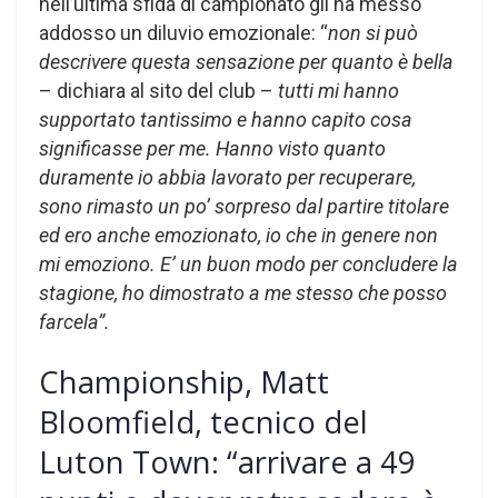
nell’ultima sfida di campionato gli ha messo
addosso un diluvio emozionale: “
non si può
descrivere questa sensazione per quanto è bella
– dichiara al sito del club –
tutti mi hanno
supportato tantissimo e hanno capito cosa
significasse per me. Hanno visto quanto
duramente io abbia lavorato per recuperare,
sono rimasto un po’ sorpreso dal partire titolare
ed ero anche emozionato, io che in genere non
mi emoziono. E’ un buon modo per concludere la
stagione, ho dimostrato a me stesso che posso
farcela”.
Championship, Matt
Bloomfield, tecnico del
Luton Town: “arrivare a 49