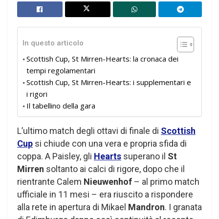
In questo articolo
Scottish Cup, St Mirren-Hearts: la cronaca dei
tempi regolamentari
Scottish Cup, St Mirren-Hearts: i supplementari e
i rigori
Il tabellino della gara
L’ultimo match degli ottavi di finale di
Scottish
Cup
si chiude con una vera e propria sfida di
coppa. A Paisley, gli
Hearts
superano il
St
Mirren
soltanto ai calci di rigore, dopo che il
rientrante Calem
Nieuwenhof
– al primo match
ufficiale in 11 mesi – era riuscito a rispondere
alla rete in apertura di Mikael
Mandron
. I granata