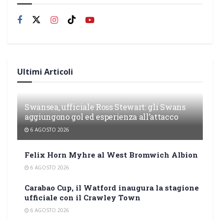
Ultimi Articoli
Swansea, ufficiale Ross Stewart: gli Swans
aggiungono gol ed esperienza all’attacco
6 AGOSTO 2026
Felix Horn Myhre al West Bromwich Albion
6 AGOSTO 2026
Carabao Cup, il Watford inaugura la stagione
ufficiale con il Crawley Town
6 AGOSTO 2026