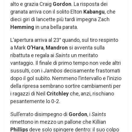
alto e grazia Craig
Gordon
. La risposta dei
granata arriva con il solito Elton
Kabangu
, che
dieci giri di lancette più tardi impegna Zach
Hemming
in una bella parata.
L’apertura arriva al 23° quando, sul tiro respinto
a Mark
O’Hara
,
Mandron
si avventa sulla
ribattuta e regala ai
Saints
un meritato
vantaggio. Il finale di primo tempo non vede altri
sussulti, con i
Jambos
decisamente frastornati
dopo il gol subìto. Nemmeno l’intervallo e l’inizio
della ripresa sembrano sortire cambiamenti per
i ragazzi di Neil
Critchley
che, anzi, rischiano
pesantemente lo 0-2.
Sull’errato disimpegno di
Gordon
, i
Saints
rimettono in mezzo un pallone che Killian
Phillips
deve solo spingere dentro: il suo colpo