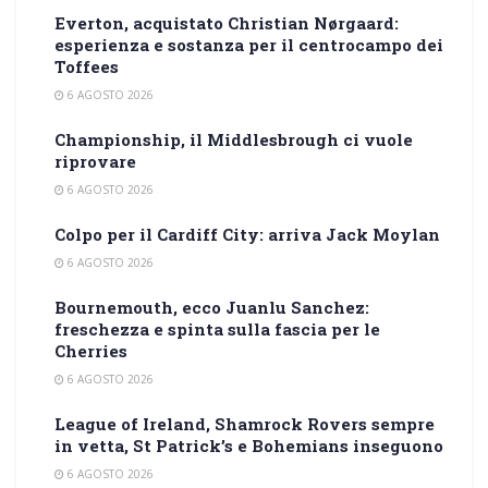
Everton, acquistato Christian Nørgaard:
esperienza e sostanza per il centrocampo dei
Toffees
6 AGOSTO 2026
Championship, il Middlesbrough ci vuole
riprovare
6 AGOSTO 2026
Colpo per il Cardiff City: arriva Jack Moylan
6 AGOSTO 2026
Bournemouth, ecco Juanlu Sanchez:
freschezza e spinta sulla fascia per le
Cherries
6 AGOSTO 2026
League of Ireland, Shamrock Rovers sempre
in vetta, St Patrick’s e Bohemians inseguono
6 AGOSTO 2026