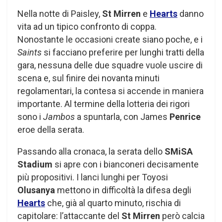
Nella notte di Paisley,
St Mirren
e
Hearts
danno
vita ad un tipico confronto di coppa.
Nonostante le occasioni create siano poche, e i
Saints
si facciano preferire per lunghi tratti della
gara, nessuna delle due squadre vuole uscire di
scena e, sul finire dei novanta minuti
regolamentari, la contesa si accende in maniera
importante. Al termine della lotteria dei rigori
sono i
Jambos
a spuntarla, con James
Penrice
eroe della serata.
Passando alla cronaca, la serata dello
SMiSA
Stadium
si apre con i bianconeri decisamente
più propositivi. I lanci lunghi per Toyosi
Olusanya
mettono in difficoltà la difesa degli
Hearts
che, già al quarto minuto, rischia di
capitolare: l’attaccante del
St Mirren
però calcia