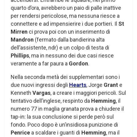
quarto d’ora, avrebbero un paio di palle inattive
per rendersi pericolose, ma nessuna riesce a
connettere e ad impensierire i due portieri. Il
St
Mirren
ci prova poi con un inserimento di
Mandron
(fermato dalla bandierina alta
dell’assistente, ndr) e un colpo di testa di
Phillips
, ma in nessuno dei due casi riesce
veramente a far paura a
Gordon
.
Nella seconda metà dei supplementari sono i
due nuovi ingressi degli
Hearts
, Jorge
Grant
e
Kenneth
Vargas
, a creare i maggiori pericoli. Sul
tentativo dell’inglese, respinto da
Hemming
, il
numero 77 in maglia granata prova a chiudere il
tap-in: la sua conclusione si perde però sul
fondo. Poco dopo è un’insidiosa punizione di
Penrice
a scaldare i guanti di
Hemming
, ma il