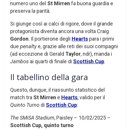
numero uno del
St Mirren
fa buona guardia e
preserva la parità.
Si giunge così ai calci di rigore, dove il grande
protagonista diventa ancora una volta Craig
Gordon
. Il portierone degli
Hearts
para i primi
due
penalty
e, grazie alle reti dei suoi compagni
(ad eccezione di Gerald
Taylor
, ndr), manda i
Jambos
ai quarti di finale di
Scottish Cup
.
Il tabellino della gara
Questo, dunque, il riassunto statistico del
match tra
St Mirren
e
Hearts
, valido per il
Quinto Turno
di
Scottish Cup
:
The SMiSA Stadium
, Paisley – 10/02/2025 –
Scottish Cup, quinto turno