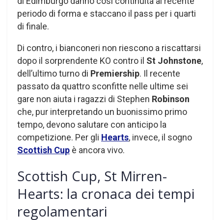
di Edimburgo danno così continuità al recente
periodo di forma e staccano il pass per i quarti
di finale.
Di contro, i bianconeri non riescono a riscattarsi
dopo il sorprendente KO contro il
St Johnstone
,
dell’ultimo turno di
Premiership
. Il recente
passato da quattro sconfitte nelle ultime sei
gare non aiuta i ragazzi di Stephen
Robinson
che, pur interpretando un buonissimo primo
tempo, devono salutare con anticipo la
competizione. Per gli
Hearts
, invece, il sogno
Scottish Cup
è ancora vivo.
Scottish Cup, St Mirren-
Hearts: la cronaca dei tempi
regolamentari