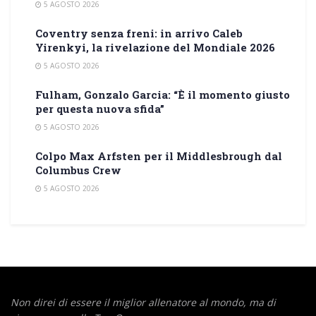
5 AGOSTO 2026
Coventry senza freni: in arrivo Caleb
Yirenkyi, la rivelazione del Mondiale 2026
5 AGOSTO 2026
Fulham, Gonzalo Garcia: “È il momento giusto
per questa nuova sfida”
5 AGOSTO 2026
Colpo Max Arfsten per il Middlesbrough dal
Columbus Crew
5 AGOSTO 2026
Non direi di essere il miglior allenatore al mondo,
ma di