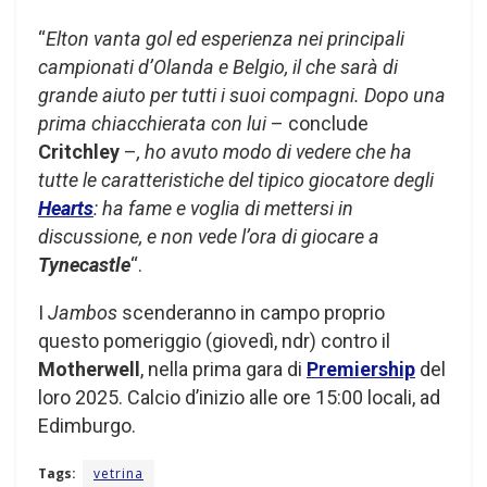
“
Elton vanta gol ed esperienza nei principali
campionati d’Olanda e Belgio, il che sarà di
grande aiuto per tutti i suoi compagni. Dopo una
prima chiacchierata con lui
– conclude
Critchley
–
, ho avuto modo di vedere che ha
tutte le caratteristiche del tipico giocatore degli
Hearts
: ha fame e voglia di mettersi in
discussione, e non vede l’ora di giocare a
Tynecastle
“.
I
Jambos
scenderanno in campo proprio
questo pomeriggio (giovedì, ndr) contro il
Motherwell
, nella prima gara di
Premiership
del
loro 2025. Calcio d’inizio alle ore 15:00 locali, ad
Edimburgo.
Tags:
vetrina