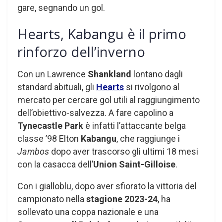
gare, segnando un gol.
Hearts, Kabangu è il primo
rinforzo dell’inverno
Con un Lawrence
Shankland
lontano dagli
standard abituali, gli
Hearts
si rivolgono al
mercato per cercare gol utili al raggiungimento
dell’obiettivo-salvezza. A fare capolino a
Tynecastle Park
è infatti l’attaccante belga
classe ’98 Elton
Kabangu
, che raggiunge i
Jambos
dopo aver trascorso gli ultimi 18 mesi
con la casacca dell’
Union Saint-Gilloise
.
Con i gialloblu, dopo aver sfiorato la vittoria del
campionato nella
stagione 2023-24
, ha
sollevato una coppa nazionale e una