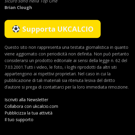
sicuro sono nella Top One
Brian Clough
Supporta UKCALCIO
Questo sito non rappresenta una testata giornalistica in quanto
viene aggiornato con periodicità non definita. Non può pertanto
considerarsi un prodotto editoriale ai sensi della legge n. 62 del
7.03.2001.Tutti i video, le foto, i loghi riprodotti da altri siti
appartengono ai rispettivi proprietari. Nel caso in cui la
pubblicazione di tali materiali sia ritenuta lesiva del diritto
d’autore si prega di contattarci per la loro immediata rimozione.
Iscriviti alla Newsletter
Collabora con ukcalcio.com
Pubblicizza la tua attività
Il tuo supporto