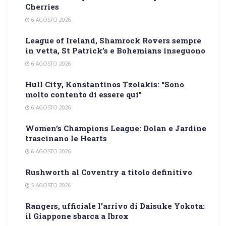
Cherries
6 AGOSTO 2026
League of Ireland, Shamrock Rovers sempre
in vetta, St Patrick’s e Bohemians inseguono
6 AGOSTO 2026
Hull City, Konstantinos Tzolakis: “Sono
molto contento di essere qui”
6 AGOSTO 2026
Women’s Champions League: Dolan e Jardine
trascinano le Hearts
6 AGOSTO 2026
Rushworth al Coventry a titolo definitivo
5 AGOSTO 2026
Rangers, ufficiale l’arrivo di Daisuke Yokota:
il Giappone sbarca a Ibrox