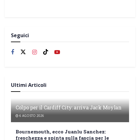
Seguici
Ultimi Articoli
Colpo per il Cardiff City: arriva Jack Moylan
6 AGOSTO 2026
Bournemouth, ecco Juanlu Sanchez:
freschezza e spinta sulla fascia per le