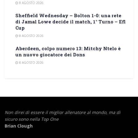
8 AGOSTO 2026
Sheffield Wednesday – Bolton 1-0: una rete
di Jamal Lowe decide il match, 1° Turno – Efl
Cup
8 AGOSTO 2026
Aberdeen, colpo numero 13: Mitchy Ntelo è
un nuovo giocatore dei Dons
8 AGOSTO 2026
Non direi di essere il miglior allenatore al mondo,
ma di
sicuro sono nella Top One
Brian Clough