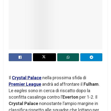
Il
Crystal Palace
nella prossima sfida di
Premier League
andrà ad affrontare il
Fulham
.
Le
eagles
sono in cerca di riscatto dopo la
sconfitta casalinga contro l’
Everton
per 1-2. Il
Crystal Palace
nonostante l’ampio margine in
classifica rispetto alle squadre che lottano per