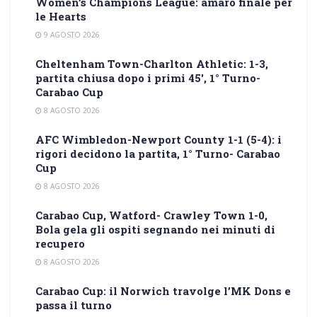
Women’s Champions League: amaro finale per
le Hearts
9 AGOSTO 2026
Cheltenham Town-Charlton Athletic: 1-3,
partita chiusa dopo i primi 45′, 1° Turno-
Carabao Cup
8 AGOSTO 2026
AFC Wimbledon-Newport County 1-1 (5-4): i
rigori decidono la partita, 1° Turno- Carabao
Cup
8 AGOSTO 2026
Carabao Cup, Watford- Crawley Town 1-0,
Bola gela gli ospiti segnando nei minuti di
recupero
8 AGOSTO 2026
Carabao Cup: il Norwich travolge l’MK Dons e
passa il turno