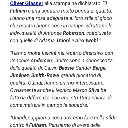
Oliver Glasner
alla stampa ha dichiarato:
“Il
Fulham
è una squadra molto buona di qualità.
Hanno una rosa adeguata al loro stile di gioco
che mostra buone cose in campo. Sfruttano le
individualità di Antonee
Robinson
, coadiuvate
con quelle di Adama
Traoré
e Alex
Iwobi
.”
“Hanno molta fisicità nel reparto difensivo, con
Joachim
Andersen
; inoltre sono a conoscenza
delle qualità di: Calvin
Bassie
, Sander
Berge
,
Jiménez
,
Smith-Rowe
, grandi giocatori di
qualità. Quindi, hanno un mix interessante.
Ovviamente anche il tecnico Marco
Silva
ha
fatto la differenza, con una struttura chiara, di
come mettere in campo la squadra.”
“Quindi, sappiamo cosa dovremo fare nella sfida
contro il
Fulham
. Pensiamo di avere delle