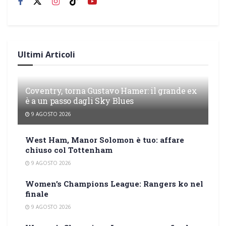
Ultimi Articoli
Coventry, torna Gustavo Hamer: il grande ex
è a un passo dagli Sky Blues
9 AGOSTO 2026
West Ham, Manor Solomon è tuo: affare
chiuso col Tottenham
9 AGOSTO 2026
Women’s Champions League: Rangers ko nel
finale
9 AGOSTO 2026