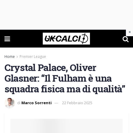
×
Home
Premier League
Crystal Palace, Oliver
Glasner: “Il Fulham è una
squadra fisica ma di qualità”
di
Marco Sorrenti
22 Febbraio 2025