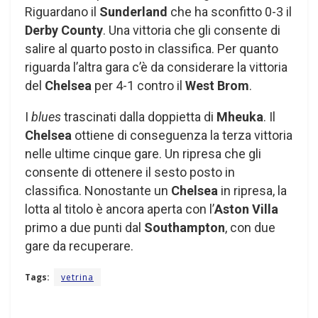
Riguardano il
Sunderland
che ha sconfitto 0-3 il
Derby County
. Una vittoria che gli consente di
salire al quarto posto in classifica. Per quanto
riguarda l’altra gara c’è da considerare la vittoria
del
Chelsea
per 4-1 contro il
West Brom
.
I
blues
trascinati dalla doppietta di
Mheuka
. Il
Chelsea
ottiene di conseguenza la terza vittoria
nelle ultime cinque gare. Un ripresa che gli
consente di ottenere il sesto posto in
classifica. Nonostante un
Chelsea
in ripresa, la
lotta al titolo è ancora aperta con l’
Aston Villa
primo a due punti dal
Southampton
, con due
gare da recuperare.
Tags:
vetrina