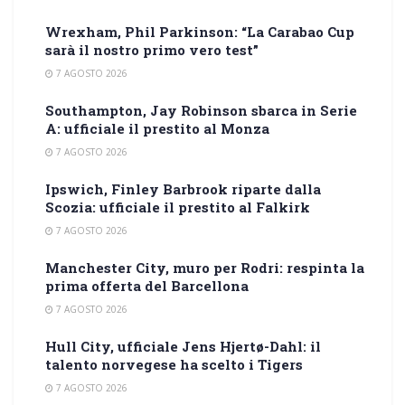
Wrexham, Phil Parkinson: “La Carabao Cup
sarà il nostro primo vero test”
7 AGOSTO 2026
Southampton, Jay Robinson sbarca in Serie
A: ufficiale il prestito al Monza
7 AGOSTO 2026
Ipswich, Finley Barbrook riparte dalla
Scozia: ufficiale il prestito al Falkirk
7 AGOSTO 2026
Manchester City, muro per Rodri: respinta la
prima offerta del Barcellona
7 AGOSTO 2026
Hull City, ufficiale Jens Hjertø-Dahl: il
talento norvegese ha scelto i Tigers
7 AGOSTO 2026