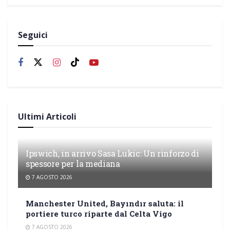
Seguici
Ultimi Articoli
Ipswich, in arrivo Sasa Lukic: Un rinforzo di
spessore per la mediana
7 AGOSTO 2026
Manchester United, Bayındır saluta: il
portiere turco riparte dal Celta Vigo
7 AGOSTO 2026