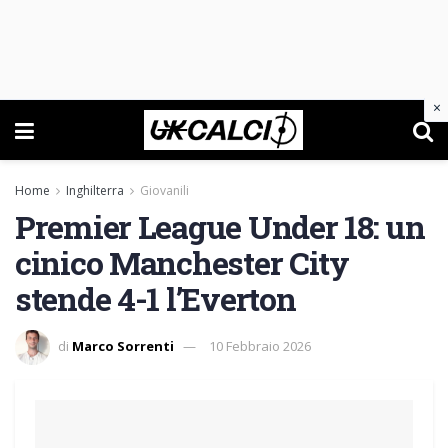
×
Home
Inghilterra
Giovanili
Premier League Under 18: un
cinico Manchester City
stende 4-1 l’Everton
di
Marco Sorrenti
10 Febbraio 2026