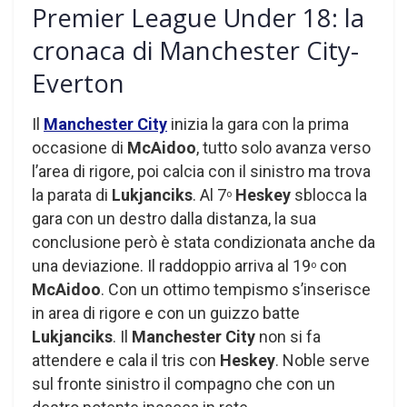
Premier League Under 18: la
cronaca di Manchester City-
Everton
Il
Manchester City
inizia la gara con la prima
occasione di
McAidoo
, tutto solo avanza verso
l’area di rigore, poi calcia con il sinistro ma trova
la parata di
Lukjanciks
. Al 7
Heskey
sblocca la
o
gara con un destro dalla distanza, la sua
conclusione però è stata condizionata anche da
una deviazione. Il raddoppio arriva al 19
con
o
McAidoo
. Con un ottimo tempismo s’inserisce
in area di rigore e con un guizzo batte
Lukjanciks
. Il
Manchester City
non si fa
attendere e cala il tris con
Heskey
. Noble serve
sul fronte sinistro il compagno che con un