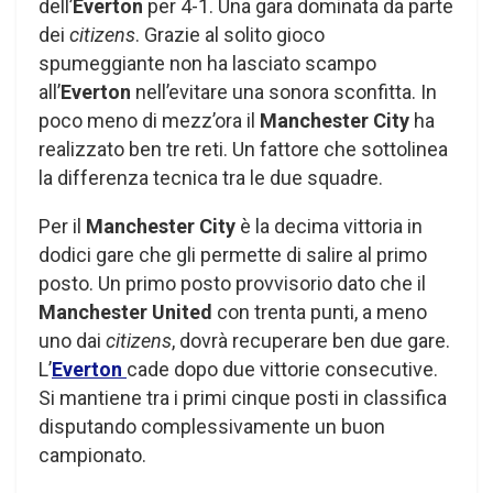
dell’
Everton
per 4-1. Una gara dominata da parte
dei
citizens
. Grazie al solito gioco
spumeggiante non ha lasciato scampo
all’
Everton
nell’evitare una sonora sconfitta. In
poco meno di mezz’ora il
Manchester City
ha
realizzato ben tre reti. Un fattore che sottolinea
la differenza tecnica tra le due squadre.
Per il
Manchester City
è la decima vittoria in
dodici gare che gli permette di salire al primo
posto. Un primo posto provvisorio dato che il
Manchester United
con trenta punti, a meno
uno dai
citizens
, dovrà recuperare ben due gare.
L’
Everton
cade dopo due vittorie consecutive.
Si mantiene tra i primi cinque posti in classifica
disputando complessivamente un buon
campionato.