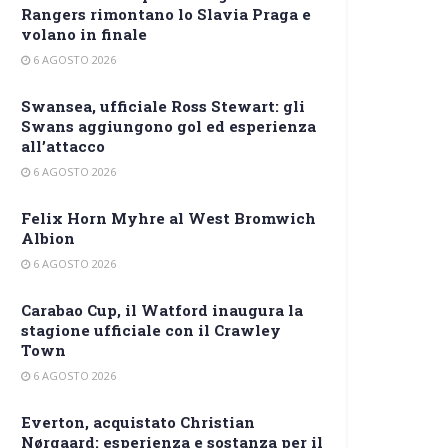
Rangers rimontano lo Slavia Praga e
volano in finale
6 AGOSTO 2026
Swansea, ufficiale Ross Stewart: gli
Swans aggiungono gol ed esperienza
all’attacco
6 AGOSTO 2026
Felix Horn Myhre al West Bromwich
Albion
6 AGOSTO 2026
Carabao Cup, il Watford inaugura la
stagione ufficiale con il Crawley
Town
6 AGOSTO 2026
Everton, acquistato Christian
Nørgaard: esperienza e sostanza per il