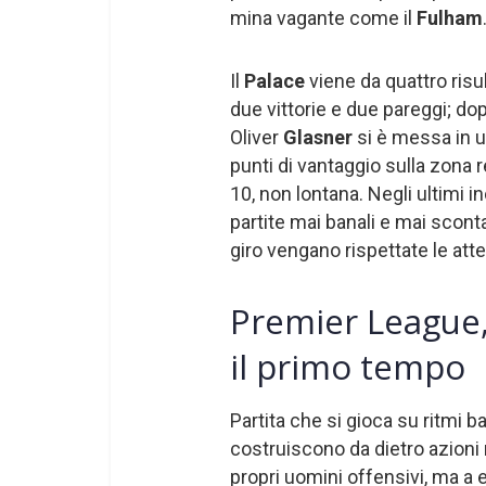
mina vagante come il
Fulham
Il
Palace
viene da quattro risul
due vittorie e due pareggi; do
Oliver
Glasner
si è messa in u
punti di vantaggio sulla zona r
10, non lontana. Negli ultimi i
partite mai banali e mai scont
giro vengano rispettate le attes
Premier League,
il primo tempo
Partita che si gioca su ritmi 
costruiscono da dietro azioni m
propri uomini offensivi, ma 