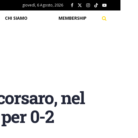
giovedì, 6 Agosto, 2026
CHI SIAMO
MEMBERSHIP
corsaro, nel
per 0-2