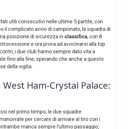
.
tati utili consecutivi nelle ultime 5 partite, con
po il complicato avvio di campionato, la squadra di
na posizione di sicurezza in
classifica
, con 8
etrocessione e ora prova ad avvicinarsi alla top
ncontri, i due club hanno sempre dato vita a
ate fino alla fine, sperando che anche a questo
e della vigilia.
 West Ham-Crystal Palace:
bassi nel primo tempo, le due squadre
anovrate per cercare di arrivare al tiro con i
a entrambe manca sempre l’ultimo passaggio;