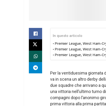
In questo articolo
Premier League, West Ham-Crys
Premier League, West Ham-Crys
Premier League, West Ham-Crysta
Per la ventiduesima giornata 
va in scena un altro derby dell
due squadre che arrivano a q
una vittoria nell’ultimo turno
compagini dopo l’anonimo giro
prima vittoria alla prima parti