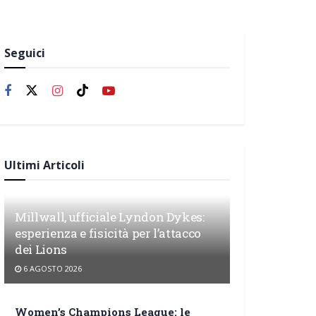
Seguici
Ultimi Articoli
Millwall, ufficiale Lyndon Dykes:
esperienza e fisicità per l’attacco
dei Lions
6 AGOSTO 2026
Women’s Champions League: le