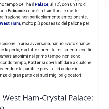
mo tempo ce l’ha il
Palace
, al 12′, con un tiro di
 con
Fabianski
che è in traiettoria e mette il
rima frazione non particolarmente emozionante,
West Ham
, molto più possesso del pallone per
cisione in area avversaria, hanno avuto chance
so la porta, ma tutte sprecate malamente con tiri
mmers
anonimi nel primo tempo, non sono
 secondo tempo,
Potter
si dovrà affidare a qualche
ccendere la partita e provare ad andare in
ze di gran parte dei suoi migliori giocatori
 West Ham-Crystal Palace:
po