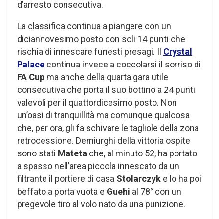
d’arresto consecutiva.
La classifica continua a piangere con un
diciannovesimo posto con soli 14 punti che
rischia di innescare funesti presagi. Il
Crystal
Palace
continua invece a coccolarsi il sorriso di
FA Cup
ma anche della quarta gara utile
consecutiva che porta il suo bottino a 24 punti
valevoli per il quattordicesimo posto. Non
un’oasi di tranquillità ma comunque qualcosa
che, per ora, gli fa schivare le tagliole della zona
retrocessione. Demiurghi della vittoria ospite
sono stati
Mateta
che, al minuto 52, ha portato
a spasso nell’area piccola innescato da un
filtrante il portiere di casa
Stolarczyk
e lo ha poi
beffato a porta vuota e
Guehi
al 78° con un
pregevole tiro al volo nato da una punizione.