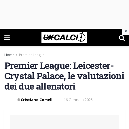
×
Home
Premier League
Premier League: Leicester-
Crystal Palace, le valutazioni
dei due allenatori
di
Cristiano Comelli
16 Gennaio 2025