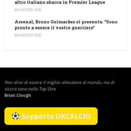
altro italiano sbarca in Premier League
8 AGOSTO 2026
Arsenal, Bruno Guimarães si presenta: “Sono
pronto a essere il vostro guerriero”
8 AGOSTO 2026
Non direi di essere il miglior allenatore al mondo,
ma di
sicuro sono nella Top One
Brian Clough
Supporta UKCALCIO