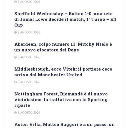
8 AGOSTO 2026
Sheffield Wednesday – Bolton 1-0: una rete
di Jamal Lowe decide il match, 1° Turno – Efl
Cup
8 AGOSTO 2026
Aberdeen, colpo numero 13: Mitchy Ntelo è
un nuovo giocatore dei Dons
8 AGOSTO 2026
Middlesbrough, ecco Vitek: il portiere ceco
arriva dal Manchester United
8 AGOSTO 2026
Nottingham Forest, Diomandé è di nuovo
vicinissimo: la trattativa con lo Sporting
riparte
8 AGOSTO 2026
Aston Villa, Matteo Ruggeri è a un passo: un