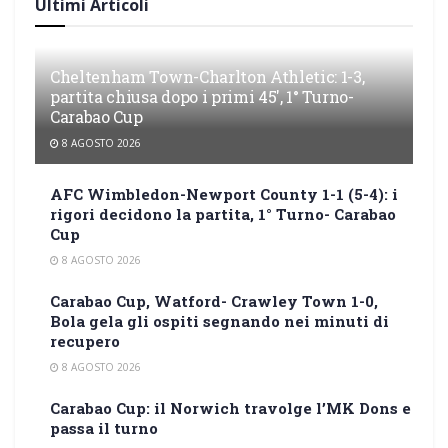
Ultimi Articoli
Cheltenham Town-Charlton Athletic: 1-3,
partita chiusa dopo i primi 45′, 1° Turno-
Carabao Cup
8 AGOSTO 2026
AFC Wimbledon-Newport County 1-1 (5-4): i
rigori decidono la partita, 1° Turno- Carabao
Cup
8 AGOSTO 2026
Carabao Cup, Watford- Crawley Town 1-0,
Bola gela gli ospiti segnando nei minuti di
recupero
8 AGOSTO 2026
Carabao Cup: il Norwich travolge l’MK Dons e
passa il turno