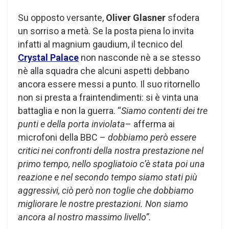
Su opposto versante,
Oliver Glasner
sfodera
un sorriso a metà. Se la posta piena lo invita
infatti al magnium gaudium, il tecnico del
Crystal Palace
non nasconde nè a se stesso
nè alla squadra che alcuni aspetti debbano
ancora essere messi a punto. Il suo ritornello
non si presta a fraintendimenti: si è vinta una
battaglia e non la guerra. “
Siamo contenti dei tre
punti e della porta inviolata
– afferma ai
microfoni della BBC –
dobbiamo però essere
critici nei confronti della nostra prestazione nel
primo tempo, nello spogliatoio c’è stata poi una
reazione e nel secondo tempo siamo stati più
aggressivi, ciò però non toglie che dobbiamo
migliorare le nostre prestazioni. Non siamo
ancora al nostro massimo livello”.