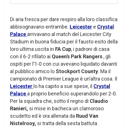
Di aria fresca per dare respiro alla loro classifica
abbisognavano entrambe.
Leicester
e
Crystal
Palace
arrivavano al match del Leicester City
Stadium in buona fiducia per il fausto esito della
loro ultima uscita in
FA Cup
, i padroni di casa
con il 6-2 rifilato ai
Queen’s Park Rangers
, gli
ospiti per l’1-0 con cui avevano liquidato davanti
al pubblico amico lo
Stockport County
. Ma il
campionato di Premier League è un’altra cosa. Il
Leicester
lo ha capito a sue spese, il
Crystal
Palace
a proprio beneficio superandolo per 2-0.
Per la squadra che, sotto il regno di
Claudio
Ranieri,
si mise in bacheca un clamoroso
scudetto ed è ora allenata da
Ruud Van
Nistelrooy,
si tratta della sesta battuta