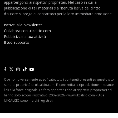
appartengono ai rispettivi proprietari. Nel caso in cui la
pubblicazione di tali materiali sia ritenuta lesiva del diritto
d’autore si prega di contattarci per la loro immediata rimozione.
Iscriviti alla Newsletter
Collabora con ukcalcio.com
Pubblicizza la tua attività
Il tuo supporto
Ove non diversamente specificato, tutti i contenuti presenti su questo sito
sono di proprietà di ukcalcio.com. E' consentita la riproduzione mediante
link alla fonte originale. Le foto appartengono ai rispettivi proprietari ed
hanno solo scopo illustrativo. 2009-2026 - www.ukcalcio.com - UK e
UKCALCIO sono marchi registrati