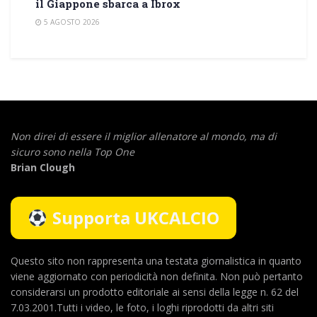
il Giappone sbarca a Ibrox
5 AGOSTO 2026
Non direi di essere il miglior allenatore al mondo,
ma di
sicuro sono nella Top One
Brian Clough
Supporta UKCALCIO
Questo sito non rappresenta una testata giornalistica in quanto
viene aggiornato con periodicità non definita. Non può pertanto
considerarsi un prodotto editoriale ai sensi della legge n. 62 del
7.03.2001.Tutti i video, le foto, i loghi riprodotti da altri siti