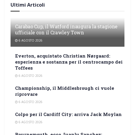
Ultimi Articoli
Carabao Cup, il Watford inaugura la stagione
ufficiale con il Crawley Town
6 AGOSTO 2026
Everton, acquistato Christian Nørgaard:
esperienza e sostanza per il centrocampo dei
Toffees
6 AGOSTO 2026
Championship, il Middlesbrough ci vuole
riprovare
6 AGOSTO 2026
Colpo per il Cardiff City: arriva Jack Moylan
6 AGOSTO 2026
Bournemouth, ecco Juanlu Sanchez: