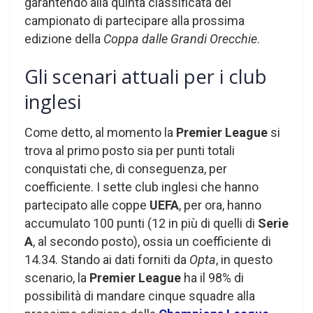
garantendo alla quinta classificata del
campionato di partecipare alla prossima
edizione della
Coppa dalle Grandi Orecchie
.
Gli scenari attuali per i club
inglesi
Come detto, al momento la
Premier League
si
trova al primo posto sia per punti totali
conquistati che, di conseguenza, per
coefficiente. I sette club inglesi che hanno
partecipato alle coppe
UEFA
, per ora, hanno
accumulato 100 punti (12 in più di quelli di
Serie
A
, al secondo posto), ossia un coefficiente di
14.34. Stando ai dati forniti da
Opta
, in questo
scenario, la
Premier League
ha il 98% di
possibilità di mandare cinque squadre alla