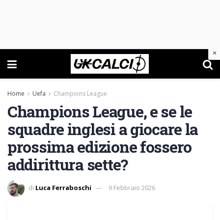
×
Home
Uefa
Champions League
Champions League, e se le
squadre inglesi a giocare la
prossima edizione fossero
addirittura sette?
di
Luca Ferraboschi
9 Febbraio 2026