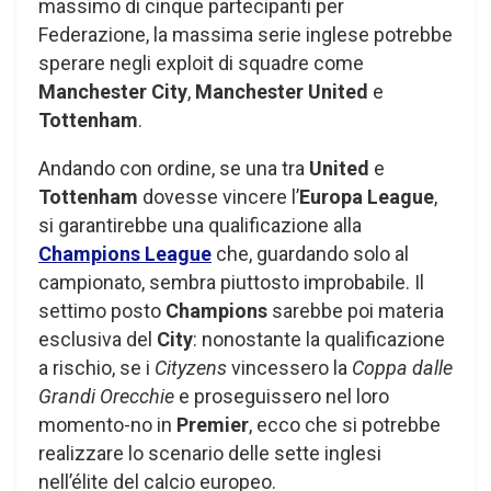
massimo di cinque partecipanti per
Federazione, la massima serie inglese potrebbe
sperare negli exploit di squadre come
Manchester City
,
Manchester United
e
Tottenham
.
Andando con ordine, se una tra
United
e
Tottenham
dovesse vincere l’
Europa League
,
si garantirebbe una qualificazione alla
Champions League
che, guardando solo al
campionato, sembra piuttosto improbabile. Il
settimo posto
Champions
sarebbe poi materia
esclusiva del
City
: nonostante la qualificazione
a rischio, se i
Cityzens
vincessero la
Coppa dalle
Grandi Orecchie
e proseguissero nel loro
momento-no in
Premier
, ecco che si potrebbe
realizzare lo scenario delle sette inglesi
nell’élite del calcio europeo.