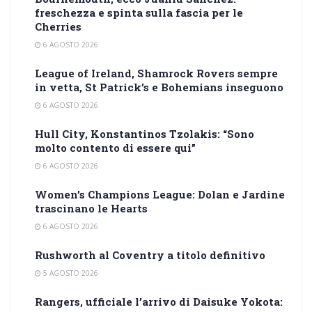
freschezza e spinta sulla fascia per le
Cherries
6 AGOSTO 2026
League of Ireland, Shamrock Rovers sempre
in vetta, St Patrick’s e Bohemians inseguono
6 AGOSTO 2026
Hull City, Konstantinos Tzolakis: “Sono
molto contento di essere qui”
6 AGOSTO 2026
Women’s Champions League: Dolan e Jardine
trascinano le Hearts
6 AGOSTO 2026
Rushworth al Coventry a titolo definitivo
5 AGOSTO 2026
Rangers, ufficiale l’arrivo di Daisuke Yokota: