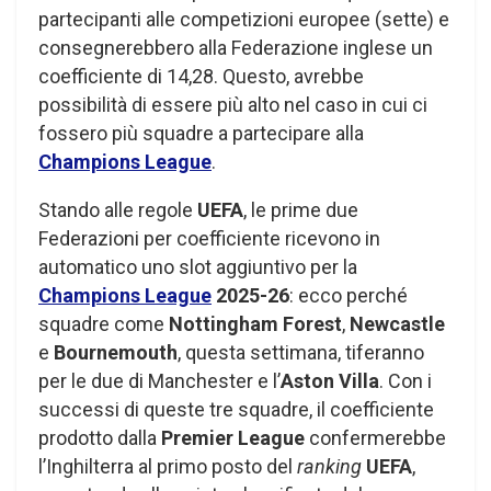
partecipanti alle competizioni europee (sette) e
consegnerebbero alla Federazione inglese un
coefficiente di 14,28. Questo, avrebbe
possibilità di essere più alto nel caso in cui ci
fossero più squadre a partecipare alla
Champions League
.
Stando alle regole
UEFA
, le prime due
Federazioni per coefficiente ricevono in
automatico uno slot aggiuntivo per la
Champions League
2025-26
: ecco perché
squadre come
Nottingham Forest
,
Newcastle
e
Bournemouth
, questa settimana, tiferanno
per le due di Manchester e l’
Aston Villa
. Con i
successi di queste tre squadre, il coefficiente
prodotto dalla
Premier League
confermerebbe
l’Inghilterra al primo posto del
ranking
UEFA
,