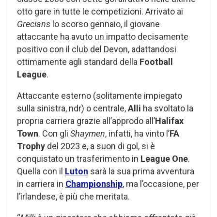
otto gare in tutte le competizioni. Arrivato ai
Grecians
lo scorso gennaio, il giovane
attaccante ha avuto un impatto decisamente
positivo con il club del Devon, adattandosi
ottimamente agli standard della
Football
League
.
Attaccante esterno (solitamente impiegato
sulla sinistra, ndr) o centrale,
Alli
ha svoltato la
propria carriera grazie all’approdo all’
Halifax
Town
. Con gli
Shaymen
, infatti, ha vinto l’
FA
Trophy
del 2023 e, a suon di gol, si è
conquistato un trasferimento in
League One
.
Quella con il
Luton
sarà la sua prima avventura
in carriera in
Championship
, ma l’occasione, per
l’irlandese, è più che meritata.