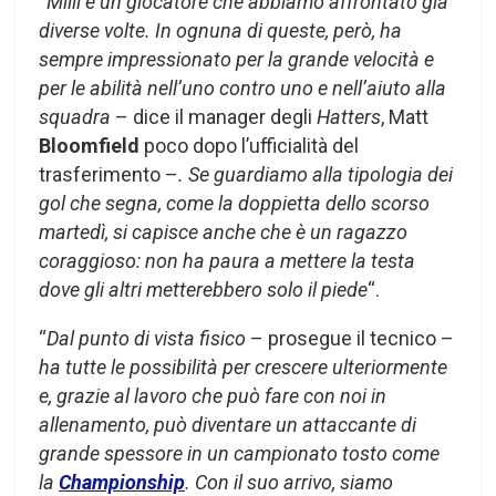
“
Milli è un giocatore che abbiamo affrontato già
diverse volte. In ognuna di queste, però, ha
sempre impressionato per la grande velocità e
per le abilità nell’uno contro uno e nell’aiuto alla
squadra
– dice il manager degli
Hatters
, Matt
Bloomfield
poco dopo l’ufficialità del
trasferimento –
. Se guardiamo alla tipologia dei
gol che segna, come la doppietta dello scorso
martedì, si capisce anche che è un ragazzo
coraggioso: non ha paura a mettere la testa
dove gli altri metterebbero solo il piede
“.
“
Dal punto di vista fisico
– prosegue il tecnico –
ha tutte le possibilità per crescere ulteriormente
e, grazie al lavoro che può fare con noi in
allenamento, può diventare un attaccante di
grande spessore in un campionato tosto come
la
Championship
. Con il suo arrivo, siamo