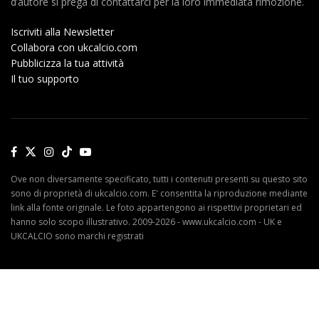
d’autore si prega di contattarci per la loro immediata rimozione.
Iscriviti alla Newsletter
Collabora con ukcalcio.com
Pubblicizza la tua attività
Il tuo supporto
Ove non diversamente specificato, tutti i contenuti presenti su questo sito
sono di proprietà di ukcalcio.com. E' consentita la riproduzione mediante
link alla fonte originale. Le foto appartengono ai rispettivi proprietari ed
hanno solo scopo illustrativo. 2009-2026 - www.ukcalcio.com - UK e
UKCALCIO sono marchi registrati