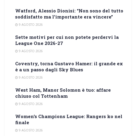
Watford, Alessio Dionisi: “Non sono del tutto
soddisfatto ma l’importante era vincere”
9 AGOSTO 2026
Sette motivi per cui non potete perdervi la
League One 2026-27
9 AGOSTO 2026
Coventry, torna Gustavo Hamer: il grande ex
è a un passo dagli Sky Blues
9 AGOSTO 2026
West Ham, Manor Solomon è tuo: affare
chiuso col Tottenham
9 AGOSTO 2026
Women’s Champions League: Rangers ko nel
finale
9 AGOSTO 2026