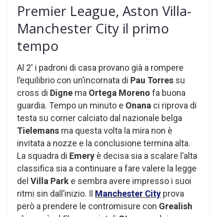
Premier League, Aston Villa-
Manchester City il primo
tempo
Al 2′ i padroni di casa provano già a rompere
l’equilibrio con un’incornata di
Pau Torres
su
cross di
Digne
ma
Ortega Moreno
fa buona
guardia. Tempo un minuto e
Onana
ci riprova di
testa su corner calciato dal nazionale belga
Tielemans
ma questa volta la mira non è
invitata a nozze e la conclusione termina alta.
La squadra di
Emery
è decisa sia a scalare l’alta
classifica sia a continuare a fare valere la legge
del
Villa Park
e sembra avere impresso i suoi
ritmi sin dall’inizio. Il
Manchester City
prova
però a prendere le contromisure con
Grealish