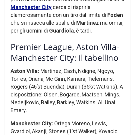
Manchester City
cerca di riaprirla
clamorosamente con un tiro dal limite di
Foden
che si insacca alle spalle di
Martinez
ma ormai,
per gli uomini di
Guardiola
, è tardi.
Premier League, Aston Villa-
Manchester City: il tabellino
Aston Villa:
Martinez, Cash, Ndigne, Ngoyo,
Torres, Onana, Mc Ginn, Kamara, Tielemans,
Rogers (46’st Buendia), Duran (35’st Watkins). A
disposizione: Olsen, Bogarde, Maatsen, Mings,
Nedeljkovic, Bailey, Barkley, Watkins. All.Unai
Emery.
Manchester City:
Ortega Moreno, Lewis,
Gvardiol, Akanji, Stones (1’st Walker), Kovacic