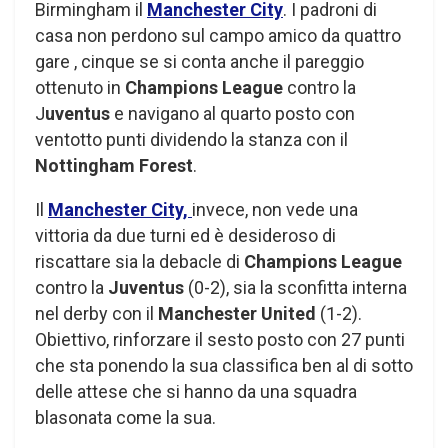
Birmingham il
Manchester City
. I padroni di
casa non perdono sul campo amico da quattro
gare , cinque se si conta anche il pareggio
ottenuto in
Champions League
contro la
J
uventus
e navigano al quarto posto con
ventotto punti dividendo la stanza con il
Nottingham Forest
.
Il
Manchester City,
invece, non vede una
vittoria da due turni ed è desideroso di
riscattare sia la debacle di
Champions League
contro la
Juventus
(0-2), sia la sconfitta interna
nel derby con il
Manchester United
(1-2).
Obiettivo, rinforzare il sesto posto con 27 punti
che sta ponendo la sua classifica ben al di sotto
delle attese che si hanno da una squadra
blasonata come la sua.