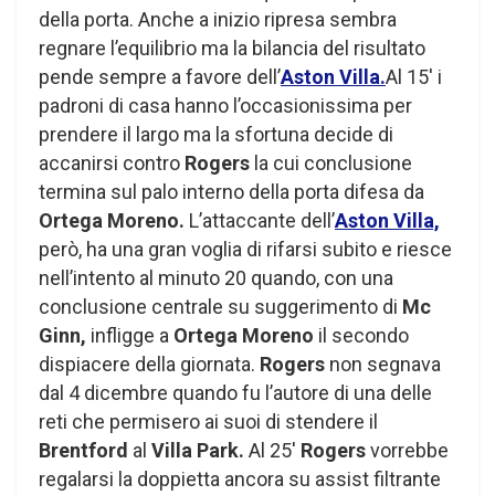
della porta. Anche a inizio ripresa sembra
regnare l’equilibrio ma la bilancia del risultato
pende sempre a favore dell’
Aston Villa.
Al 15′ i
padroni di casa hanno l’occasionissima per
prendere il largo ma la sfortuna decide di
accanirsi contro
Rogers
la cui conclusione
termina sul palo interno della porta difesa da
Ortega Moreno.
L’attaccante dell’
Aston Villa,
però, ha una gran voglia di rifarsi subito e riesce
nell’intento al minuto 20 quando, con una
conclusione centrale su suggerimento di
Mc
Ginn,
infligge a
Ortega Moreno
il secondo
dispiacere della giornata.
Rogers
non segnava
dal 4 dicembre quando fu l’autore di una delle
reti che permisero ai suoi di stendere il
Brentford
al
Villa Park.
Al 25′
Rogers
vorrebbe
regalarsi la doppietta ancora su assist filtrante