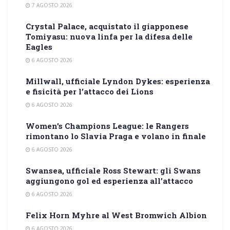
7 AGOSTO 2026
Crystal Palace, acquistato il giapponese
Tomiyasu: nuova linfa per la difesa delle
Eagles
6 AGOSTO 2026
Millwall, ufficiale Lyndon Dykes: esperienza
e fisicità per l’attacco dei Lions
6 AGOSTO 2026
Women’s Champions League: le Rangers
rimontano lo Slavia Praga e volano in finale
6 AGOSTO 2026
Swansea, ufficiale Ross Stewart: gli Swans
aggiungono gol ed esperienza all’attacco
6 AGOSTO 2026
Felix Horn Myhre al West Bromwich Albion
6 AGOSTO 2026