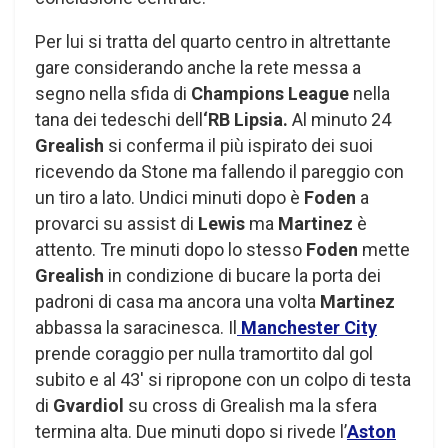
Per lui si tratta del quarto centro in altrettante
gare considerando anche la rete messa a
segno nella sfida di
Champions League
nella
tana dei tedeschi dell
‘RB Lipsia.
Al minuto 24
Grealish
si conferma il più ispirato dei suoi
ricevendo da Stone ma fallendo il pareggio con
un tiro a lato. Undici minuti dopo è
Foden
a
provarci su assist di
Lewis
ma
Martinez
è
attento. Tre minuti dopo lo stesso
Foden
mette
Grealish
in condizione di bucare la porta dei
padroni di casa ma ancora una volta
Martinez
abbassa la saracinesca. Il
Manchester City
prende coraggio per nulla tramortito dal gol
subito e al 43′ si ripropone con un colpo di testa
di
Gvardiol
su cross di Grealish ma la sfera
termina alta. Due minuti dopo si rivede l’
Aston