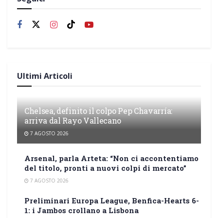
Ultimi Articoli
Chelsea, definito il colpo Pep Chavarría:
arriva dal Rayo Vallecano
7 AGOSTO 2026
Arsenal, parla Arteta: “Non ci accontentiamo
del titolo, pronti a nuovi colpi di mercato”
7 AGOSTO 2026
Preliminari Europa League, Benfica-Hearts 6-
1: i Jambos crollano a Lisbona