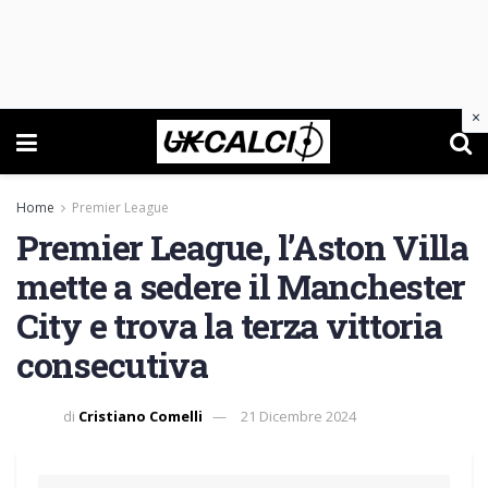
×
Home
Premier League
Premier League, l’Aston Villa
mette a sedere il Manchester
City e trova la terza vittoria
consecutiva
di
Cristiano Comelli
21 Dicembre 2024