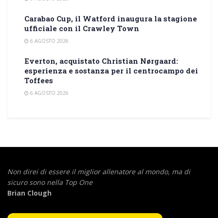
Carabao Cup, il Watford inaugura la stagione
ufficiale con il Crawley Town
6 AGOSTO 2026
Everton, acquistato Christian Nørgaard:
esperienza e sostanza per il centrocampo dei
Toffees
6 AGOSTO 2026
Non direi di essere il miglior allenatore al mondo,
ma di
sicuro sono nella Top One
Brian Clough