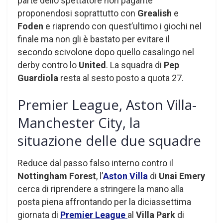
parte dello spettatore non pagante
proponendosi soprattutto con
Grealish
e
Foden
e riaprendo con quest’ultimo i giochi nel
finale ma non gli è bastato per evitare il
secondo scivolone dopo quello casalingo nel
derby contro lo
United
. La squadra di
Pep
Guardiola
resta al sesto posto a quota 27.
Premier League, Aston Villa-
Manchester City, la
situazione delle due squadre
Reduce dal passo falso interno contro il
Nottingham Forest
, l’
Aston Villa
di
Unai Emery
cerca di riprendere a stringere la mano alla
posta piena affrontando per la diciassettima
giornata di
Premier League
al
Villa Park
di