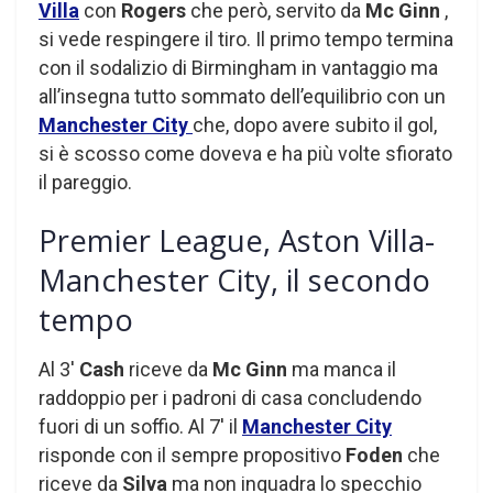
Villa
con
Rogers
che però, servito da
Mc Ginn
,
si vede respingere il tiro. Il primo tempo termina
con il sodalizio di Birmingham in vantaggio ma
all’insegna tutto sommato dell’equilibrio con un
Manchester City
che, dopo avere subito il gol,
si è scosso come doveva e ha più volte sfiorato
il pareggio.
Premier League, Aston Villa-
Manchester City, il secondo
tempo
Al 3′
Cash
riceve da
Mc Ginn
ma manca il
raddoppio per i padroni di casa concludendo
fuori di un soffio. Al 7′ il
Manchester City
risponde con il sempre propositivo
Foden
che
riceve da
Silva
ma non inquadra lo specchio