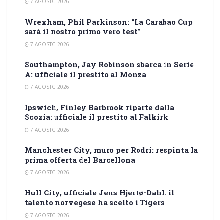
7 AGOSTO 2026
Wrexham, Phil Parkinson: “La Carabao Cup
sarà il nostro primo vero test”
7 AGOSTO 2026
Southampton, Jay Robinson sbarca in Serie
A: ufficiale il prestito al Monza
7 AGOSTO 2026
Ipswich, Finley Barbrook riparte dalla
Scozia: ufficiale il prestito al Falkirk
7 AGOSTO 2026
Manchester City, muro per Rodri: respinta la
prima offerta del Barcellona
7 AGOSTO 2026
Hull City, ufficiale Jens Hjertø-Dahl: il
talento norvegese ha scelto i Tigers
7 AGOSTO 2026