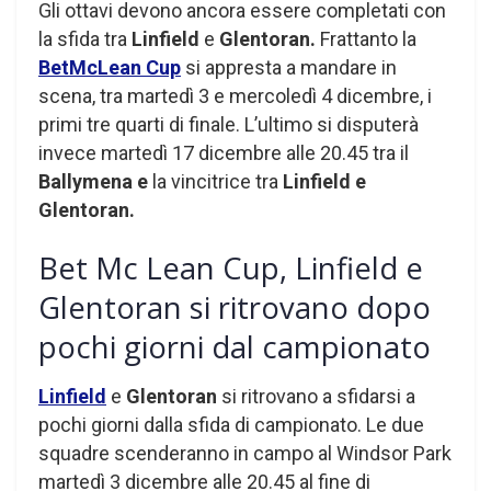
Gli ottavi devono ancora essere completati con
la sfida tra
Linfield
e
Glentoran.
Frattanto la
BetMcLean Cup
si appresta a mandare in
scena, tra martedì 3 e mercoledì 4 dicembre, i
primi tre quarti di finale. L’ultimo si disputerà
invece martedì 17 dicembre alle 20.45 tra il
Ballymena e
la vincitrice tra
Linfield e
Glentoran.
Bet Mc Lean Cup, Linfield e
Glentoran si ritrovano dopo
pochi giorni dal campionato
Linfield
e
Glentoran
si ritrovano a sfidarsi a
pochi giorni dalla sfida di campionato. Le due
squadre scenderanno in campo al Windsor Park
martedì 3 dicembre alle 20.45 al fine di