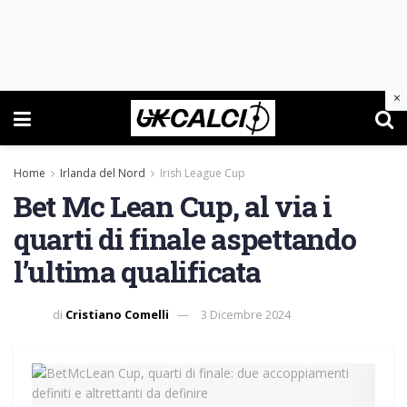
×
Home
Irlanda del Nord
Irish League Cup
Bet Mc Lean Cup, al via i
quarti di finale aspettando
l’ultima qualificata
di
Cristiano Comelli
3 Dicembre 2024