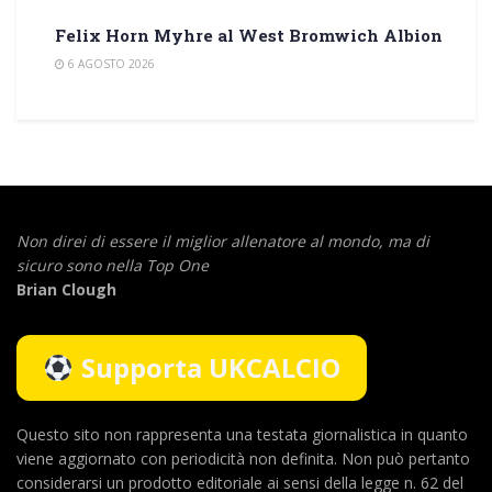
Felix Horn Myhre al West Bromwich Albion
6 AGOSTO 2026
Non direi di essere il miglior allenatore al mondo,
ma di
sicuro sono nella Top One
Brian Clough
Supporta UKCALCIO
Questo sito non rappresenta una testata giornalistica in quanto
viene aggiornato con periodicità non definita. Non può pertanto
considerarsi un prodotto editoriale ai sensi della legge n. 62 del