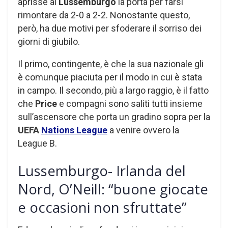
aprisse al
Lussemburgo
la porta per farsi
rimontare da 2-0 a 2-2. Nonostante questo,
però, ha due motivi per sfoderare il sorriso dei
giorni di giubilo.
Il primo, contingente, è che la sua nazionale gli
è comunque piaciuta per il modo in cui è stata
in campo. Il secondo, più a largo raggio, è il fatto
che
Price
e compagni sono saliti tutti insieme
sull’ascensore che porta un gradino sopra per la
UEFA
Nations
League
a venire ovvero la
League B.
Lussemburgo- Irlanda del
Nord, O’Neill: “buone giocate
e occasioni non sfruttate”