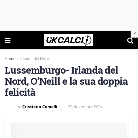
×
Home
Irlanda del Nord
Lussemburgo- Irlanda del
Nord, O’Neill e la sua doppia
felicità
di
Cristiano Comelli
20 Novembre 2024