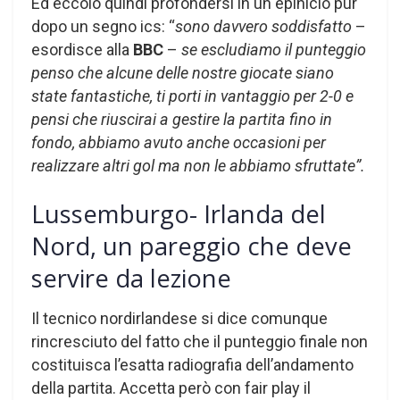
Ed eccolo quindi profondersi in un epinicio pur
dopo un segno ics: “
sono davvero soddisfatto
–
esordisce alla
BBC
–
se escludiamo il punteggio
penso che alcune delle nostre giocate siano
state fantastiche, ti porti in vantaggio per 2-0 e
pensi che riuscirai a gestire la partita fino in
fondo, abbiamo avuto anche occasioni per
realizzare altri gol ma non le abbiamo sfruttate”.
Lussemburgo- Irlanda del
Nord, un pareggio che deve
servire da lezione
Il tecnico nordirlandese si dice comunque
rincresciuto del fatto che il punteggio finale non
costituisca l’esatta radiografia dell’andamento
della partita. Accetta però con fair play il