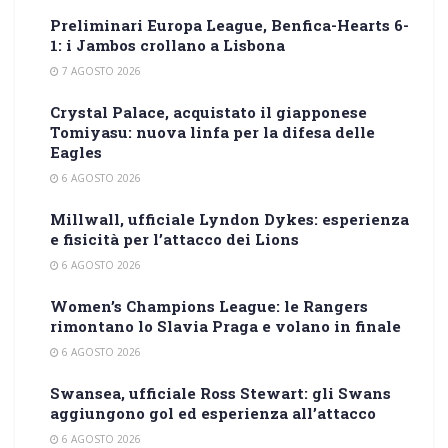
Preliminari Europa League, Benfica-Hearts 6-
1: i Jambos crollano a Lisbona
7 AGOSTO 2026
Crystal Palace, acquistato il giapponese
Tomiyasu: nuova linfa per la difesa delle
Eagles
6 AGOSTO 2026
Millwall, ufficiale Lyndon Dykes: esperienza
e fisicità per l’attacco dei Lions
6 AGOSTO 2026
Women’s Champions League: le Rangers
rimontano lo Slavia Praga e volano in finale
6 AGOSTO 2026
Swansea, ufficiale Ross Stewart: gli Swans
aggiungono gol ed esperienza all’attacco
6 AGOSTO 2026