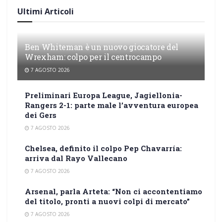
Ultimi Articoli
Ben Whiteman è un nuovo giocatore del
Wrexham: colpo per il centrocampo
7 AGOSTO 2026
Preliminari Europa League, Jagiellonia-
Rangers 2-1: parte male l’avventura europea
dei Gers
7 AGOSTO 2026
Chelsea, definito il colpo Pep Chavarría:
arriva dal Rayo Vallecano
7 AGOSTO 2026
Arsenal, parla Arteta: “Non ci accontentiamo
del titolo, pronti a nuovi colpi di mercato”
7 AGOSTO 2026