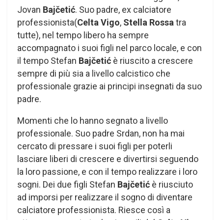
Jovan
Bajčetić
. Suo padre, ex calciatore
professionista(
Celta Vigo
,
Stella Rossa
tra
tutte), nel tempo libero ha sempre
accompagnato i suoi figli nel parco locale, e con
il tempo Stefan
Bajčetić
è riuscito a crescere
sempre di più sia a livello calcistico che
professionale grazie ai principi insegnati da suo
padre.
Momenti che lo hanno segnato a livello
professionale. Suo padre Srdan, non ha mai
cercato di pressare i suoi figli per poterli
lasciare liberi di crescere e divertirsi seguendo
la loro passione, e con il tempo realizzare i loro
sogni. Dei due figli Stefan
Bajčetić
è riusciuto
ad imporsi per realizzare il sogno di diventare
calciatore professionista. Riesce così a