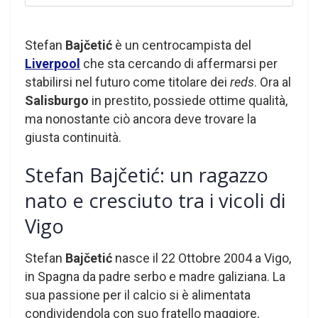
Stefan
Bajčetić
è un centrocampista del
Liverpool
che sta cercando di affermarsi per
stabilirsi nel futuro come titolare dei
reds
. Ora al
Salisburgo
in prestito, possiede ottime qualità,
ma nonostante ciò ancora deve trovare la
giusta continuità.
Stefan Bajčetić: un ragazzo
nato e cresciuto tra i vicoli di
Vigo
Stefan
Bajčetić
nasce il 22 Ottobre 2004 a Vigo,
in Spagna da padre serbo e madre galiziana. La
sua passione per il calcio si è alimentata
condividendola con suo fratello maggiore,