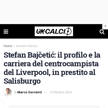
×
Home
Saranno famosi
Stefan Bajčetić: il profilo e la
carriera del centrocampista
del Liverpool, in prestito al
Salisburgo
di
Marco Sorrenti
6 Ottobre 2024