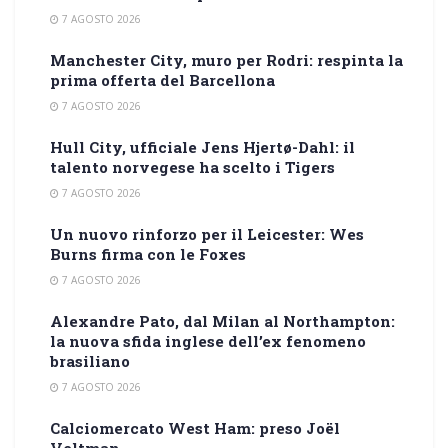
7 AGOSTO 2026
Manchester City, muro per Rodri: respinta la
prima offerta del Barcellona
7 AGOSTO 2026
Hull City, ufficiale Jens Hjertø-Dahl: il
talento norvegese ha scelto i Tigers
7 AGOSTO 2026
Un nuovo rinforzo per il Leicester: Wes
Burns firma con le Foxes
7 AGOSTO 2026
Alexandre Pato, dal Milan al Northampton:
la nuova sfida inglese dell’ex fenomeno
brasiliano
7 AGOSTO 2026
Calciomercato West Ham: preso Joël
Veltman