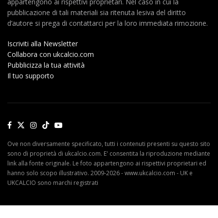
appartengono ai rispettivi proprietari. Nel caso in cui la
pubblicazione di tali materiali sia ritenuta lesiva del diritto
d’autore si prega di contattarci per la loro immediata rimozione.
Iscriviti alla Newsletter
Collabora con ukcalcio.com
Pubblicizza la tua attività
Il tuo supporto
Ove non diversamente specificato, tutti i contenuti presenti su questo sito
sono di proprietà di ukcalcio.com. E' consentita la riproduzione mediante
link alla fonte originale. Le foto appartengono ai rispettivi proprietari ed
hanno solo scopo illustrativo. 2009-2026 - www.ukcalcio.com - UK e
UKCALCIO sono marchi registrati