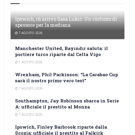
Ipswich, in arrivo Sasa Lukic: Un rinforzo di
spessore per la mediana
7 AGOSTO 2026
Manchester United, Bayındır saluta: il
portiere turco riparte dal Celta Vigo
7 AGOSTO 2026
Wrexham, Phil Parkinson: “La Carabao Cup
sarà il nostro primo vero test”
7 AGOSTO 2026
Southampton, Jay Robinson sbarca in Serie
A: ufficiale il prestito al Monza
7 AGOSTO 2026
Ipswich, Finley Barbrook riparte dalla
Scozia: ufficiale il prestito al Falkirk