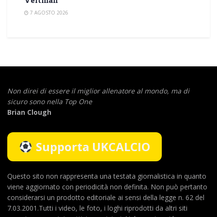
7 AGOSTO 2026
Non direi di essere il miglior allenatore al mondo,
ma di
sicuro sono nella Top One
Brian Clough
Supporta UKCALCIO
Questo sito non rappresenta una testata giornalistica in quanto
viene aggiornato con periodicità non definita. Non può pertanto
considerarsi un prodotto editoriale ai sensi della legge n. 62 del
7.03.2001.Tutti i video, le foto, i loghi riprodotti da altri siti