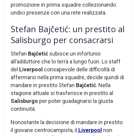
promozione in prima squadre collezionando
undici presenze con una rete realizzata.
Stefan Bajčetić: un prestito al
Salisburgo per consacrarsi
Stefan
Bajčetić
subisce un infortunio
all’adduttore che lo terrà a lungo fuori. Lo staff
del
Liverpool
consapevole delle difficoltà di
affermarsi nella prima squadre, decide quindi di
mandare in prestito Stefan
Bajčetić
. Nella
stagione attuale si trasferisce in prestito al
Salisburgo
per poter guadagnarsi la giusta
continuità.
Nonostante la decisione di mandare in prestito
il giovane centrocampista, il
Liverpool
non