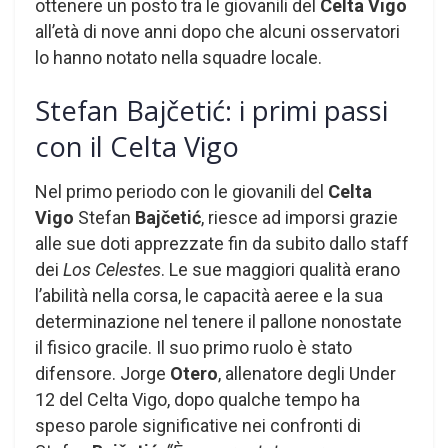
ottenere un posto tra le giovanili del
Celta Vigo
all’età di nove anni dopo che alcuni osservatori
lo hanno notato nella squadre locale.
Stefan Bajčetić: i primi passi
con il Celta Vigo
Nel primo periodo con le giovanili del
Celta
Vigo
Stefan
Bajčetić
, riesce ad imporsi grazie
alle sue doti apprezzate fin da subito dallo staff
dei
Los Celestes
. Le sue maggiori qualità erano
l’abilità nella corsa, le capacità aeree e la sua
determinazione nel tenere il pallone nonostate
il fisico gracile. Il suo primo ruolo è stato
difensore. Jorge
Otero
, allenatore degli Under
12 del Celta Vigo, dopo qualche tempo ha
speso parole significative nei confronti di