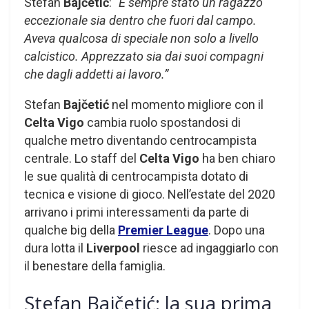
Stefan
Bajčetić
:
“È sempre stato un ragazzo
eccezionale sia dentro che fuori dal campo.
Aveva qualcosa di speciale non solo a livello
calcistico. Apprezzato sia dai suoi compagni
che dagli addetti ai lavoro.”
Stefan
Bajčetić
nel momento migliore con il
Celta Vigo
cambia ruolo spostandosi di
qualche metro diventando centrocampista
centrale. Lo staff del
Celta Vigo
ha ben chiaro
le sue qualità di centrocampista dotato di
tecnica e visione di gioco. Nell’estate del 2020
arrivano i primi interessamenti da parte di
qualche big della
Premier League
. Dopo una
dura lotta il
Liverpool
riesce ad ingaggiarlo con
il benestare della famiglia.
Stefan Bajčetić: la sua prima