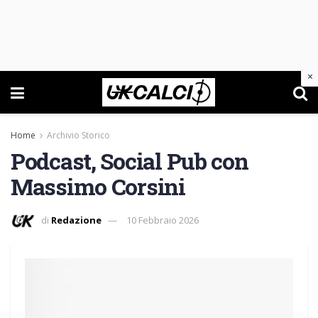
×
Home
Archivio Storico
Podcast, Social Pub con
Massimo Corsini
di
Redazione
10 Febbraio 2026