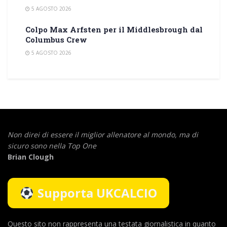
5 AGOSTO 2026
Colpo Max Arfsten per il Middlesbrough dal
Columbus Crew
5 AGOSTO 2026
Non direi di essere il miglior allenatore al mondo,
ma di
sicuro sono nella Top One
Brian Clough
Supporta UKCALCIO
Questo sito non rappresenta una testata giornalistica in quanto