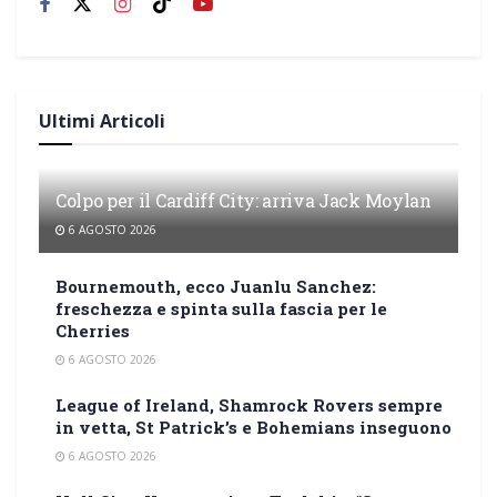
Ultimi Articoli
Colpo per il Cardiff City: arriva Jack Moylan
6 AGOSTO 2026
Bournemouth, ecco Juanlu Sanchez:
freschezza e spinta sulla fascia per le
Cherries
6 AGOSTO 2026
League of Ireland, Shamrock Rovers sempre
in vetta, St Patrick’s e Bohemians inseguono
6 AGOSTO 2026