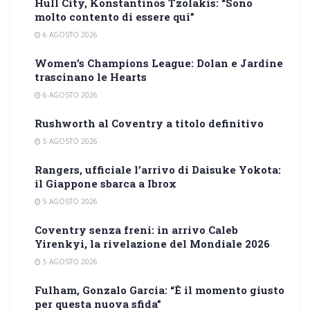
Hull City, Konstantinos Tzolakis: “Sono
molto contento di essere qui”
6 AGOSTO 2026
Women’s Champions League: Dolan e Jardine
trascinano le Hearts
6 AGOSTO 2026
Rushworth al Coventry a titolo definitivo
5 AGOSTO 2026
Rangers, ufficiale l’arrivo di Daisuke Yokota:
il Giappone sbarca a Ibrox
5 AGOSTO 2026
Coventry senza freni: in arrivo Caleb
Yirenkyi, la rivelazione del Mondiale 2026
5 AGOSTO 2026
Fulham, Gonzalo Garcia: “È il momento giusto
per questa nuova sfida”