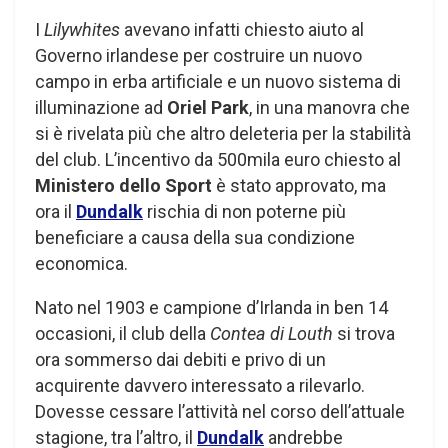
I
Lilywhites
avevano infatti chiesto aiuto al
Governo irlandese per costruire un nuovo
campo in erba artificiale e un nuovo sistema di
illuminazione ad
Oriel Park
, in una manovra che
si è rivelata più che altro deleteria per la stabilità
del club. L’incentivo da 500mila euro chiesto al
Ministero dello Sport
è stato approvato, ma
ora il
Dundalk
rischia di non poterne più
beneficiare a causa della sua condizione
economica.
Nato nel 1903 e campione d’Irlanda in ben 14
occasioni, il club della
Contea di Louth
si trova
ora sommerso dai debiti e privo di un
acquirente davvero interessato a rilevarlo.
Dovesse cessare l’attività nel corso dell’attuale
stagione, tra l’altro, il
Dundalk
andrebbe