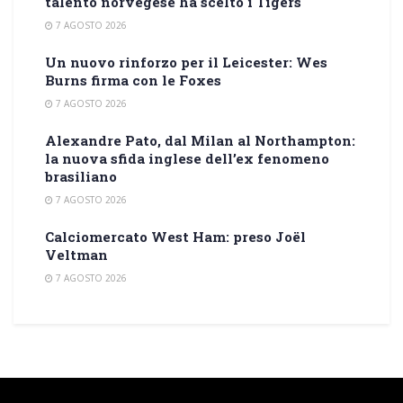
talento norvegese ha scelto i Tigers
7 AGOSTO 2026
Un nuovo rinforzo per il Leicester: Wes
Burns firma con le Foxes
7 AGOSTO 2026
Alexandre Pato, dal Milan al Northampton:
la nuova sfida inglese dell’ex fenomeno
brasiliano
7 AGOSTO 2026
Calciomercato West Ham: preso Joël
Veltman
7 AGOSTO 2026