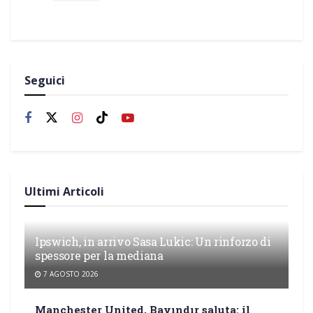
Seguici
Ultimi Articoli
Ipswich, in arrivo Sasa Lukic: Un rinforzo di
spessore per la mediana
7 AGOSTO 2026
Manchester United, Bayındır saluta: il