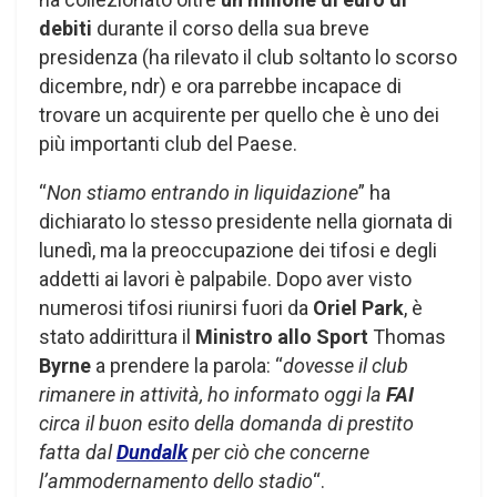
debiti
durante il corso della sua breve
presidenza (ha rilevato il club soltanto lo scorso
dicembre, ndr) e ora parrebbe incapace di
trovare un acquirente per quello che è uno dei
più importanti club del Paese.
“
Non stiamo entrando in liquidazione
” ha
dichiarato lo stesso presidente nella giornata di
lunedì, ma la preoccupazione dei tifosi e degli
addetti ai lavori è palpabile. Dopo aver visto
numerosi tifosi riunirsi fuori da
Oriel Park
, è
stato addirittura il
Ministro allo Sport
Thomas
Byrne
a prendere la parola: “
dovesse il club
rimanere in attività, ho informato oggi la
FAI
circa il buon esito della domanda di prestito
fatta dal
Dundalk
per ciò che concerne
l’ammodernamento dello stadio
“.