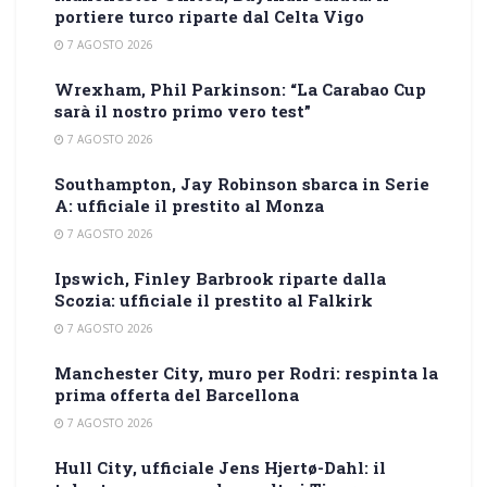
portiere turco riparte dal Celta Vigo
7 AGOSTO 2026
Wrexham, Phil Parkinson: “La Carabao Cup
sarà il nostro primo vero test”
7 AGOSTO 2026
Southampton, Jay Robinson sbarca in Serie
A: ufficiale il prestito al Monza
7 AGOSTO 2026
Ipswich, Finley Barbrook riparte dalla
Scozia: ufficiale il prestito al Falkirk
7 AGOSTO 2026
Manchester City, muro per Rodri: respinta la
prima offerta del Barcellona
7 AGOSTO 2026
Hull City, ufficiale Jens Hjertø-Dahl: il