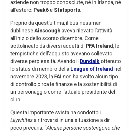
aziende non troppo conosciute, né in Irlanda, né
all’estero:
Peak6
e
Statsports
.
Proprio da quest’ultima, il businessman
dublinese
Ainscough
aveva rilevato l’attività
all’inizio dello scorso dicembre. Come
sottolineato da diversi addetti di
PFA Ireland
, le
tempistiche dell’acquisto avevano sollevato
diverse perplessità. Avendo il
Dundalk
ottenuto
lo status di membro della
League of Ireland
nel
novembre 2023, la
FAI
non ha svolto alcun tipo
di controllo circa le finanze e la sostenibilità di
un personaggio come l’attuale presidente del
club.
Questa importante svista ha condotto i
Lilywhites
a ritrovarsi in una situazione a dir
poco precaria. “
Alcune persone sostengono che