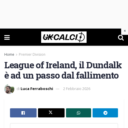
×
Home
Premier Division
League of Ireland, il Dundalk
è ad un passo dal fallimento
di
Luca Ferraboschi
2 Febbraio 2026