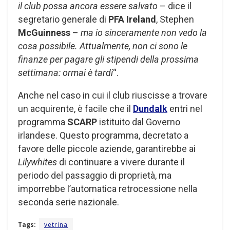
il club possa ancora essere salvato
– dice il
segretario generale di
PFA Ireland
, Stephen
McGuinness
–
ma io sinceramente non vedo la
cosa possibile. Attualmente, non ci sono le
finanze per pagare gli stipendi della prossima
settimana: ormai è tardi
“.
Anche nel caso in cui il club riuscisse a trovare
un acquirente, è facile che il
Dundalk
entri nel
programma
SCARP
istituito dal Governo
irlandese. Questo programma, decretato a
favore delle piccole aziende, garantirebbe ai
Lilywhites
di continuare a vivere durante il
periodo del passaggio di proprietà, ma
imporrebbe l’automatica retrocessione nella
seconda serie nazionale.
Tags:
vetrina