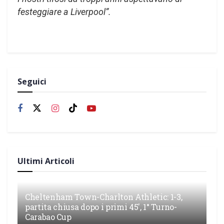
festeggiare a Liverpool”.
Seguici
Ultimi Articoli
Cheltenham Town-Charlton Athletic: 1-3,
partita chiusa dopo i primi 45′, 1° Turno-
Carabao Cup