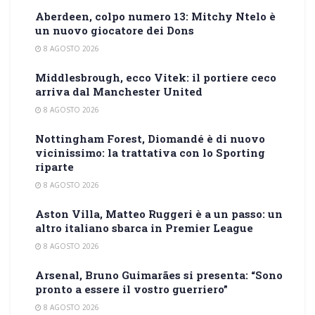
Aberdeen, colpo numero 13: Mitchy Ntelo è
un nuovo giocatore dei Dons
8 AGOSTO 2026
Middlesbrough, ecco Vitek: il portiere ceco
arriva dal Manchester United
8 AGOSTO 2026
Nottingham Forest, Diomandé è di nuovo
vicinissimo: la trattativa con lo Sporting
riparte
8 AGOSTO 2026
Aston Villa, Matteo Ruggeri è a un passo: un
altro italiano sbarca in Premier League
8 AGOSTO 2026
Arsenal, Bruno Guimarães si presenta: “Sono
pronto a essere il vostro guerriero”
8 AGOSTO 2026