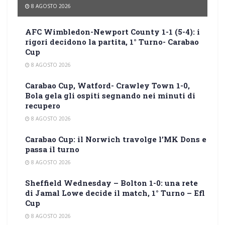
8 AGOSTO 2026
AFC Wimbledon-Newport County 1-1 (5-4): i
rigori decidono la partita, 1° Turno- Carabao
Cup
8 AGOSTO 2026
Carabao Cup, Watford- Crawley Town 1-0,
Bola gela gli ospiti segnando nei minuti di
recupero
8 AGOSTO 2026
Carabao Cup: il Norwich travolge l’MK Dons e
passa il turno
8 AGOSTO 2026
Sheffield Wednesday – Bolton 1-0: una rete
di Jamal Lowe decide il match, 1° Turno – Efl
Cup
8 AGOSTO 2026