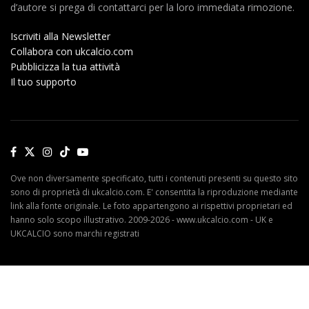
d’autore si prega di contattarci per la loro immediata rimozione.
Iscriviti alla Newsletter
Collabora con ukcalcio.com
Pubblicizza la tua attività
Il tuo supporto
Ove non diversamente specificato, tutti i contenuti presenti su questo sito
sono di proprietà di ukcalcio.com. E' consentita la riproduzione mediante
link alla fonte originale. Le foto appartengono ai rispettivi proprietari ed
hanno solo scopo illustrativo. 2009-2026 - www.ukcalcio.com - UK e
UKCALCIO sono marchi registrati