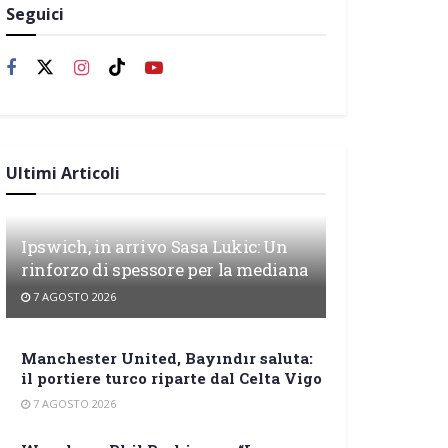
Seguici
Ultimi Articoli
Ipswich, in arrivo Sasa Lukic: Un
rinforzo di spessore per la mediana
7 AGOSTO 2026
Manchester United, Bayındır saluta:
il portiere turco riparte dal Celta Vigo
7 AGOSTO 2026