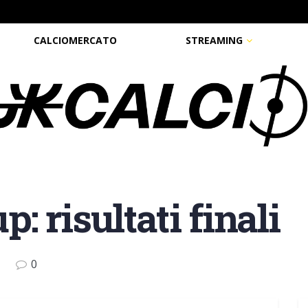
CALCIOMERCATO
STREAMING
: risultati finali
0