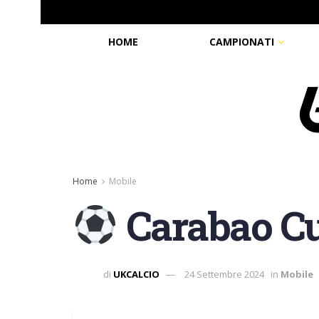
HOME
CAMPIONATI
Home
Mobile
Carabao Cup
di
UKCALCIO
24 Settembre 2024
in
Mobile