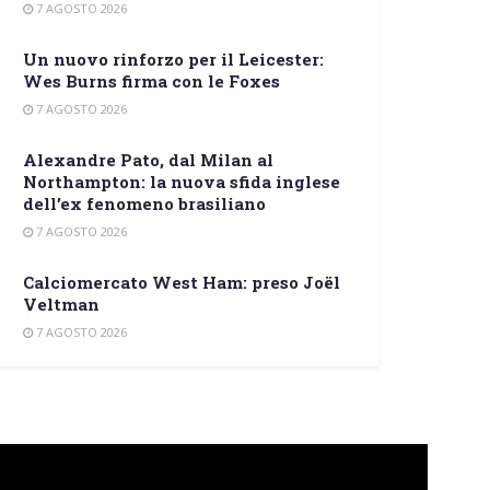
7 AGOSTO 2026
Un nuovo rinforzo per il Leicester:
Wes Burns firma con le Foxes
7 AGOSTO 2026
Alexandre Pato, dal Milan al
Northampton: la nuova sfida inglese
dell’ex fenomeno brasiliano
7 AGOSTO 2026
Calciomercato West Ham: preso Joël
Veltman
7 AGOSTO 2026