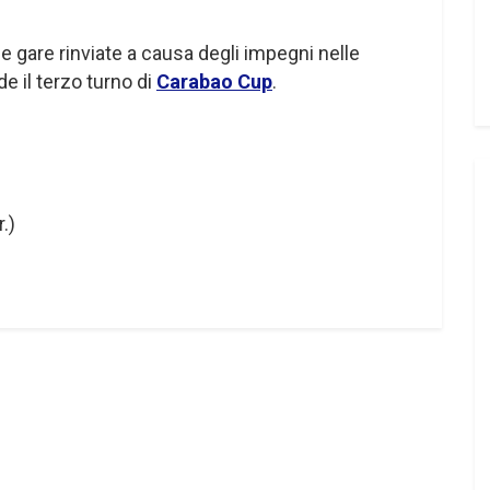
e gare rinviate a causa degli impegni nelle
e il terzo turno di
Carabao Cup
.
.)