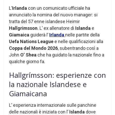
L’
Irlanda
con un comunicato ufficiale ha
annunciato la nomina del nuovo manager: si
tratta del 57 enne islandese Heimir
Hallgrimsson
. L’ ex allenatore di
Islanda
e
Giamaica
guiderà l’
Irlanda
nelle partite della
Uefa Nations League
e nelle qualificazioni alla
Coppa del Mondo 2026
, subentrando così a
John
O’ Shea
che ha guidato la nazionale fino a
qualche giorno fa.
Hallgrímsson: esperienze con
la nazionale Islandese e
Giamaicana
L’ esperienza internazionale sulle panchine
delle nazionali è iniziata con l’
Islanda
dove