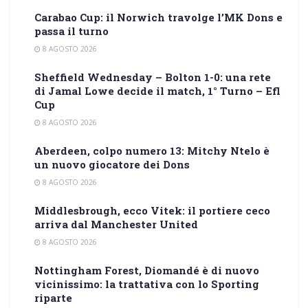
Carabao Cup: il Norwich travolge l’MK Dons e
passa il turno
8 AGOSTO 2026
Sheffield Wednesday – Bolton 1-0: una rete
di Jamal Lowe decide il match, 1° Turno – Efl
Cup
8 AGOSTO 2026
Aberdeen, colpo numero 13: Mitchy Ntelo è
un nuovo giocatore dei Dons
8 AGOSTO 2026
Middlesbrough, ecco Vitek: il portiere ceco
arriva dal Manchester United
8 AGOSTO 2026
Nottingham Forest, Diomandé è di nuovo
vicinissimo: la trattativa con lo Sporting
riparte