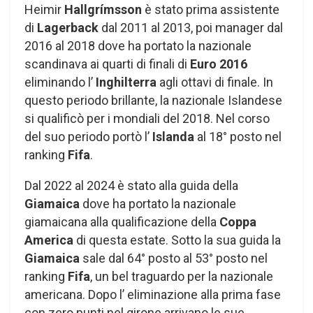
Heimir
Hallgrímsson
è stato prima assistente
di
Lagerback
dal 2011 al 2013, poi manager dal
2016 al 2018 dove ha portato la nazionale
scandinava ai quarti di finali di
Euro 2016
eliminando l’
Inghilterra
agli ottavi di finale. In
questo periodo brillante, la nazionale Islandese
si qualificò per i mondiali del 2018. Nel corso
del suo periodo portò l’
Islanda
al 18° posto nel
ranking
Fifa
.
Dal 2022 al 2024 è stato alla guida della
Giamaica
dove ha portato la nazionale
giamaicana alla qualificazione della
Coppa
America
di questa estate. Sotto la sua guida la
Giamaica
sale dal 64° posto al 53° posto nel
ranking
Fifa
, un bel traguardo per la nazionale
americana. Dopo l’ eliminazione alla prima fase
con zero punti nel girone arrivano le sue