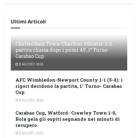
Ultimi Articoli
Cheltenham Town-Charlton Athletic: 1-3,
partita chiusa dopo i primi 45′, 1° Turno-
Carabao Cup
8 AGOSTO 2026
AFC Wimbledon-Newport County 1-1 (5-4): i
rigori decidono la partita, 1° Turno- Carabao
Cup
8 AGOSTO 2026
Carabao Cup, Watford- Crawley Town 1-0,
Bola gela gli ospiti segnando nei minuti di
recupero
8 AGOSTO 2026