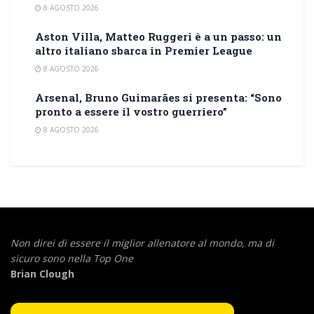
8 AGOSTO 2026
Aston Villa, Matteo Ruggeri è a un passo: un
altro italiano sbarca in Premier League
8 AGOSTO 2026
Arsenal, Bruno Guimarães si presenta: “Sono
pronto a essere il vostro guerriero”
8 AGOSTO 2026
Non direi di essere il miglior allenatore al mondo,
ma di
sicuro sono nella Top One
Brian Clough