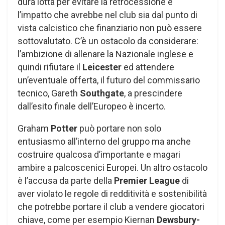
dura lotta per evitare la retrocessione e
l’impatto che avrebbe nel club sia dal punto di
vista calcistico che finanziario non può essere
sottovalutato. C’è un ostacolo da considerare:
l’ambizione di allenare la Nazionale inglese e
quindi rifiutare il
Leicester
ed attendere
un’eventuale offerta, il futuro del commissario
tecnico, Gareth
Southgate
, a prescindere
dall’esito finale dell’Europeo è incerto.
Graham
Potter
può portare non solo
entusiasmo all’interno del gruppo ma anche
costruire qualcosa d’importante e magari
ambire a palcoscenici Europei. Un altro ostacolo
è l’accusa da parte della
Premier League
di
aver violato le regole di redditività e sostenibilità
che potrebbe portare il club a vendere giocatori
chiave, come per esempio Kiernan
Dewsbury-