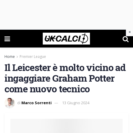
×
Home
Premier League
Il Leicester è molto vicino ad
ingaggiare Graham Potter
come nuovo tecnico
di
Marco Sorrenti
13 Giugno 2024