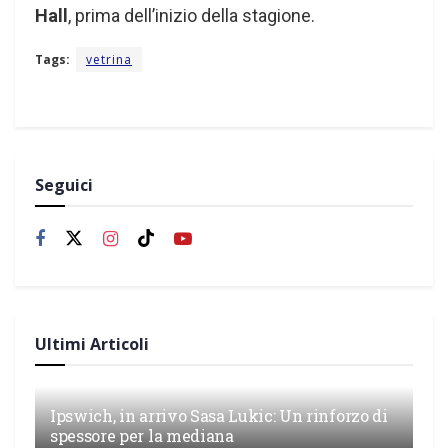
Hall
, prima dell’inizio della stagione.
Tags:
vetrina
Seguici
Ultimi Articoli
Ipswich, in arrivo Sasa Lukic: Un rinforzo di
spessore per la mediana