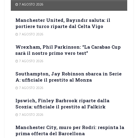
7 AGOSTO 2026
Manchester United, Bayındır saluta: il
portiere turco riparte dal Celta Vigo
7 AGOSTO 2026
Wrexham, Phil Parkinson: “La Carabao Cup
sarà il nostro primo vero test”
7 AGOSTO 2026
Southampton, Jay Robinson sbarca in Serie
A: ufficiale il prestito al Monza
7 AGOSTO 2026
Ipswich, Finley Barbrook riparte dalla
Scozia: ufficiale il prestito al Falkirk
7 AGOSTO 2026
Manchester City, muro per Rodri: respinta la
prima offerta del Barcellona