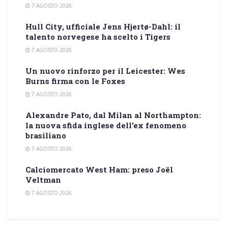
7 AGOSTO 2026
Hull City, ufficiale Jens Hjertø-Dahl: il
talento norvegese ha scelto i Tigers
7 AGOSTO 2026
Un nuovo rinforzo per il Leicester: Wes
Burns firma con le Foxes
7 AGOSTO 2026
Alexandre Pato, dal Milan al Northampton:
la nuova sfida inglese dell’ex fenomeno
brasiliano
7 AGOSTO 2026
Calciomercato West Ham: preso Joël
Veltman
7 AGOSTO 2026