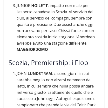
JUNIOR
HOILETT
: impatto non male per
l’esperto canadese in Scozia. Al servizio del
club, al servizio dei compagni, sempre con
qualità e precisione. Due assist anche oggi
non arrivano per caso. Chissà forse con un
elemento così da inizio stagione l’Aberdeen
avrebbe avuto una stagione differente.
MAGGIORDOMO
Scozia, Premiership: i Flop
JOHN
LUNDSTRAM
: ci sono giorni in cui
sarebbe meglio non alzarsi nemmeno dal
letto, in cui sembra che nulla possa andare
nel verso giusto. Esattamente quello che è
successo a John oggi. Autogol, espulsione e
campionato che prende la via del Celtic Park.