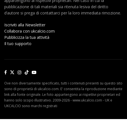
appartengono ai rispettivi proprietari. Nel caso in cui la
pubblicazione di tali materiali sia ritenuta lesiva del diritto
d’autore si prega di contattarci per la loro immediata rimozione.
Iscriviti alla Newsletter
Collabora con ukcalcio.com
Pubblicizza la tua attività
Il tuo supporto
Ove non diversamente specificato, tutti i contenuti presenti su questo sito
sono di proprietà di ukcalcio.com. E' consentita la riproduzione mediante
link alla fonte originale. Le foto appartengono ai rispettivi proprietari ed
hanno solo scopo illustrativo. 2009-2026 - www.ukcalcio.com - UK e
UKCALCIO sono marchi registrati