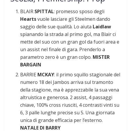
BLAIR
SPITTAL
: promesso sposo degli
Hearts
vuole lasciare gli Steelmen dando
saggio delle sue qualità. Lo aiuta
Laidlaw
spianando la strada al primo gol, ma Blair ci
mette del suo con un gran gol da fuori area e
un assist nel finale di gara. Prenderlo a
parametro zero è un gran colpo.
MISTER
BARGAIN
BARRIE
MCKAY
: il primo squillo stagionale del
numero 18 dei Jambos arriva sul tramonto
della stagione, ma è apprezzabile la sua vena
altruistica e generosa. 2 assist, 4 passaggi
chiave, 100% cross riusciti, 4 contrasti vinti su
6, 3 palle lunghe precise su 5. Una giornata
unica di grande efficacia per l’esterno.
NATALE DI BARRY