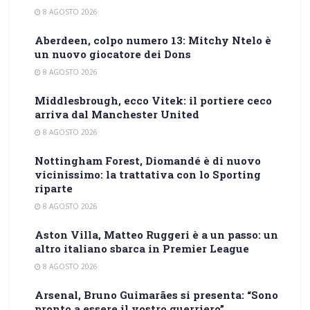
8 AGOSTO 2026
Aberdeen, colpo numero 13: Mitchy Ntelo è
un nuovo giocatore dei Dons
8 AGOSTO 2026
Middlesbrough, ecco Vitek: il portiere ceco
arriva dal Manchester United
8 AGOSTO 2026
Nottingham Forest, Diomandé è di nuovo
vicinissimo: la trattativa con lo Sporting
riparte
8 AGOSTO 2026
Aston Villa, Matteo Ruggeri è a un passo: un
altro italiano sbarca in Premier League
8 AGOSTO 2026
Arsenal, Bruno Guimarães si presenta: “Sono
pronto a essere il vostro guerriero”