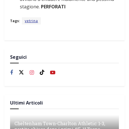
stagione.
PERFORATI
Tags:
vetrina
Seguici
Ultimi Articoli
Cheltenham Town-Charlton Athletic: 1-3,