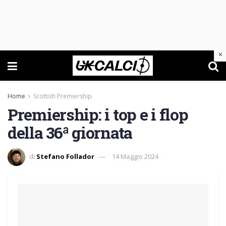
×
Home
Scottish Premiership
Premiership: i top e i flop
della 36ª giornata
di
Stefano Follador
14 Maggio 2024