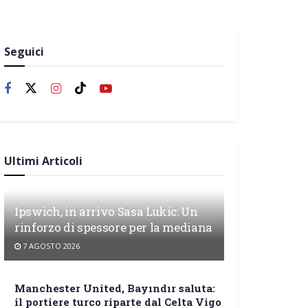
Seguici
Ultimi Articoli
Ipswich, in arrivo Sasa Lukic: Un
rinforzo di spessore per la mediana
7 AGOSTO 2026
Manchester United, Bayındır saluta:
il portiere turco riparte dal Celta Vigo