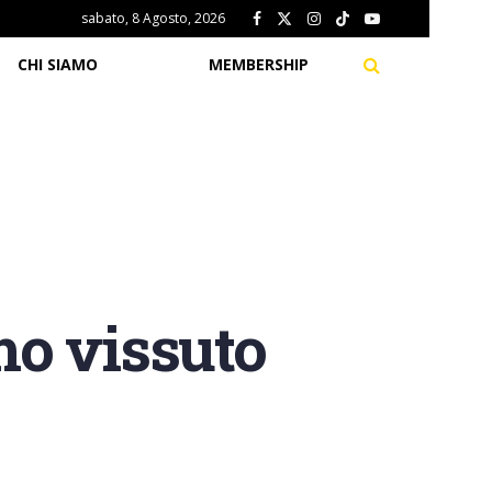
sabato, 8 Agosto, 2026
CHI SIAMO
MEMBERSHIP
mo vissuto