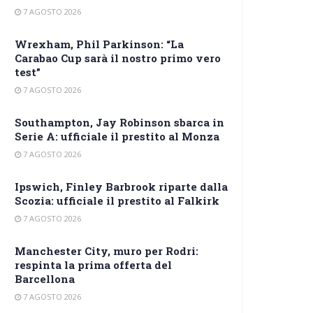
7 AGOSTO 2026
Wrexham, Phil Parkinson: “La
Carabao Cup sarà il nostro primo vero
test”
7 AGOSTO 2026
Southampton, Jay Robinson sbarca in
Serie A: ufficiale il prestito al Monza
7 AGOSTO 2026
Ipswich, Finley Barbrook riparte dalla
Scozia: ufficiale il prestito al Falkirk
7 AGOSTO 2026
Manchester City, muro per Rodri:
respinta la prima offerta del
Barcellona
7 AGOSTO 2026