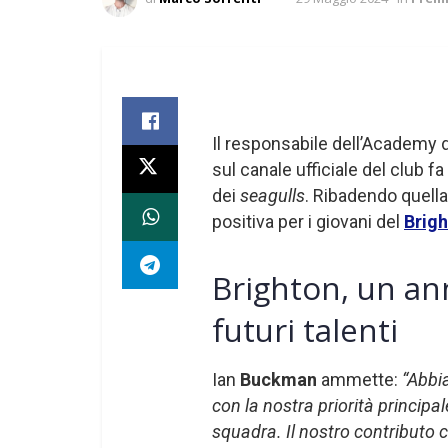
Il responsabile dell’Academy 
sul canale ufficiale del club fa
dei
seagulls
. Ribadendo quell
positiva per i giovani del
Brig
Brighton, un ann
futuri talenti
Ian
Buckman
ammette:
“Abbi
con la nostra priorità principal
squadra. Il nostro contributo c