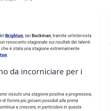
del
Brighton
, Ian
Buckman
, tramite un’intervista
 un resoconto stagionale sui risultati dei talenti
a che è stata una stagione estremamente
hton
.
o da incorniciare per i
amo vissuto una stagione positiva e progressiva,
e di fornire più giovani possibili alla prima
ontinua a crescere, in particolare in questa